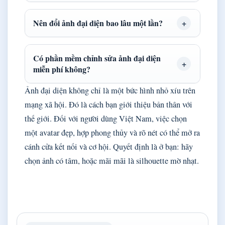
Nên đổi ảnh đại diện bao lâu một lần?
Có phần mềm chỉnh sửa ảnh đại diện
miễn phí không?
Ảnh đại diện không chỉ là một bức hình nhỏ xíu trên
mạng xã hội. Đó là cách bạn giới thiệu bản thân với
thế giới. Đối với người dùng Việt Nam, việc chọn
một avatar đẹp, hợp phong thủy và rõ nét có thể mở ra
cánh cửa kết nối và cơ hội. Quyết định là ở bạn: hãy
chọn ảnh có tâm, hoặc mãi mãi là silhouette mờ nhạt.