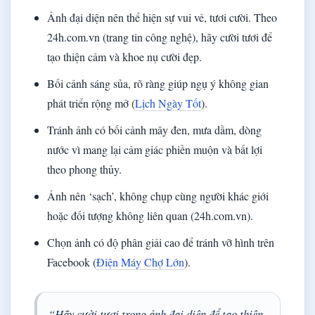
Ảnh đại diện nên thể hiện sự vui vẻ, tươi cười. Theo
24h.com.vn (trang tin công nghệ), hãy cười tươi để
tạo thiện cảm và khoe nụ cười đẹp.
Bối cảnh sáng sủa, rõ ràng giúp ngụ ý không gian
phát triển rộng mở (
Lịch Ngày Tốt
).
Tránh ảnh có bối cảnh mây đen, mưa dầm, dòng
nước vì mang lại cảm giác phiền muộn và bất lợi
theo phong thủy.
Ảnh nên ‘sạch’, không chụp cùng người khác giới
hoặc đối tượng không liên quan (24h.com.vn).
Chọn ảnh có độ phân giải cao để tránh vỡ hình trên
Facebook (
Điện Máy Chợ Lớn
).
“Hãy cười tươi trong ảnh đại diện để tạo thiện