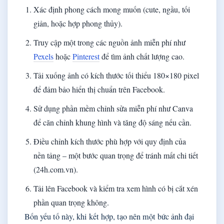
Xác định phong cách mong muốn (cute, ngầu, tối
giản, hoặc hợp phong thủy).
Truy cập một trong các nguồn ảnh miễn phí như
Pexels
hoặc
Pinterest
để tìm ảnh chất lượng cao.
Tải xuống ảnh có kích thước tối thiểu 180×180 pixel
để đảm bảo hiển thị chuẩn trên Facebook.
Sử dụng phần mềm chỉnh sửa miễn phí như Canva
để căn chỉnh khung hình và tăng độ sáng nếu cần.
Điều chỉnh kích thước phù hợp với quy định của
nền tảng – một bước quan trọng để tránh mất chi tiết
(24h.com.vn).
Tải lên Facebook và kiểm tra xem hình có bị cắt xén
phần quan trọng không.
Bốn yếu tố này, khi kết hợp, tạo nên một bức ảnh đại