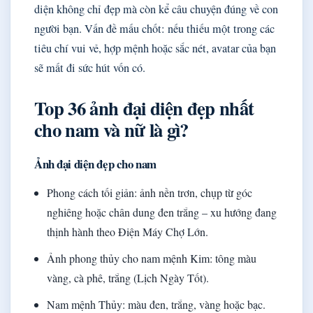
diện không chỉ đẹp mà còn kể câu chuyện đúng về con
người bạn. Vấn đề mấu chốt: nếu thiếu một trong các
tiêu chí vui vẻ, hợp mệnh hoặc sắc nét, avatar của bạn
sẽ mất đi sức hút vốn có.
Top 36 ảnh đại diện đẹp nhất
cho nam và nữ là gì?
Ảnh đại diện đẹp cho nam
Phong cách tối giản: ảnh nền trơn, chụp từ góc
nghiêng hoặc chân dung đen trắng – xu hướng đang
thịnh hành theo Điện Máy Chợ Lớn.
Ảnh phong thủy cho nam mệnh Kim: tông màu
vàng, cà phê, trắng (Lịch Ngày Tốt).
Nam mệnh Thủy: màu đen, trắng, vàng hoặc bạc.