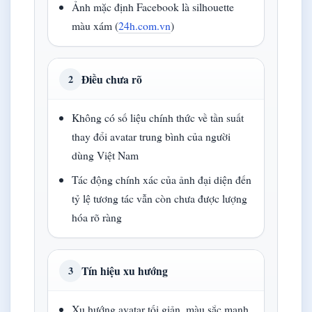
Ảnh mặc định Facebook là silhouette
màu xám (
24h.com.vn
)
Điều chưa rõ
2
Không có số liệu chính thức về tần suất
thay đổi avatar trung bình của người
dùng Việt Nam
Tác động chính xác của ảnh đại diện đến
tỷ lệ tương tác vẫn còn chưa được lượng
hóa rõ ràng
Tín hiệu xu hướng
3
Xu hướng avatar tối giản, màu sắc mạnh