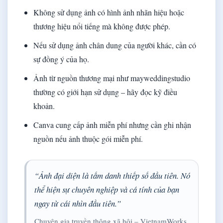
Không sử dụng ảnh có hình ảnh nhãn hiệu hoặc
thương hiệu nổi tiếng mà không được phép.
Nếu sử dụng ảnh chân dung của người khác, cần có
sự đồng ý của họ.
Ảnh từ nguồn thương mại như mayweddingstudio
thường có giới hạn sử dụng – hãy đọc kỹ điều
khoản.
Canva cung cấp ảnh miễn phí nhưng cần ghi nhận
nguồn nếu ảnh thuộc gói miễn phí.
“Ảnh đại diện là tấm danh thiếp số đầu tiên. Nó
thể hiện sự chuyên nghiệp và cá tính của bạn
ngay từ cái nhìn đầu tiên.”
Chuyên gia truyền thông xã hội – VietnamWorks