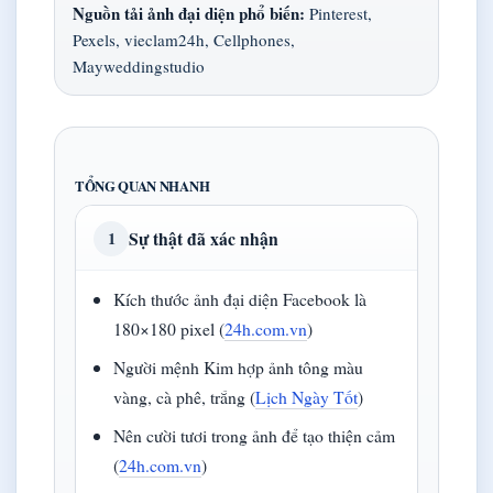
Nguồn tải ảnh đại diện phổ biến:
Pinterest,
Pexels, vieclam24h, Cellphones,
Mayweddingstudio
TỔNG QUAN NHANH
Sự thật đã xác nhận
1
Kích thước ảnh đại diện Facebook là
180×180 pixel (
24h.com.vn
)
Người mệnh Kim hợp ảnh tông màu
vàng, cà phê, trắng (
Lịch Ngày Tốt
)
Nên cười tươi trong ảnh để tạo thiện cảm
(
24h.com.vn
)