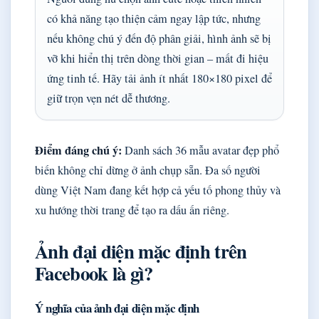
có khả năng tạo thiện cảm ngay lập tức, nhưng
nếu không chú ý đến độ phân giải, hình ảnh sẽ bị
vỡ khi hiển thị trên dòng thời gian – mất đi hiệu
ứng tinh tế. Hãy tải ảnh ít nhất 180×180 pixel để
giữ trọn vẹn nét dễ thương.
Điểm đáng chú ý:
Danh sách 36 mẫu avatar đẹp phổ
biến không chỉ dừng ở ảnh chụp sẵn. Đa số người
dùng Việt Nam đang kết hợp cả yếu tố phong thủy và
xu hướng thời trang để tạo ra dấu ấn riêng.
Ảnh đại diện mặc định trên
Facebook là gì?
Ý nghĩa của ảnh đại diện mặc định