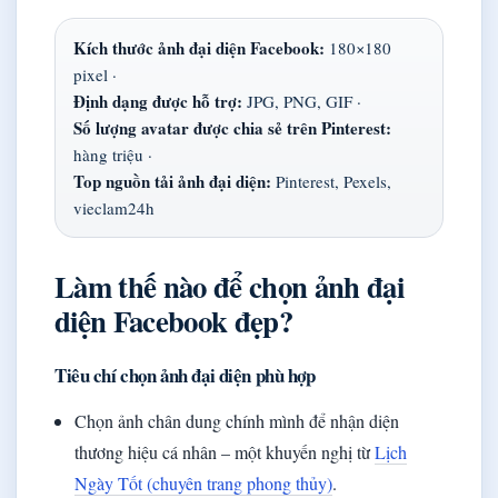
Kích thước ảnh đại diện Facebook:
180×180
pixel ·
Định dạng được hỗ trợ:
JPG, PNG, GIF ·
Số lượng avatar được chia sẻ trên Pinterest:
hàng triệu ·
Top nguồn tải ảnh đại diện:
Pinterest, Pexels,
vieclam24h
Làm thế nào để chọn ảnh đại
diện Facebook đẹp?
Tiêu chí chọn ảnh đại diện phù hợp
Chọn ảnh chân dung chính mình để nhận diện
thương hiệu cá nhân – một khuyến nghị từ
Lịch
Ngày Tốt (chuyên trang phong thủy)
.