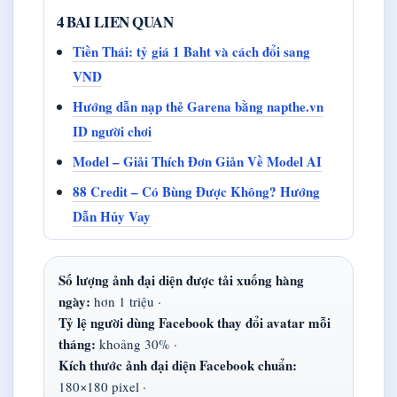
4 BAI LIEN QUAN
Tiền Thái: tỷ giá 1 Baht và cách đổi sang
VND
Hướng dẫn nạp thẻ Garena bằng napthe.vn
ID người chơi
Model – Giải Thích Đơn Giản Về Model AI
88 Credit – Có Bùng Được Không? Hướng
Dẫn Hủy Vay
Số lượng ảnh đại diện được tải xuống hàng
ngày:
hơn 1 triệu ·
Tỷ lệ người dùng Facebook thay đổi avatar mỗi
tháng:
khoảng 30% ·
Kích thước ảnh đại diện Facebook chuẩn:
180×180 pixel ·