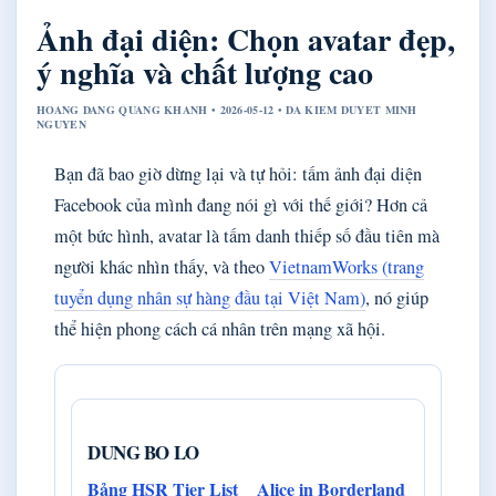
Ảnh đại diện: Chọn avatar đẹp,
ý nghĩa và chất lượng cao
HOANG DANG QUANG KHANH • 2026-05-12 • DA KIEM DUYET MINH
NGUYEN
Bạn đã bao giờ dừng lại và tự hỏi: tấm ảnh đại diện
Facebook của mình đang nói gì với thế giới? Hơn cả
một bức hình, avatar là tấm danh thiếp số đầu tiên mà
người khác nhìn thấy, và theo
VietnamWorks (trang
tuyển dụng nhân sự hàng đầu tại Việt Nam)
, nó giúp
thể hiện phong cách cá nhân trên mạng xã hội.
DUNG BO LO
Bảng HSR Tier List
Alice in Borderland