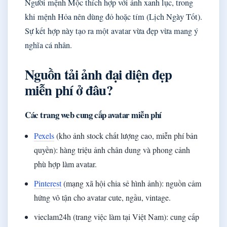
Người mệnh Mộc thích hợp với ảnh xanh lục, trong
khi mệnh Hỏa nên dùng đỏ hoặc tím (Lịch Ngày Tốt).
Sự kết hợp này tạo ra một avatar vừa đẹp vừa mang ý
nghĩa cá nhân.
Nguồn tải ảnh đại diện đẹp
miễn phí ở đâu?
Các trang web cung cấp avatar miễn phí
Pexels
(kho ảnh stock chất lượng cao, miễn phí bản
quyền): hàng triệu ảnh chân dung và phong cảnh
phù hợp làm avatar.
Pinterest
(mạng xã hội chia sẻ hình ảnh): nguồn cảm
hứng vô tận cho avatar cute, ngầu, vintage.
vieclam24h (trang việc làm tại Việt Nam): cung cấp