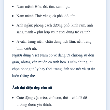
Nam mệnh Hỏa: đỏ, tím, xanh lục.
Nam mệnh Thổ: vàng, cà phê, đỏ, tím.
Ảnh ngầu: phong cách đường phố, kính râm, ánh
sáng mạnh – phù hợp với người dùng trẻ cá tính.
Avatar trung niên: chân dung lịch lãm, nền trung
tính, cười nhẹ.
Người dùng Việt Nam có vẻ đang ưa chuộng sự đơn
giản, nhưng vẫn muốn cá tính hóa. Điểm chung: dù
chọn phong thủy hay thời trang, ảnh sắc nét và tự tin
luôn thắng thế.
Ảnh đại diện đẹp cho nữ
Cute động vật: mèo, chó con, thỏ – chủ đề dễ
thương được yêu thích.