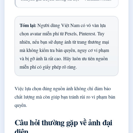
Tóm lại:
Người dùng Việt Nam có vô vàn lựa
chọn avatar miễn phí từ Pexels, Pinterest. Tuy
nhiên, nếu bạn sử dụng ảnh từ trang thương mại
mà không kiểm tra bản quyền, nguy cơ vi phạm
và bị gỡ ảnh là rất cao. Hãy luôn ưu tiên nguồn
miễn phí có giấy phép rõ ràng.
Việc lựa chọn đúng nguồn ảnh không chỉ đảm bảo
chất lượng mà còn giúp bạn tránh rủi ro vi phạm bản
quyền.
Câu hỏi thường gặp về ảnh đại
diện