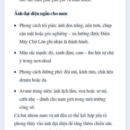
Ảnh đại diện ngầu cho nam
Phong cách tối giản: ảnh đen trắng, nền trơn, chụp
cận mặt hoặc góc nghiêng – xu hướng được Điện
Máy Chợ Lớn ghi nhận là thịnh hành.
Màu sắc mạnh: đỏ, xanh đậm, cam – thu hút sự chú
ý trong newsfeed.
Phong cách đường phố: đội mũ, kính râm, chất liệu
denim hoặc da.
Avatar trung niên: ảnh lịch lãm, vest hoặc sơ mi,
cười nhẹ – dành cho nam giới trong môi trường
công sở.
Cả hai nhóm nam và nữ đều có thể kết hợp yếu tố
phong thủy vào ảnh đại diện để tăng thêm chiều sâu.