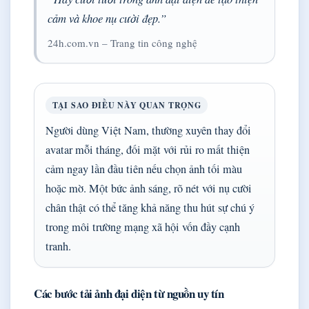
cảm và khoe nụ cười đẹp.”
24h.com.vn – Trang tin công nghệ
TẠI SAO ĐIỀU NÀY QUAN TRỌNG
Người dùng Việt Nam, thường xuyên thay đổi
avatar mỗi tháng, đối mặt với rủi ro mất thiện
cảm ngay lần đầu tiên nếu chọn ảnh tối màu
hoặc mờ. Một bức ảnh sáng, rõ nét với nụ cười
chân thật có thể tăng khả năng thu hút sự chú ý
trong môi trường mạng xã hội vốn đầy cạnh
tranh.
Các bước tải ảnh đại diện từ nguồn uy tín