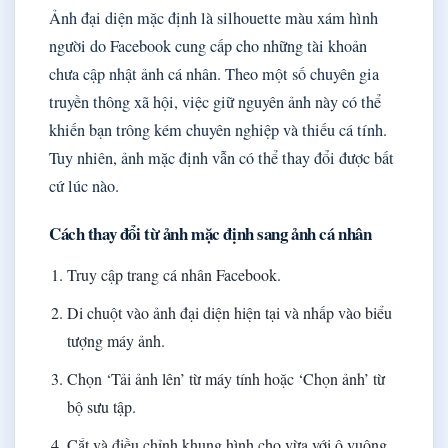
Ảnh đại diện mặc định là silhouette màu xám hình
người do Facebook cung cấp cho những tài khoản
chưa cập nhật ảnh cá nhân. Theo một số chuyên gia
truyền thông xã hội, việc giữ nguyên ảnh này có thể
khiến bạn trông kém chuyên nghiệp và thiếu cá tính.
Tuy nhiên, ảnh mặc định vẫn có thể thay đổi được bất
cứ lúc nào.
Cách thay đổi từ ảnh mặc định sang ảnh cá nhân
Truy cập trang cá nhân Facebook.
Di chuột vào ảnh đại diện hiện tại và nhấp vào biểu
tượng máy ảnh.
Chọn ‘Tải ảnh lên’ từ máy tính hoặc ‘Chọn ảnh’ từ
bộ sưu tập.
Cắt và điều chỉnh khung hình cho vừa với ô vuông