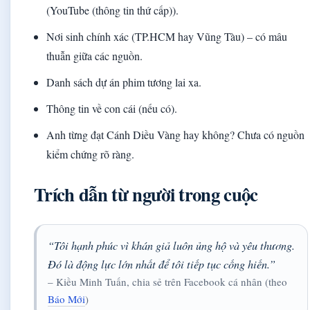
(YouTube (thông tin thứ cấp)).
Nơi sinh chính xác (TP.HCM hay Vũng Tàu) – có mâu
thuẫn giữa các nguồn.
Danh sách dự án phim tương lai xa.
Thông tin về con cái (nếu có).
Anh từng đạt Cánh Diều Vàng hay không? Chưa có nguồn
kiểm chứng rõ ràng.
Trích dẫn từ người trong cuộc
“Tôi hạnh phúc vì khán giả luôn ủng hộ và yêu thương.
Đó là động lực lớn nhất để tôi tiếp tục cống hiến.”
– Kiều Minh Tuấn, chia sẻ trên Facebook cá nhân (theo
Báo Mới
)