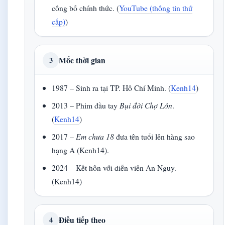
công bố chính thức. (
YouTube (thông tin thứ
cấp)
)
Mốc thời gian
3
1987 – Sinh ra tại TP. Hồ Chí Minh. (
Kenh14
)
2013 – Phim đầu tay
Bụi đời Chợ Lớn
.
(
Kenh14
)
2017 –
Em chưa 18
đưa tên tuổi lên hàng sao
hạng A (Kenh14).
2024 – Kết hôn với diễn viên An Nguy.
(Kenh14)
Điều tiếp theo
4