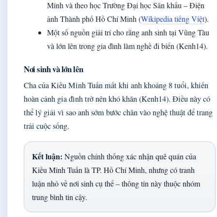
Minh và theo học Trường Đại học Sân khấu – Điện
ảnh Thành phố Hồ Chí Minh (
Wikipedia tiếng Việt
).
Một số nguồn giải trí cho rằng anh sinh tại Vũng Tàu
và lớn lên trong gia đình làm nghề đi biển (Kenh14).
Nơi sinh và lớn lên
Cha của Kiều Minh Tuấn mất khi anh khoảng 8 tuổi, khiến
hoàn cảnh gia đình trở nên khó khăn (Kenh14). Điều này có
thể lý giải vì sao anh sớm bước chân vào nghệ thuật để trang
trải cuộc sống.
Kết luận:
Nguồn chính thống xác nhận quê quán của
Kiều Minh Tuấn là TP. Hồ Chí Minh, nhưng có tranh
luận nhỏ về nơi sinh cụ thể – thông tin này thuộc nhóm
trung bình tin cậy.