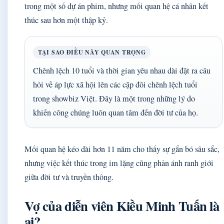
trong một số dự án phim, nhưng mối quan hệ cá nhân kết
thúc sau hơn một thập kỷ.
TẠI SAO ĐIỀU NÀY QUAN TRỌNG
Chênh lệch 10 tuổi và thời gian yêu nhau dài đặt ra câu
hỏi về áp lực xã hội lên các cặp đôi chênh lệch tuổi
trong showbiz Việt. Đây là một trong những lý do
khiến công chúng luôn quan tâm đến đời tư của họ.
Mối quan hệ kéo dài hơn 11 năm cho thấy sự gắn bó sâu sắc,
nhưng việc kết thúc trong im lặng cũng phản ánh ranh giới
giữa đời tư và truyền thông.
Vợ của diễn viên Kiều Minh Tuấn là
ai?