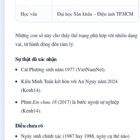
Học vấn
Đại học Sân khấu – Điện ảnh TP.HCM
Những con số này cho thấy thể trạng phù hợp với nhiều dạng
vai, từ hành động đến tâm lý.
Sự thật đã xác nhận
Cát Phượng sinh năm 1977 (VietNamNet).
Kiều Minh Tuấn kết hôn với An Nguy năm 2024
(Kenh14).
Phim
Em chưa 18
(2017) là bước ngoặt sự nghiệp
(Kenh14).
Điều chưa rõ
Ngày sinh chính xác (1987 hay 1988, ngày cụ thể nào)