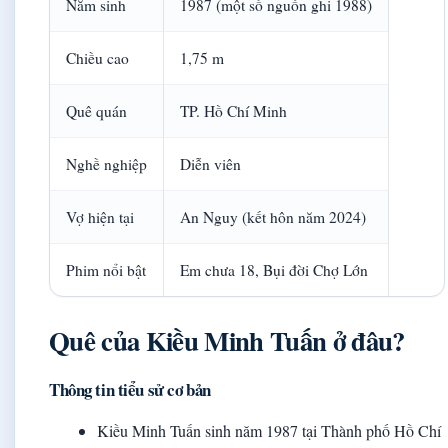
Năm sinh
1987 (một số nguồn ghi 1988)
Chiều cao
1,75 m
Quê quán
TP. Hồ Chí Minh
Nghề nghiệp
Diễn viên
Vợ hiện tại
An Nguy (kết hôn năm 2024)
Phim nổi bật
Em chưa 18, Bụi đời Chợ Lớn
Quê của Kiều Minh Tuấn ở đâu?
Thông tin tiểu sử cơ bản
Kiều Minh Tuấn sinh năm 1987 tại Thành phố Hồ Chí