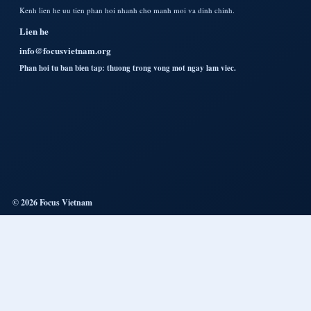
Kenh lien he uu tien phan hoi nhanh cho manh moi va dinh chinh.
Lien he
info@focusvietnam.org
Phan hoi tu ban bien tap: thuong trong vong mot ngay lam viec.
© 2026 Focus Vietnam