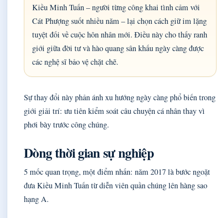
Kiều Minh Tuấn – người từng công khai tình cảm với
Cát Phượng suốt nhiều năm – lại chọn cách giữ im lặng
tuyệt đối về cuộc hôn nhân mới. Điều này cho thấy ranh
giới giữa đời tư và hào quang sân khấu ngày càng được
các nghệ sĩ bảo vệ chặt chẽ.
Sự thay đổi này phản ánh xu hướng ngày càng phổ biến trong
giới giải trí: ưu tiên kiểm soát câu chuyện cá nhân thay vì
phơi bày trước công chúng.
Dòng thời gian sự nghiệp
5 mốc quan trọng, một điểm nhấn: năm 2017 là bước ngoặt
đưa Kiều Minh Tuấn từ diễn viên quần chúng lên hàng sao
hạng A.