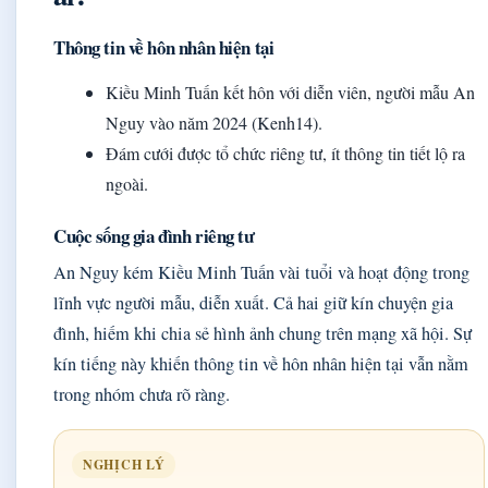
Thông tin về hôn nhân hiện tại
Kiều Minh Tuấn kết hôn với diễn viên, người mẫu An
Nguy vào năm 2024 (Kenh14).
Đám cưới được tổ chức riêng tư, ít thông tin tiết lộ ra
ngoài.
Cuộc sống gia đình riêng tư
An Nguy kém Kiều Minh Tuấn vài tuổi và hoạt động trong
lĩnh vực người mẫu, diễn xuất. Cả hai giữ kín chuyện gia
đình, hiếm khi chia sẻ hình ảnh chung trên mạng xã hội. Sự
kín tiếng này khiến thông tin về hôn nhân hiện tại vẫn nằm
trong nhóm chưa rõ ràng.
NGHỊCH LÝ