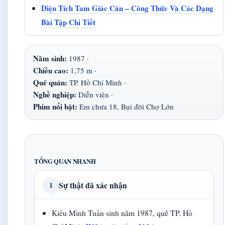
Diện Tích Tam Giác Cân – Công Thức Và Các Dạng
Bài Tập Chi Tiết
Năm sinh:
1987 ·
Chiều cao:
1,75 m ·
Quê quán:
TP. Hồ Chí Minh ·
Nghề nghiệp:
Diễn viên ·
Phim nổi bật:
Em chưa 18, Bụi đời Chợ Lớn
TỔNG QUAN NHANH
Sự thật đã xác nhận
1
Kiều Minh Tuấn sinh năm 1987, quê TP. Hồ