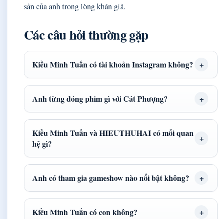
sản của anh trong lòng khán giả.
Các câu hỏi thường gặp
Kiều Minh Tuấn có tài khoản Instagram không?
Anh từng đóng phim gì với Cát Phượng?
Kiều Minh Tuấn và HIEUTHUHAI có mối quan
hệ gì?
Anh có tham gia gameshow nào nổi bật không?
Kiều Minh Tuấn có con không?