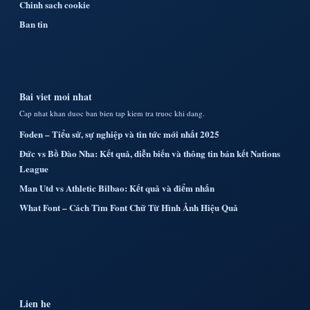
Chinh sach cookie
Ban tin
Bai viet moi nhat
Cap nhat khan duoc ban bien tap kiem tra truoc khi dang.
Foden – Tiểu sử, sự nghiệp và tin tức mới nhất 2025
Đức vs Bồ Đào Nha: Kết quả, diễn biến và thông tin bán kết Nations
League
Man Utd vs Athletic Bilbao: Kết quả và điểm nhấn
What Font – Cách Tìm Font Chữ Từ Hình Ảnh Hiệu Quả
Lien he