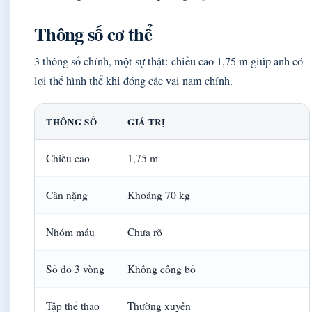
Thông số cơ thể
3 thông số chính, một sự thật: chiều cao 1,75 m giúp anh có
lợi thế hình thể khi đóng các vai nam chính.
THÔNG SỐ
GIÁ TRỊ
Chiều cao
1,75 m
Cân nặng
Khoảng 70 kg
Nhóm máu
Chưa rõ
Số đo 3 vòng
Không công bố
Tập thể thao
Thường xuyên