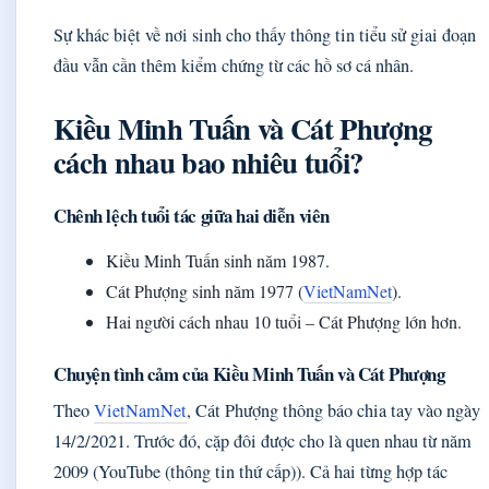
Sự khác biệt về nơi sinh cho thấy thông tin tiểu sử giai đoạn
đầu vẫn cần thêm kiểm chứng từ các hồ sơ cá nhân.
Kiều Minh Tuấn và Cát Phượng
cách nhau bao nhiêu tuổi?
Chênh lệch tuổi tác giữa hai diễn viên
Kiều Minh Tuấn sinh năm 1987.
Cát Phượng sinh năm 1977 (
VietNamNet
).
Hai người cách nhau 10 tuổi – Cát Phượng lớn hơn.
Chuyện tình cảm của Kiều Minh Tuấn và Cát Phượng
Theo
VietNamNet
, Cát Phượng thông báo chia tay vào ngày
14/2/2021. Trước đó, cặp đôi được cho là quen nhau từ năm
2009 (YouTube (thông tin thứ cấp)). Cả hai từng hợp tác