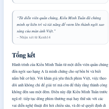
“Từ diễn viên quần chúng, Kiều Minh Tuấn đã chứng
minh sự kiên trì và tài năng để vươn lên thành ngôi sao
sáng của màn ảnh Việt.”
– Nhận xét từ Kenh14
Tổng kết
Hành trình của Kiều Minh Tuấn từ một diễn viên quần chúng
đến ngôi sao hạng A là minh chứng cho sự bền bỉ và biết
nắm bắt cơ hội. Với khán giả yêu thích phim Việt, việc theo
dõi anh không chỉ để giải trí mà còn để thấy rằng thành công
không đến sau một đêm. Điều này đặt Kiều Minh Tuấn trước
ngã rẽ: tiếp tục dòng phim thương mại hay thử sức với các
vai diễn nghệ thuật đòi hỏi chiều sâu, và đó sẽ quyết định di