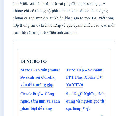
ảnh Việt, với hành trình từ vai phụ đến ngôi sao hạng A
không chỉ có những bộ phim ăn khách mà còn chứa đựng
những câu chuyện đời tư khiến khán giả tò mò. Bài viết tổng
hợp thông tin đã kiểm chứng về quê quán, chiều cao, các mối
quan hệ và sự nghiệp điện ảnh của anh.
DUNG BO LO
Mazda3 có đáng mua?
Trực Tiếp – So Sánh
So sánh với Corolla,
FPT Play, Xoilac TV
vấn đề thường gặp
Và VTV6
Oracle là gì – Công
Sục là gì? Nghĩa, cách
nghệ, tâm linh và cách
dùng và nguồn gốc từ
phân biệt dễ dàng
sục tiếng Việt