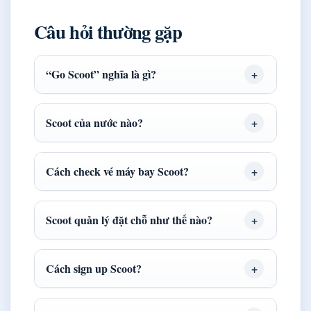
Câu hỏi thường gặp
“Go Scoot” nghĩa là gì?
Scoot của nước nào?
Cách check vé máy bay Scoot?
Scoot quản lý đặt chỗ như thế nào?
Cách sign up Scoot?