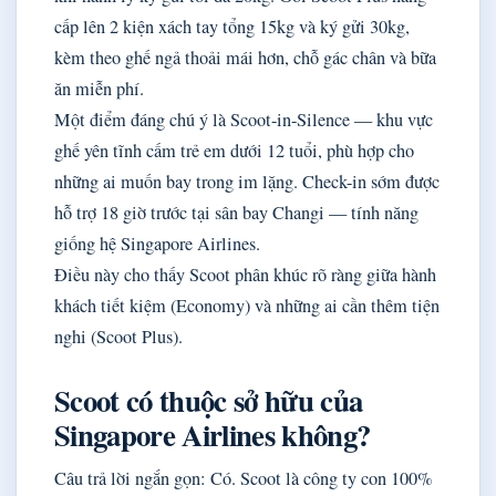
cấp lên 2 kiện xách tay tổng 15kg và ký gửi 30kg,
kèm theo ghế ngả thoải mái hơn, chỗ gác chân và bữa
ăn miễn phí.
Một điểm đáng chú ý là Scoot-in-Silence — khu vực
ghế yên tĩnh cấm trẻ em dưới 12 tuổi, phù hợp cho
những ai muốn bay trong im lặng. Check-in sớm được
hỗ trợ 18 giờ trước tại sân bay Changi — tính năng
giống hệ Singapore Airlines.
Điều này cho thấy Scoot phân khúc rõ ràng giữa hành
khách tiết kiệm (Economy) và những ai cần thêm tiện
nghi (Scoot Plus).
Scoot có thuộc sở hữu của
Singapore Airlines không?
Câu trả lời ngắn gọn: Có. Scoot là công ty con 100%