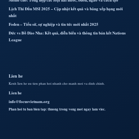
Lịch Thi Đấu MSI 2025 – Cập nhật kết quả và bảng xếp hạng mới
nhất
Foden – Tiểu sử, sự nghiệp và tin tức mới nhất 2025
Đức vs Bồ Đào Nha: Kết quả, diễn biến và thông tin bán kết Nations
League
Lien he
Kenh lien he uu tien phan hoi nhanh cho manh moi va dinh chinh.
Lien he
info@focusvietnam.org
Phan hoi tu ban bien tap: thuong trong vong mot ngay lam viec.