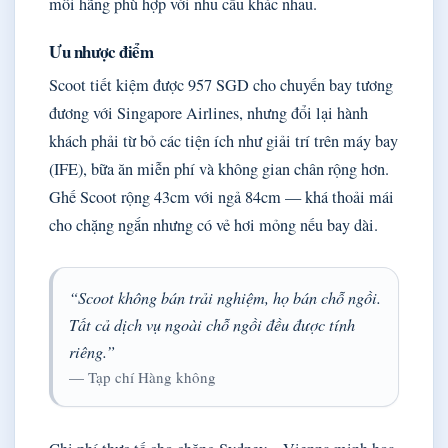
mỗi hãng phù hợp với nhu cầu khác nhau.
Ưu nhược điểm
Scoot tiết kiệm được 957 SGD cho chuyến bay tương
đương với Singapore Airlines, nhưng đổi lại hành
khách phải từ bỏ các tiện ích như giải trí trên máy bay
(IFE), bữa ăn miễn phí và không gian chân rộng hơn.
Ghế Scoot rộng 43cm với ngả 84cm — khá thoải mái
cho chặng ngắn nhưng có vẻ hơi mỏng nếu bay dài.
“Scoot không bán trải nghiệm, họ bán chỗ ngồi.
Tất cả dịch vụ ngoài chỗ ngồi đều được tính
riêng.”
— Tạp chí Hàng không