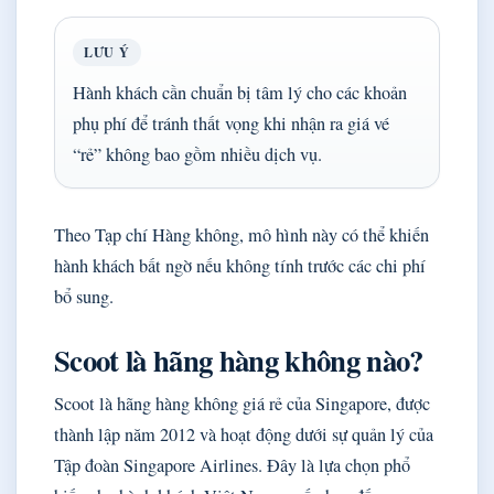
LƯU Ý
Hành khách cần chuẩn bị tâm lý cho các khoản
phụ phí để tránh thất vọng khi nhận ra giá vé
“rẻ” không bao gồm nhiều dịch vụ.
Theo Tạp chí Hàng không, mô hình này có thể khiến
hành khách bất ngờ nếu không tính trước các chi phí
bổ sung.
Scoot là hãng hàng không nào?
Scoot là hãng hàng không giá rẻ của Singapore, được
thành lập năm 2012 và hoạt động dưới sự quản lý của
Tập đoàn Singapore Airlines. Đây là lựa chọn phổ