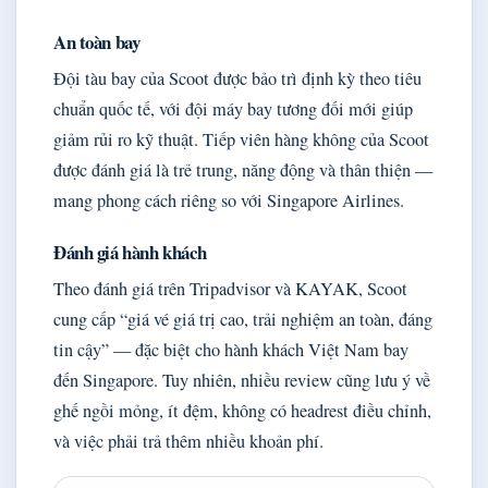
An toàn bay
Đội tàu bay của Scoot được bảo trì định kỳ theo tiêu
chuẩn quốc tế, với đội máy bay tương đối mới giúp
giảm rủi ro kỹ thuật. Tiếp viên hàng không của Scoot
được đánh giá là trẻ trung, năng động và thân thiện —
mang phong cách riêng so với Singapore Airlines.
Đánh giá hành khách
Theo đánh giá trên Tripadvisor và KAYAK, Scoot
cung cấp “giá vé giá trị cao, trải nghiệm an toàn, đáng
tin cậy” — đặc biệt cho hành khách Việt Nam bay
đến Singapore. Tuy nhiên, nhiều review cũng lưu ý về
ghế ngồi mỏng, ít đệm, không có headrest điều chỉnh,
và việc phải trả thêm nhiều khoản phí.