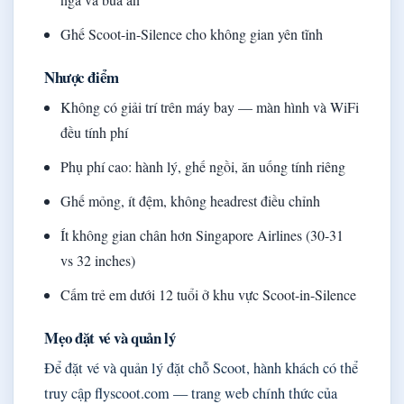
Ghế Scoot-in-Silence cho không gian yên tĩnh
Nhược điểm
Không có giải trí trên máy bay — màn hình và WiFi
đều tính phí
Phụ phí cao: hành lý, ghế ngồi, ăn uống tính riêng
Ghế mỏng, ít đệm, không headrest điều chỉnh
Ít không gian chân hơn Singapore Airlines (30-31
vs 32 inches)
Cấm trẻ em dưới 12 tuổi ở khu vực Scoot-in-Silence
Mẹo đặt vé và quản lý
Để đặt vé và quản lý đặt chỗ Scoot, hành khách có thể
truy cập flyscoot.com — trang web chính thức của