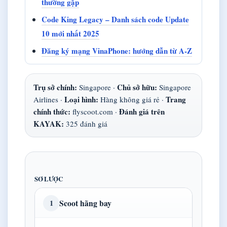
thường gặp
Code King Legacy – Danh sách code Update
10 mới nhất 2025
Đăng ký mạng VinaPhone: hướng dẫn từ A-Z
Trụ sở chính:
Chủ sở hữu:
Singapore ·
Singapore
Loại hình:
Trang
Airlines ·
Hàng không giá rẻ ·
chính thức:
Đánh giá trên
flyscoot.com ·
KAYAK:
325 đánh giá
SƠ LƯỢC
Scoot hãng bay
1