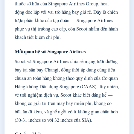
thuộc sở hữu của Singapore Airlines Group, hoạt
động độc lập với vai trò hãng bay giá rẻ. Đây là chiến
lược phân khúc của tập đoàn — Singapore Airlines
phục vụ thị trường cao cấp, còn Scoot nhắm đến hành
khách tiết kiệm chi phí.
Mối quan hệ với Singapore Airlines
Scoot và Singapore Airlines chia sẻ mạng lưới đường
bay tại sân bay Changi, đồng thời áp dụng cùng tiêu
chuẩn an toàn hàng không theo quy định của Cơ quan
Hàng không Dân dụng Singapore (CAAS). Tuy nhiên,
về trải nghiệm dịch vụ, Scoot khác biệt đáng kể —
không có giải trí trên máy bay miễn phí, không có
bữa ăn đi kèm, và ghế ngồi có ít không gian chân hơn
(30-31 inches so với 32 inches của SIA).