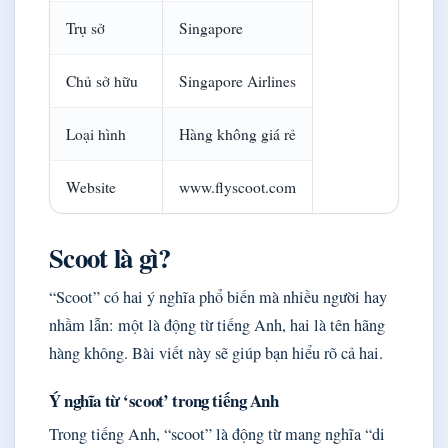
Trụ sở
Singapore
Chủ sở hữu
Singapore Airlines
Loại hình
Hàng không giá rẻ
Website
www.flyscoot.com
Scoot là gì?
“Scoot” có hai ý nghĩa phổ biến mà nhiều người hay
nhầm lẫn: một là động từ tiếng Anh, hai là tên hãng
hàng không. Bài viết này sẽ giúp bạn hiểu rõ cả hai.
Ý nghĩa từ ‘scoot’ trong tiếng Anh
Trong tiếng Anh, “scoot” là động từ mang nghĩa “di