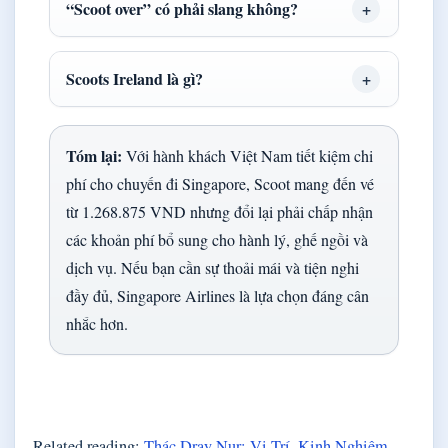
“Scoot over” có phải slang không?
Scoots Ireland là gì?
Tóm lại:
Với hành khách Việt Nam tiết kiệm chi
phí cho chuyến đi Singapore, Scoot mang đến vé
từ 1.268.875 VND nhưng đổi lại phải chấp nhận
các khoản phí bổ sung cho hành lý, ghế ngồi và
dịch vụ. Nếu bạn cần sự thoải mái và tiện nghi
đầy đủ, Singapore Airlines là lựa chọn đáng cân
nhắc hơn.
Related reading:
Thác Dray Nur: Vị Trí, Kinh Nghiệm