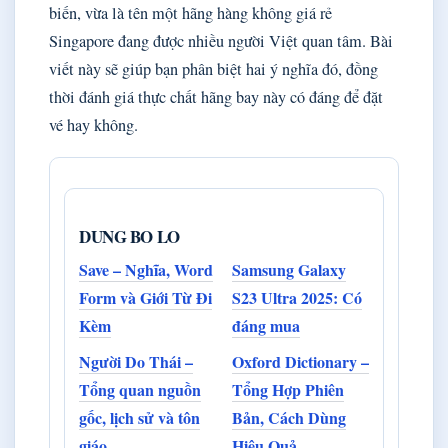
biến, vừa là tên một hãng hàng không giá rẻ
Singapore đang được nhiều người Việt quan tâm. Bài
viết này sẽ giúp bạn phân biệt hai ý nghĩa đó, đồng
thời đánh giá thực chất hãng bay này có đáng để đặt
vé hay không.
DUNG BO LO
Save – Nghĩa, Word
Samsung Galaxy
Form và Giới Từ Đi
S23 Ultra 2025: Có
Kèm
đáng mua
Người Do Thái –
Oxford Dictionary –
Tổng quan nguồn
Tổng Hợp Phiên
gốc, lịch sử và tôn
Bản, Cách Dùng
giáo
Hiệu Quả