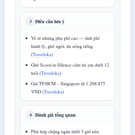
Điều cần lưu ý
3
Vé rẻ nhưng phụ phí cao — tính phí
hành lý, ghế ngồi, ăn uống riêng
(
Traveloka
)
Ghế Scoot-in-Silence cấm trẻ em dưới 12
tuổi (
Traveloka
)
Giá TP.HCM – Singapore từ 1.268.875
VND (
Traveloka
)
Đánh giá tổng quan
4
Phù hợp chặng ngắn dưới 3 giờ nếu