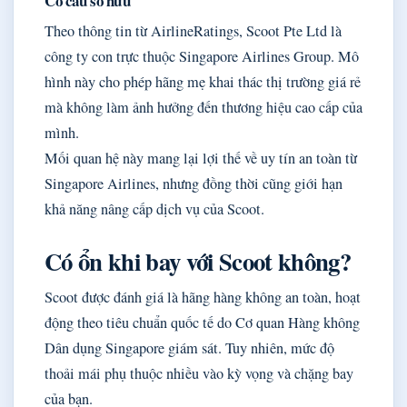
Cơ cấu sở hữu
Theo thông tin từ AirlineRatings, Scoot Pte Ltd là
công ty con trực thuộc Singapore Airlines Group. Mô
hình này cho phép hãng mẹ khai thác thị trường giá rẻ
mà không làm ảnh hưởng đến thương hiệu cao cấp của
mình.
Mối quan hệ này mang lại lợi thế về uy tín an toàn từ
Singapore Airlines, nhưng đồng thời cũng giới hạn
khả năng nâng cấp dịch vụ của Scoot.
Có ổn khi bay với Scoot không?
Scoot được đánh giá là hãng hàng không an toàn, hoạt
động theo tiêu chuẩn quốc tế do Cơ quan Hàng không
Dân dụng Singapore giám sát. Tuy nhiên, mức độ
thoải mái phụ thuộc nhiều vào kỳ vọng và chặng bay
của bạn.