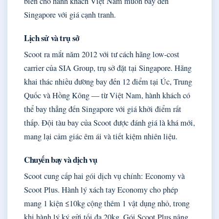
biến cho hành khách Việt Nam muốn bay đến
Singapore với giá cạnh tranh.
Lịch sử và trụ sở
Scoot ra mắt năm 2012 với tư cách hãng low-cost
carrier của SIA Group, trụ sở đặt tại Singapore. Hãng
khai thác nhiều đường bay đến 12 điểm tại Úc, Trung
Quốc và Hồng Kông — từ Việt Nam, hành khách có
thể bay thẳng đến Singapore với giá khởi điểm rất
thấp. Đội tàu bay của Scoot được đánh giá là khá mới,
mang lại cảm giác êm ái và tiết kiệm nhiên liệu.
Chuyến bay và dịch vụ
Scoot cung cấp hai gói dịch vụ chính: Economy và
Scoot Plus. Hành lý xách tay Economy cho phép
mang 1 kiện ≤10kg cộng thêm 1 vật dụng nhỏ, trong
khi hành lý ký gửi tối đa 20kg. Gói Scoot Plus nâng