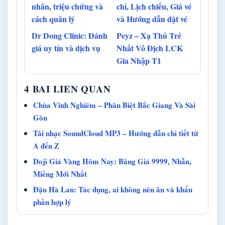
nhân, triệu chứng và
chỉ, Lịch chiếu, Giá vé
cách quản lý
và Hướng dẫn đặt vé
Dr Dong Clinic: Đánh
Peyz – Xạ Thủ Trẻ
giá uy tín và dịch vụ
Nhất Vô Địch LCK
Gia Nhập T1
4 BAI LIEN QUAN
Chùa Vĩnh Nghiêm – Phân Biệt Bắc Giang Và Sài
Gòn
Tải nhạc SoundCloud MP3 – Hướng dẫn chi tiết từ
A đến Z
Doji Giá Vàng Hôm Nay: Bảng Giá 9999, Nhẫn,
Miếng Mới Nhất
Đậu Hà Lan: Tác dụng, ai không nên ăn và khẩu
phần hợp lý