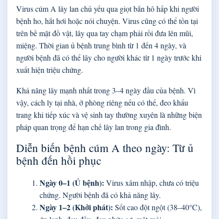
Virus cúm A lây lan chủ yếu qua giọt bắn hô hấp khi người
bệnh ho, hắt hơi hoặc nói chuyện. Virus cũng có thể tồn tại
trên bề mặt đồ vật, lây qua tay chạm phải rồi đưa lên mũi,
miệng. Thời gian ủ bệnh trung bình từ 1 đến 4 ngày, và
người bệnh đã có thể lây cho người khác từ 1 ngày trước khi
xuất hiện triệu chứng.
Khả năng lây mạnh nhất trong 3–4 ngày đầu của bệnh. Vì
vậy, cách ly tại nhà, ở phòng riêng nếu có thể, đeo khẩu
trang khi tiếp xúc và vệ sinh tay thường xuyên là những biện
pháp quan trọng để hạn chế lây lan trong gia đình.
Diễn biến bệnh cúm A theo ngày: Từ ủ
bệnh đến hồi phục
Ngày 0–1 (Ủ bệnh):
Virus xâm nhập, chưa có triệu
chứng. Người bệnh đã có khả năng lây.
Ngày 1–2 (Khởi phát):
Sốt cao đột ngột (38–40°C),