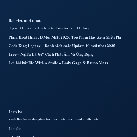
Bai viet moi nhat
Cap nhat khan duoc ban bien tap kiem tra truoc khi dang.
Phim Hoạt Hình 3D Mới Nhất 2025: Top Phim Hay Xem Miễn Phí
Code King Legacy – Danh sách code Update 10 mới nhất 2025
Tree – Nghĩa Là Gì? Cách Phát Âm Và Ứng Dụng
Lời bài hát Die With A Smile – Lady Gaga & Bruno Mars
Lien he
Kenh lien he uu tien phan hoi nhanh cho manh moi va dinh chinh.
Lien he
info@focusvietnam.org