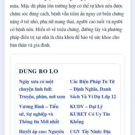
mùa. Mặc dù phần lớn trường hợp có thể tự khỏi nếu được
chăm sóc đúng cách, bệnh vẫn tiềm ẩn nguy cơ biến chứng
nặng ở trẻ nhỏ, phụ nữ mang thai, người cao tuổi và người
có bệnh nền. Hiểu rõ về triệu chứng, đường lây và phương
pháp điều trị tại nhà là chìa khóa để bảo vệ sức khỏe cho
bản thân và gia đình.
DUNG BO LO
Ngày xưa có một
Các Biện Pháp Tu Từ
chuyện tình full:
– Định Nghĩa, Danh
Truyện, phim, nơi xem
Sách Và Ví Dụ Lớp 12
Vương Bình – Tiểu
KUDV – Đại Lý
sử, Sự nghiệp và
KUBET Có Uy Tín
Thông tin Mới nhất
Không
Huyết áp cao: Nguyên
CGV Tây Ninh: Địa