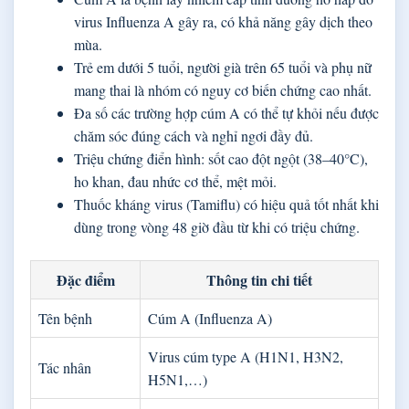
virus Influenza A gây ra, có khả năng gây dịch theo
mùa.
Trẻ em dưới 5 tuổi, người già trên 65 tuổi và phụ nữ
mang thai là nhóm có nguy cơ biến chứng cao nhất.
Đa số các trường hợp cúm A có thể tự khỏi nếu được
chăm sóc đúng cách và nghỉ ngơi đầy đủ.
Triệu chứng điển hình: sốt cao đột ngột (38–40°C),
ho khan, đau nhức cơ thể, mệt mỏi.
Thuốc kháng virus (Tamiflu) có hiệu quả tốt nhất khi
dùng trong vòng 48 giờ đầu từ khi có triệu chứng.
Đặc điểm
Thông tin chi tiết
Tên bệnh
Cúm A (Influenza A)
Virus cúm type A (H1N1, H3N2,
Tác nhân
H5N1,…)