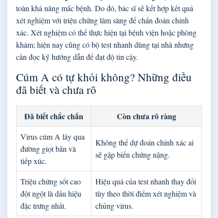
toàn khả năng mắc bệnh. Do đó, bác sĩ sẽ kết hợp kết quả
xét nghiệm với triệu chứng lâm sàng để chẩn đoán chính
xác. Xét nghiệm có thể thực hiện tại bệnh viện hoặc phòng
khám; hiện nay cũng có bộ test nhanh dùng tại nhà nhưng
cần đọc kỹ hướng dẫn để đạt độ tin cậy.
Cúm A có tự khỏi không? Những điều
đã biết và chưa rõ
Đã biết chắc chắn
Còn chưa rõ ràng
Virus cúm A lây qua
Không thể dự đoán chính xác ai
đường giọt bắn và
sẽ gặp biến chứng nặng.
tiếp xúc.
Triệu chứng sốt cao
Hiệu quả của test nhanh thay đổi
đột ngột là dấu hiệu
tùy theo thời điểm xét nghiệm và
đặc trưng nhất.
chủng virus.