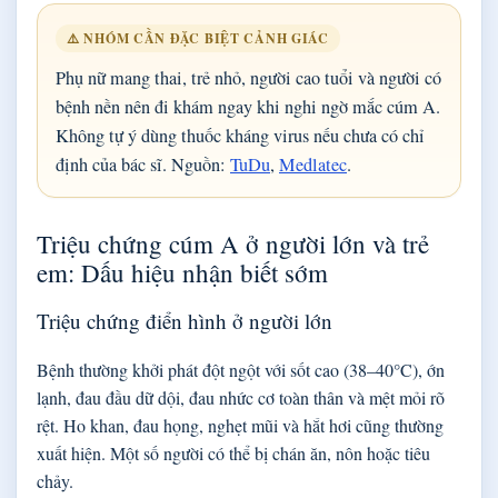
⚠️ NHÓM CẦN ĐẶC BIỆT CẢNH GIÁC
Phụ nữ mang thai, trẻ nhỏ, người cao tuổi và người có
bệnh nền nên đi khám ngay khi nghi ngờ mắc cúm A.
Không tự ý dùng thuốc kháng virus nếu chưa có chỉ
định của bác sĩ. Nguồn:
TuDu
,
Medlatec
.
Triệu chứng cúm A ở người lớn và trẻ
em: Dấu hiệu nhận biết sớm
Triệu chứng điển hình ở người lớn
Bệnh thường khởi phát đột ngột với sốt cao (38–40°C), ớn
lạnh, đau đầu dữ dội, đau nhức cơ toàn thân và mệt mỏi rõ
rệt. Ho khan, đau họng, nghẹt mũi và hắt hơi cũng thường
xuất hiện. Một số người có thể bị chán ăn, nôn hoặc tiêu
chảy.