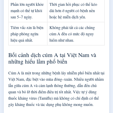
Phần lớn người khỏe
Thời gian hồi phục có thể kéo
mạnh có thể tự khỏi
dài hơn ở người có bệnh nền
sau 5–7 ngày.
hoặc hệ miễn dịch yếu.
Tiêm vắc-xin là biện
Không phải tất cả các chủng
pháp phòng ngừa
cúm A đều có mức độ nguy
hiệu quả nhất.
hiểm như nhau.
Bối cảnh dịch cúm A tại Việt Nam và
những hiểu lầm phổ biến
Cúm A là một trong những bệnh lây nhiễm phổ biến nhất tại
Việt Nam, đặc biệt vào mùa đông–xuân. Nhiều người nhầm
lẫn giữa cúm A và cảm lạnh thông thường, dẫn đến chủ
quan và bỏ lỡ thời điểm điều trị tốt nhất. Việc tự ý dùng
thuốc kháng virus (Tamiflu) mà không có chỉ định có thể
gây kháng thuốc và tác dụng phụ không mong muốn.