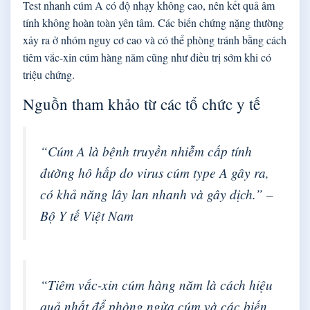
Test nhanh cúm A có độ nhạy không cao, nên kết quả âm
tính không hoàn toàn yên tâm. Các biến chứng nặng thường
xảy ra ở nhóm nguy cơ cao và có thể phòng tránh bằng cách
tiêm vắc-xin cúm hàng năm cũng như điều trị sớm khi có
triệu chứng.
Nguồn tham khảo từ các tổ chức y tế
“Cúm A là bệnh truyền nhiễm cấp tính
đường hô hấp do virus cúm type A gây ra,
có khả năng lây lan nhanh và gây dịch.” –
Bộ Y tế Việt Nam
“Tiêm vắc-xin cúm hàng năm là cách hiệu
quả nhất để phòng ngừa cúm và các biến