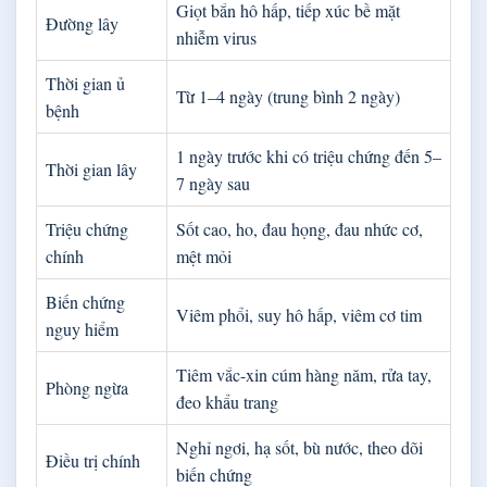
Giọt bắn hô hấp, tiếp xúc bề mặt
Đường lây
nhiễm virus
Thời gian ủ
Từ 1–4 ngày (trung bình 2 ngày)
bệnh
1 ngày trước khi có triệu chứng đến 5–
Thời gian lây
7 ngày sau
Triệu chứng
Sốt cao, ho, đau họng, đau nhức cơ,
chính
mệt mỏi
Biến chứng
Viêm phổi, suy hô hấp, viêm cơ tim
nguy hiểm
Tiêm vắc-xin cúm hàng năm, rửa tay,
Phòng ngừa
đeo khẩu trang
Nghỉ ngơi, hạ sốt, bù nước, theo dõi
Điều trị chính
biến chứng