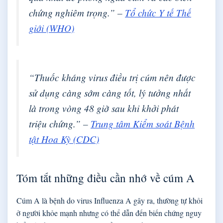
chứng nghiêm trọng.” –
Tổ chức Y tế Thế
giới (WHO)
“Thuốc kháng virus điều trị cúm nên được
sử dụng càng sớm càng tốt, lý tưởng nhất
là trong vòng 48 giờ sau khi khởi phát
triệu chứng.” –
Trung tâm Kiểm soát Bệnh
tật Hoa Kỳ (CDC)
Tóm tắt những điều cần nhớ về cúm A
Cúm A là bệnh do virus Influenza A gây ra, thường tự khỏi
ở người khỏe mạnh nhưng có thể dẫn đến biến chứng nguy