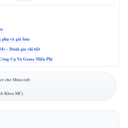
an
 phụ và giá bán
) – Đánh giá chi tiết
Công Cụ Và Game Miễn Phí
r cho Minecraft ·
ch Khoa MC)