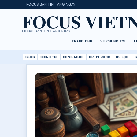
FOCUS BAN TIN HANG NGAY
FOCUS VIET
FOCUS BAN TIN HANG NGAY
TRANG CHU
VE CHUNG TOI
L
BLOG
CHINH TRI
CONG NGHE
DIA PHUONG
DU LỊCH