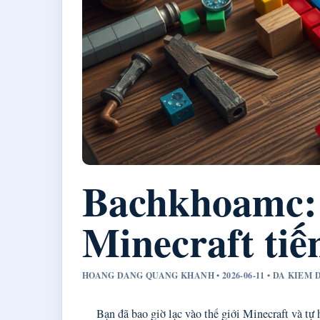
Bachkhoamc: 
Minecraft tiế
HOANG DANG QUANG KHANH • 2026-06-11 • DA KIE
Bạn đã bao giờ lạc vào thế giới Minecraft và tự