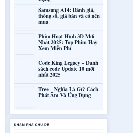
Samsung A14: Đánh giá,
thông số, giá bán và có nên
mua
Phim Hoạt Hình 3D Mới
Nhất 2025: Top Phim Hay
Xem Miễn Phí
Code King Legacy – Danh
sách code Update 10 mới
nhất 2025
Tree – Nghĩa Là Gì? Cách
Phát Âm Và Ứng Dụng
KHAM PHA CHU DE