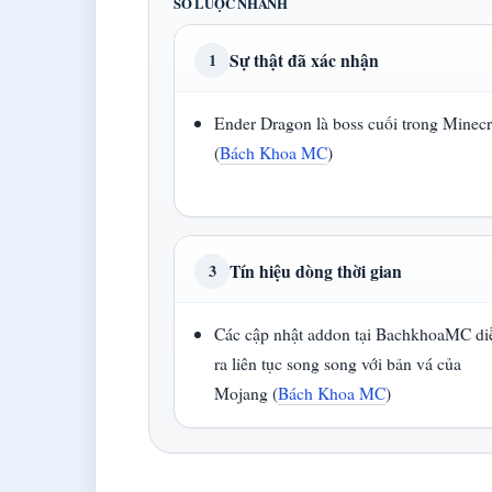
SƠ LƯỢC NHANH
Sự thật đã xác nhận
1
Ender Dragon là boss cuối trong Minecr
(
Bách Khoa MC
)
Tín hiệu dòng thời gian
3
Các cập nhật addon tại BachkhoaMC di
ra liên tục song song với bản vá của
Mojang (
Bách Khoa MC
)