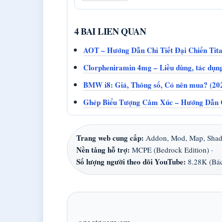
4 BAI LIEN QUAN
AOT – Hướng Dẫn Chi Tiết Đại Chiến Tit
Clorpheniramin 4mg – Liều dùng, tác dụng
BMW i8: Giá, Thông số, Có nên mua? (2024
Ghép Biểu Tượng Cảm Xúc – Hướng Dẫn 
Trang web cung cấp:
Addon, Mod, Map, Shade
Nền tảng hỗ trợ:
MCPE (Bedrock Edition) ·
Số lượng người theo dõi YouTube:
8.28K (Bá