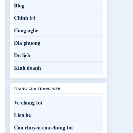
Blog
Chinh tri
Cong nghe
Dia phuong
Du lịch
Kinh doanh
TRANG CUA TRANG WEB
Ve chung toi
Lien he
Cau chuyen cua chung toi