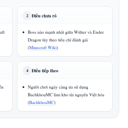
Điều chưa rõ
2
aft
Boss nào mạnh nhất giữa Wither và Ender
Dragon tùy theo tiêu chí đánh giá
(
Minecraft Wiki
)
Điều tiếp theo
4
ễn
Người chơi ngày càng ưa sử dụng
BachkhoaMC làm kho tài nguyên Việt hóa
(
BachkhoaMC
)