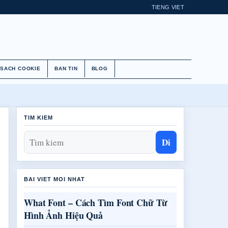
TIENG VIET
 SACH COOKIE
BAN TIN
BLOG
TIM KIEM
Di
BAI VIET MOI NHAT
What Font – Cách Tìm Font Chữ Từ
Hình Ảnh Hiệu Quả