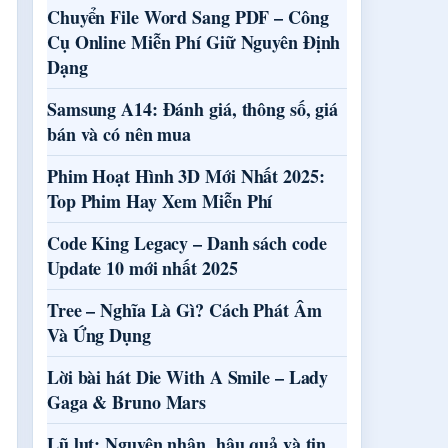
Chuyển File Word Sang PDF – Công
Cụ Online Miễn Phí Giữ Nguyên Định
Dạng
Samsung A14: Đánh giá, thông số, giá
bán và có nên mua
Phim Hoạt Hình 3D Mới Nhất 2025:
Top Phim Hay Xem Miễn Phí
Code King Legacy – Danh sách code
Update 10 mới nhất 2025
Tree – Nghĩa Là Gì? Cách Phát Âm
Và Ứng Dụng
Lời bài hát Die With A Smile – Lady
Gaga & Bruno Mars
Lũ lụt: Nguyên nhân, hậu quả và tin