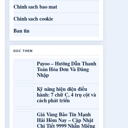
Chinh sach bao mat
Chinh sach cookie
Ban tin
DOC THEM
Payoo – Hướng Dẫn Thanh
Toán Hóa Đơn Và Đăng
Nhập
Kỹ năng hiện diện điều
hành: 7 chữ C, 4 trụ cột và
cách phát triển
Giá Vàng Bảo Tín Mạnh
Hải Hôm Nay – Cập Nhật
Chi Tiết 9999 Nhẫn Miếng