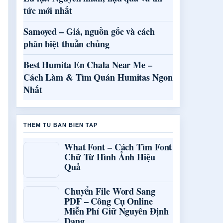
tức mới nhất
Samoyed – Giá, nguồn gốc và cách
phân biệt thuần chủng
Best Humita En Chala Near Me –
Cách Làm & Tìm Quán Humitas Ngon
Nhất
THEM TU BAN BIEN TAP
What Font – Cách Tìm Font
Chữ Từ Hình Ảnh Hiệu
Quả
Chuyển File Word Sang
PDF – Công Cụ Online
Miễn Phí Giữ Nguyên Định
Dạng