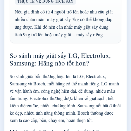
THỰC TẾ VỀ DUNG TÍCH SẤY
Nếu gia đình có từ 4 người trở lên hoặc nhu cầu giặt
nhiều chăn màn, máy giặt sấy 7kg có thể không đáp
ứng được. Khi đó nên cân nhắc máy giặt sấy dung
tích 9kg trở lên hoặc máy giặt + máy sấy riêng.
So sánh máy giặt sấy LG, Electrolux,
Samsung: Hãng nào tốt hơn?
So sánh giữa bốn thương hiệu lớn là LG, Electrolux,
Samsung và Bosch, mỗi hãng có thế mạnh riêng. LG mạnh
về vận hành êm, công nghệ hiện đại, dễ dùng, nhiều mẫu
tầm trung. Electrolux thường được khen về giặt sạch, tiết
kiệm điện/nước, nhiều chương trình. Samsung nổi bật ở thiết
kế đẹp, nhiều tính năng thông minh. Bosch thường được
xem là cao cấp, bền, chạy êm, hoàn thiện tốt.