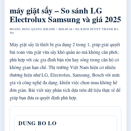
máy giặt sấy – So sánh LG
Electrolux Samsung và giá 2025
HOANG DANG QUANG KHANH • 2026-05-24 • DA KIEM DUYET THANH HA
VO
Máy giặt sấy là thiết bị gia dụng 2 trong 1, giúp giải quyết
bài toán vừa giặt vừa sấy khô quần áo mà không cần phơi,
phù hợp với các gia đình bận rộn hay sống trong căn hộ có
không gian hạn chế. Thị trường Việt Nam hiện có nhiều
thương hiệu như LG, Electrolux, Samsung, Bosch với mức
giá và công nghệ đa dạng, khiến việc chọn mua không hề
đơn giản. Bài viết này phân tích dựa trên dữ liệu thực tế để
giúp bạn đưa ra quyết định phù hợp.
DUNG BO LO