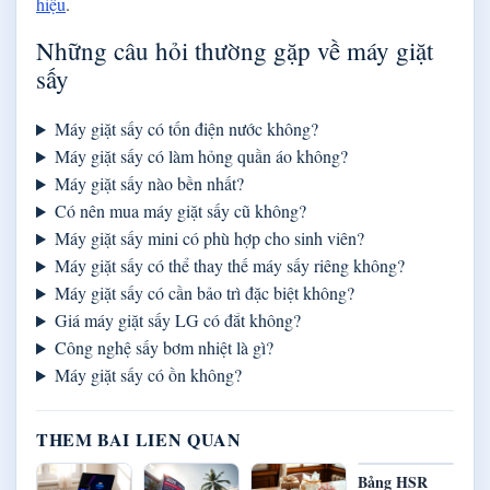
hiệu
.
Những câu hỏi thường gặp về máy giặt
sấy
Máy giặt sấy có tốn điện nước không?
Máy giặt sấy có làm hỏng quần áo không?
Máy giặt sấy nào bền nhất?
Có nên mua máy giặt sấy cũ không?
Máy giặt sấy mini có phù hợp cho sinh viên?
Máy giặt sấy có thể thay thế máy sấy riêng không?
Máy giặt sấy có cần bảo trì đặc biệt không?
Giá máy giặt sấy LG có đắt không?
Công nghệ sấy bơm nhiệt là gì?
Máy giặt sấy có ồn không?
THEM BAI LIEN QUAN
Bảng HSR