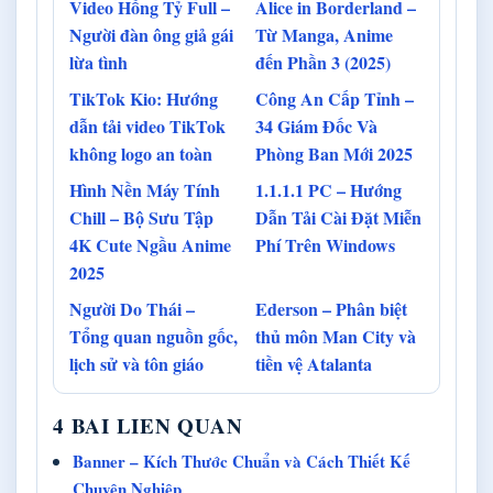
Video Hồng Tỷ Full –
Alice in Borderland –
Người đàn ông giả gái
Từ Manga, Anime
lừa tình
đến Phần 3 (2025)
TikTok Kio: Hướng
Công An Cấp Tỉnh –
dẫn tải video TikTok
34 Giám Đốc Và
không logo an toàn
Phòng Ban Mới 2025
Hình Nền Máy Tính
1.1.1.1 PC – Hướng
Chill – Bộ Sưu Tập
Dẫn Tải Cài Đặt Miễn
4K Cute Ngầu Anime
Phí Trên Windows
2025
Người Do Thái –
Ederson – Phân biệt
Tổng quan nguồn gốc,
thủ môn Man City và
lịch sử và tôn giáo
tiền vệ Atalanta
4 BAI LIEN QUAN
Banner – Kích Thước Chuẩn và Cách Thiết Kế
Chuyên Nghiệp