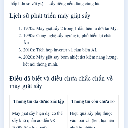
thấp hơn so với giặt + sấy riêng nếu dùng cùng lúc.
Lịch sử phát triển máy giặt sấy
1970s: Máy giặt sấy 2 trong 1 đầu tiên ra đời tại Mỹ.
1990s: Công nghệ sấy ngưng tụ phổ biến tại châu
Âu.
2010s: Tích hợp inverter và cảm biến AI.
2020s: Máy giặt sấy bơm nhiệt tiết kiệm năng lượng,
kết nối thông minh.
Điều đã biết và điều chưa chắc chắn về
máy giặt sấy
Thông tin đã được xác lập
Thông tin còn chưa rõ
Máy giặt sấy hiện đại có thể
Hiệu quả sấy phụ thuộc
sấy khô quần áo đến 98-
vào loại vải (len, lụa nên
100% (tùy loại vải).
phơi tự nhiên).