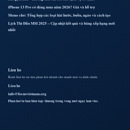
iPhone 13 Pro có đáng mua năm 2026? Giá và hỗ trợ
Meme chó: Tổng hợp các loại hài hước, buồn, ngáo và cách tạo
Lịch Thi Đấu MSI 2025 – Cập nhật kết quả và bảng xếp hạng mới
nhất
Lien he
Kenh lien he uu tien phan hoi nhanh cho manh moi va dinh chinh.
Lien he
info@focusvietnam.org
Phan hoi tu ban bien tap: thuong trong vong mot ngay lam viec.