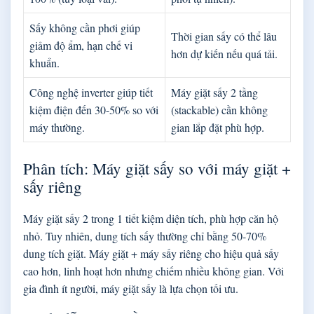
Sấy không cần phơi giúp
Thời gian sấy có thể lâu
giảm độ ẩm, hạn chế vi
hơn dự kiến nếu quá tải.
khuẩn.
Công nghệ inverter giúp tiết
Máy giặt sấy 2 tầng
kiệm điện đến 30-50% so với
(stackable) cần không
máy thường.
gian lắp đặt phù hợp.
Phân tích: Máy giặt sấy so với máy giặt +
sấy riêng
Máy giặt sấy 2 trong 1 tiết kiệm diện tích, phù hợp căn hộ
nhỏ. Tuy nhiên, dung tích sấy thường chỉ bằng 50-70%
dung tích giặt. Máy giặt + máy sấy riêng cho hiệu quả sấy
cao hơn, linh hoạt hơn nhưng chiếm nhiều không gian. Với
gia đình ít người, máy giặt sấy là lựa chọn tối ưu.