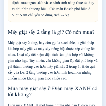
định trước ngân sách và so sánh tính năng thực tế thay
vì chỉ nhìn thương hiệu. Các mẫu Bosch phổ biến ở
Việt Nam chủ yếu có dung tích 7-9kg.
Máy giặt sấy 2 tầng là gì? Có nên mua?
Máy giặt sấy 2 tầng, hay còn gọi là stackable, là giải pháp
kết hợp máy giặt và máy sấy riêng biệt được xếp chồng lên
nhau. Loại này tiết kiệm diện tích sàn, phù hợp với không
gian nhỏ hẹp. Tuy nhiên, cần không gian lắp đặt phù hợp và
giá thành thường cao hơn máy giặt sấy 2 trong 1. Hiệu quả
sấy của loại 2 tầng thường cao hơn, linh hoạt hơn nhưng
chiếm nhiều không gian theo chiều cao.
Mua máy giặt sấy ở Điện máy XANH có
tốt không?
Điện máy XANH là một trong những nhà bán lẻ điện máy