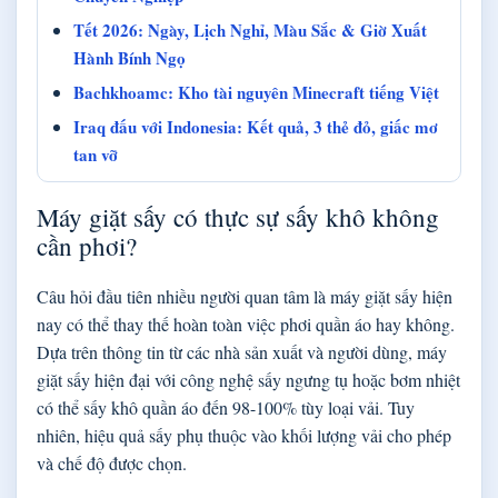
Tết 2026: Ngày, Lịch Nghỉ, Màu Sắc & Giờ Xuất
Hành Bính Ngọ
Bachkhoamc: Kho tài nguyên Minecraft tiếng Việt
Iraq đấu với Indonesia: Kết quả, 3 thẻ đỏ, giấc mơ
tan vỡ
Máy giặt sấy có thực sự sấy khô không
cần phơi?
Câu hỏi đầu tiên nhiều người quan tâm là máy giặt sấy hiện
nay có thể thay thế hoàn toàn việc phơi quần áo hay không.
Dựa trên thông tin từ các nhà sản xuất và người dùng, máy
giặt sấy hiện đại với công nghệ sấy ngưng tụ hoặc bơm nhiệt
có thể sấy khô quần áo đến 98-100% tùy loại vải. Tuy
nhiên, hiệu quả sấy phụ thuộc vào khối lượng vải cho phép
và chế độ được chọn.