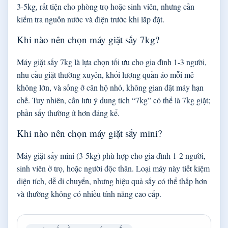
3-5kg, rất tiện cho phòng trọ hoặc sinh viên, nhưng cần
kiểm tra nguồn nước và điện trước khi lắp đặt.
Khi nào nên chọn máy giặt sấy 7kg?
Máy giặt sấy 7kg là lựa chọn tối ưu cho gia đình 1-3 người,
nhu cầu giặt thường xuyên, khối lượng quần áo mỗi mẻ
không lớn, và sống ở căn hộ nhỏ, không gian đặt máy hạn
chế. Tuy nhiên, cần lưu ý dung tích “7kg” có thể là 7kg giặt;
phần sấy thường ít hơn đáng kể.
Khi nào nên chọn máy giặt sấy mini?
Máy giặt sấy mini (3-5kg) phù hợp cho gia đình 1-2 người,
sinh viên ở trọ, hoặc người độc thân. Loại máy này tiết kiệm
diện tích, dễ di chuyển, nhưng hiệu quả sấy có thể thấp hơn
và thường không có nhiều tính năng cao cấp.