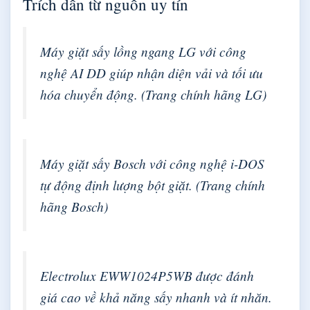
Trích dẫn từ nguồn uy tín
Máy giặt sấy lồng ngang LG với công
nghệ AI DD giúp nhận diện vải và tối ưu
hóa chuyển động. (
Trang chính hãng LG
)
Máy giặt sấy Bosch với công nghệ i-DOS
tự động định lượng bột giặt. (
Trang chính
hãng Bosch
)
Electrolux EWW1024P5WB được đánh
giá cao về khả năng sấy nhanh và ít nhăn.