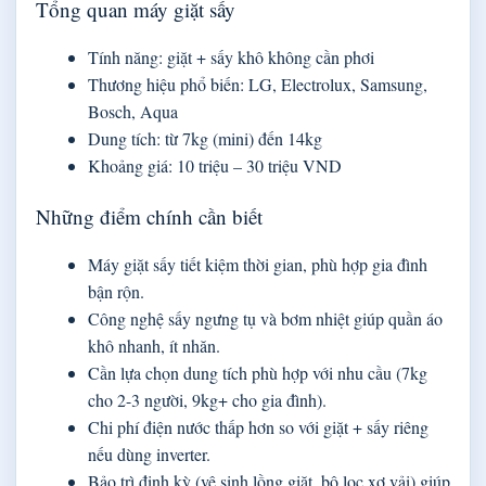
Tổng quan máy giặt sấy
Tính năng: giặt + sấy khô không cần phơi
Thương hiệu phổ biến: LG, Electrolux, Samsung,
Bosch, Aqua
Dung tích: từ 7kg (mini) đến 14kg
Khoảng giá: 10 triệu – 30 triệu VND
Những điểm chính cần biết
Máy giặt sấy tiết kiệm thời gian, phù hợp gia đình
bận rộn.
Công nghệ sấy ngưng tụ và bơm nhiệt giúp quần áo
khô nhanh, ít nhăn.
Cần lựa chọn dung tích phù hợp với nhu cầu (7kg
cho 2-3 người, 9kg+ cho gia đình).
Chi phí điện nước thấp hơn so với giặt + sấy riêng
nếu dùng inverter.
Bảo trì định kỳ (vệ sinh lồng giặt, bộ lọc xơ vải) giúp