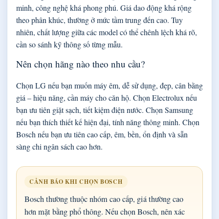
minh, công nghệ khá phong phú. Giá dao động khá rộng
theo phân khúc, thường ở mức tầm trung đến cao. Tuy
nhiên, chất lượng giữa các model có thể chênh lệch khá rõ,
cần so sánh kỹ thông số từng mẫu.
Nên chọn hãng nào theo nhu cầu?
Chọn LG nếu bạn muốn máy êm, dễ sử dụng, đẹp, cân bằng
giá – hiệu năng, cần máy cho căn hộ. Chọn Electrolux nếu
bạn ưu tiên giặt sạch, tiết kiệm điện nước. Chọn Samsung
nếu bạn thích thiết kế hiện đại, tính năng thông minh. Chọn
Bosch nếu bạn ưu tiên cao cấp, êm, bền, ổn định và sẵn
sàng chi ngân sách cao hơn.
CẢNH BÁO KHI CHỌN BOSCH
Bosch thường thuộc nhóm cao cấp, giá thường cao
hơn mặt bằng phổ thông. Nếu chọn Bosch, nên xác