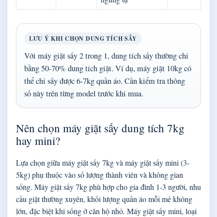
LƯU Ý KHI CHỌN DUNG TÍCH SẤY
Với máy giặt sấy 2 trong 1, dung tích sấy thường chỉ
bằng 50-70% dung tích giặt. Ví dụ, máy giặt 10kg có
thể chỉ sấy được 6-7kg quần áo. Cần kiểm tra thông
số này trên từng model trước khi mua.
Nên chọn máy giặt sấy dung tích 7kg
hay mini?
Lựa chọn giữa máy giặt sấy 7kg và máy giặt sấy mini (3-
5kg) phụ thuộc vào số lượng thành viên và không gian
sống. Máy giặt sấy 7kg phù hợp cho gia đình 1-3 người, nhu
cầu giặt thường xuyên, khối lượng quần áo mỗi mẻ không
lớn, đặc biệt khi sống ở căn hộ nhỏ. Máy giặt sấy mini, loại