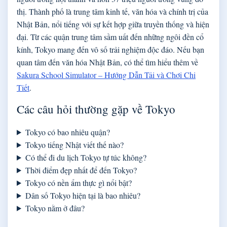
thị. Thành phố là trung tâm kinh tế, văn hóa và chính trị của
Nhật Bản, nổi tiếng với sự kết hợp giữa truyền thống và hiện
đại. Từ các quận trung tâm sầm uất đến những ngôi đền cổ
kính, Tokyo mang đến vô số trải nghiệm độc đáo. Nếu bạn
quan tâm đến văn hóa Nhật Bản, có thể tìm hiểu thêm về
Sakura School Simulator – Hướng Dẫn Tải và Chơi Chi
Tiết
.
Các câu hỏi thường gặp về Tokyo
Tokyo có bao nhiêu quận?
Tokyo tiếng Nhật viết thế nào?
Có thể đi du lịch Tokyo tự túc không?
Thời điểm đẹp nhất để đến Tokyo?
Tokyo có nền ẩm thực gì nổi bật?
Dân số Tokyo hiện tại là bao nhiêu?
Tokyo nằm ở đâu?