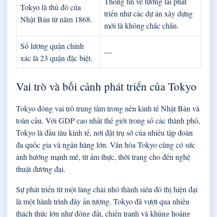
Thông tin về tương lai phát
Tokyo là thủ đô của
triển như các dự án xây dựng
Nhật Bản từ năm 1868.
mới là không chắc chắn.
Số lượng quận chính
—
xác là 23 quận đặc biệt.
Vai trò và bối cảnh phát triển của Tokyo
Tokyo đóng vai trò trung tâm trong nền kinh tế Nhật Bản và
toàn cầu. Với GDP cao nhất thế giới trong số các thành phố,
Tokyo là đầu tàu kinh tế, nơi đặt trụ sở của nhiều tập đoàn
đa quốc gia và ngân hàng lớn. Văn hóa Tokyo cũng có sức
ảnh hưởng mạnh mẽ, từ ẩm thực, thời trang cho đến nghệ
thuật đương đại.
Sự phát triển từ một làng chài nhỏ thành siêu đô thị hiện đại
là một hành trình đầy ấn tượng. Tokyo đã vượt qua nhiều
thách thức lớn như động đất, chiến tranh và khủng hoảng