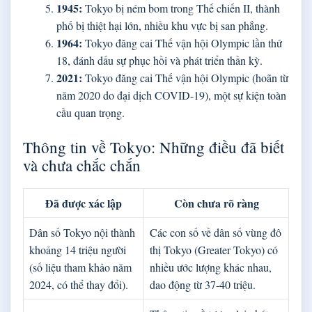
1945:
Tokyo bị ném bom trong Thế chiến II, thành
phố bị thiệt hại lớn, nhiều khu vực bị san phẳng.
1964:
Tokyo đăng cai Thế vận hội Olympic lần thứ
18, đánh dấu sự phục hồi và phát triển thần kỳ.
2021:
Tokyo đăng cai Thế vận hội Olympic (hoãn từ
năm 2020 do đại dịch COVID-19), một sự kiện toàn
cầu quan trọng.
Thông tin về Tokyo: Những điều đã biết
và chưa chắc chắn
Đã được xác lập
Còn chưa rõ ràng
Dân số Tokyo nội thành
Các con số về dân số vùng đô
khoảng 14 triệu người
thị Tokyo (Greater Tokyo) có
(số liệu tham khảo năm
nhiều ước lượng khác nhau,
2024, có thể thay đổi).
dao động từ 37-40 triệu.