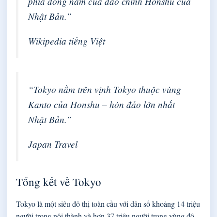
phía đông nam của đảo chính Honshu của
Nhật Bản.”
Wikipedia tiếng Việt
“Tokyo nằm trên vịnh Tokyo thuộc vùng
Kanto của Honshu – hòn đảo lớn nhất
Nhật Bản.”
Japan Travel
Tổng kết về Tokyo
Tokyo là một siêu đô thị toàn cầu với dân số khoảng 14 triệu
người trong nội thành và hơn 37 triệu người trong vùng đô