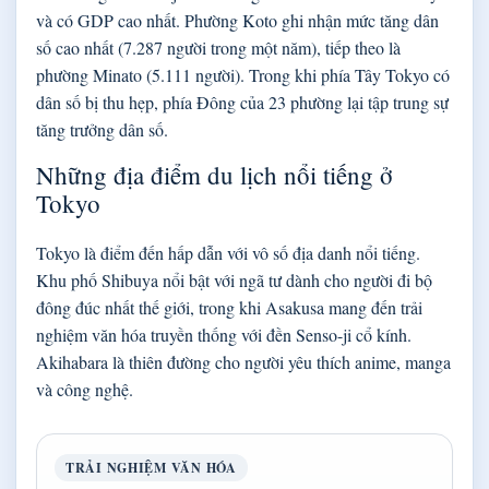
và có GDP cao nhất. Phường Koto ghi nhận mức tăng dân
số cao nhất (7.287 người trong một năm), tiếp theo là
phường Minato (5.111 người). Trong khi phía Tây Tokyo có
dân số bị thu hẹp, phía Đông của 23 phường lại tập trung sự
tăng trưởng dân số.
Những địa điểm du lịch nổi tiếng ở
Tokyo
Tokyo là điểm đến hấp dẫn với vô số địa danh nổi tiếng.
Khu phố Shibuya nổi bật với ngã tư dành cho người đi bộ
đông đúc nhất thế giới, trong khi Asakusa mang đến trải
nghiệm văn hóa truyền thống với đền Senso-ji cổ kính.
Akihabara là thiên đường cho người yêu thích anime, manga
và công nghệ.
TRẢI NGHIỆM VĂN HÓA