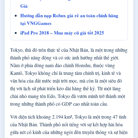
Giá
Hướng dẫn nạp Robux giá rẻ an toàn chính hãng
tại VNGGames
iPad Pro 2018 – Mua máy cũ giá tốt 2025
Tokyo, thủ đô trên thực tế của Nhật Bản, là một trong những
thành phố năng động và có sức ảnh hưởng nhất thế giới.
Nằm ở phía đông nam đảo chính Honshu, thuộc vùng
Kantō, Tokyo không chỉ là trung tâm chính trị, kinh tế và
văn hóa của đất nước mặt trời mọc, mà còn là một siêu đô
thị với lịch sử phát triển kéo dài hàng thế kỷ. Từ một làng
chài nhỏ mang tên Edo, Tokyo đã vươn mình trở thành một
trong những thành phố có GDP cao nhất toàn cầu.
Với diện tích khoảng 2.194 km², Tokyo là một trong 47 tỉnh
của Nhật Bản. Thành phố nổi tiếng với sự kết hợp hài hòa
giữa nét cổ kính của những ngôi đền truyền thống và sự hiện