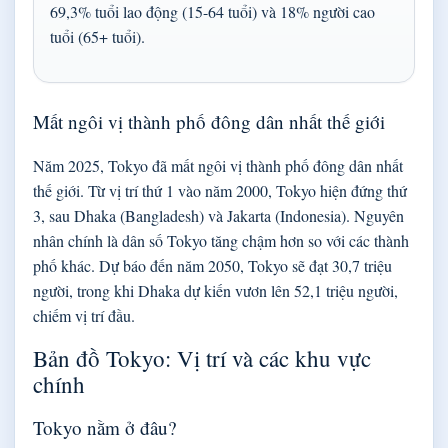
69,3% tuổi lao động (15-64 tuổi) và 18% người cao
tuổi (65+ tuổi).
Mất ngôi vị thành phố đông dân nhất thế giới
Năm 2025, Tokyo đã mất ngôi vị thành phố đông dân nhất
thế giới. Từ vị trí thứ 1 vào năm 2000, Tokyo hiện đứng thứ
3, sau Dhaka (Bangladesh) và Jakarta (Indonesia). Nguyên
nhân chính là dân số Tokyo tăng chậm hơn so với các thành
phố khác. Dự báo đến năm 2050, Tokyo sẽ đạt 30,7 triệu
người, trong khi Dhaka dự kiến vươn lên 52,1 triệu người,
chiếm vị trí đầu.
Bản đồ Tokyo: Vị trí và các khu vực
chính
Tokyo nằm ở đâu?