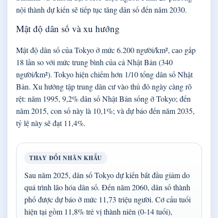
nội thành dự kiến sẽ tiếp tục tăng dân số đến năm 2030.
Mật độ dân số và xu hướng
Mật độ dân số của Tokyo ở mức 6.200 người/km², cao gấp
18 lần so với mức trung bình của cả Nhật Bản (340
người/km²). Tokyo hiện chiếm hơn 1/10 tổng dân số Nhật
Bản. Xu hướng tập trung dân cư vào thủ đô ngày càng rõ
rệt: năm 1995, 9,2% dân số Nhật Bản sống ở Tokyo; đến
năm 2015, con số này là 10,1%; và dự báo đến năm 2035,
tỷ lệ này sẽ đạt 11,4%.
THAY ĐỔI NHÂN KHẨU
Sau năm 2025, dân số Tokyo dự kiến bắt đầu giảm do
quá trình lão hóa dân số. Đến năm 2060, dân số thành
phố được dự báo ở mức 11,73 triệu người. Cơ cấu tuổi
hiện tại gồm 11,8% trẻ vị thành niên (0-14 tuổi),