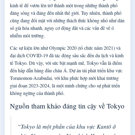
kinh tế để vươn lên trở thành một trong những thành phố
đáng sống và đáng đến nhất thế giới. Tuy nhiên, thành phố
cũng đang đối mặt với những thách thức không nhỏ như dân
số già hóa nhanh, nguy cơ động đất và các vấn đề về ô
nhiễm môi trường.
Các sự kiện lớn như Olympic 2020 (tổ chức năm 2021) và
đại dịch COVID-19 đã tác động sâu sắc đến du lịch và kinh
tế Tokyo. Dù vậy, với sức bật mạnh mẽ, Tokyo vẫn là điểm
đến hấp dẫn hàng đầu châu Á. Dự án tái phát triển khu vực
Toranomon-Azabudai, với khu phức hợp mới khai trương
giai đoạn 2023-2024, là một minh chứng cho sự phát triển
không ngừng của thành phố.
Nguồn tham khảo đáng tin cậy về Tokyo
“Tokyo là một phần của khu vực Kantō ở