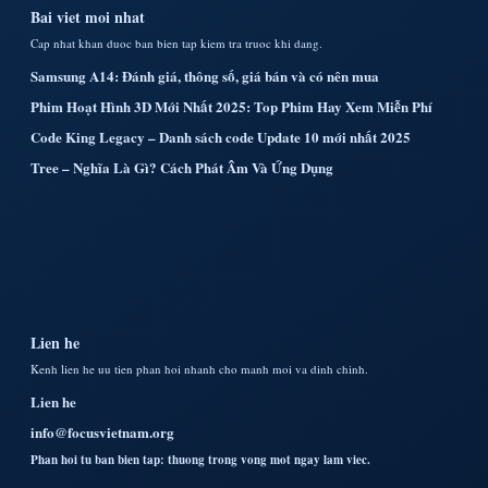
Bai viet moi nhat
Cap nhat khan duoc ban bien tap kiem tra truoc khi dang.
Samsung A14: Đánh giá, thông số, giá bán và có nên mua
Phim Hoạt Hình 3D Mới Nhất 2025: Top Phim Hay Xem Miễn Phí
Code King Legacy – Danh sách code Update 10 mới nhất 2025
Tree – Nghĩa Là Gì? Cách Phát Âm Và Ứng Dụng
Lien he
Kenh lien he uu tien phan hoi nhanh cho manh moi va dinh chinh.
Lien he
info@focusvietnam.org
Phan hoi tu ban bien tap: thuong trong vong mot ngay lam viec.