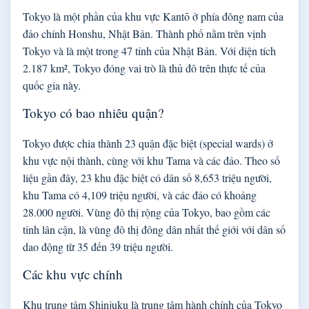
Tokyo là một phần của khu vực Kantō ở phía đông nam của
đảo chính Honshu, Nhật Bản. Thành phố nằm trên vịnh
Tokyo và là một trong 47 tỉnh của Nhật Bản. Với diện tích
2.187 km², Tokyo đóng vai trò là thủ đô trên thực tế của
quốc gia này.
Tokyo có bao nhiêu quận?
Tokyo được chia thành 23 quận đặc biệt (special wards) ở
khu vực nội thành, cùng với khu Tama và các đảo. Theo số
liệu gần đây, 23 khu đặc biệt có dân số 8,653 triệu người,
khu Tama có 4,109 triệu người, và các đảo có khoảng
28.000 người. Vùng đô thị rộng của Tokyo, bao gồm các
tỉnh lân cận, là vùng đô thị đông dân nhất thế giới với dân số
dao động từ 35 đến 39 triệu người.
Các khu vực chính
Khu trung tâm Shinjuku là trung tâm hành chính của Tokyo