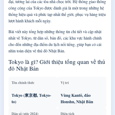
đại, tương lai của các tòa nhà chọc trời. Hệ thống giao thông
công cộng của Tokyo được đánh giá là một trong những hệ
thống hiệu quả và phức tạp nhất thế giới, phục vụ hàng triệu
lượt hành khách mỗi ngày.
Bài viết này tổng hợp những thông tin chi tiết và cập nhật
nhất về Tokyo, từ dân số, bản đồ, các khu vực hành chính
cho đến những địa điểm du lịch nổi tiếng, giúp bạn có cái
nhìn toàn diện về thủ đô Nhật Bản.
Tokyo là gì? Giới thiệu tổng quan về thủ
đô Nhật Bản
Tên chính thức
Vị trí
Tokyo (東京都, Tokyo-
Vùng Kantō, đảo
to)
Honshu, Nhật Bản
Dân số (ước 2024)
Diện tích