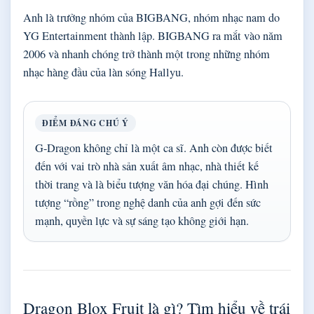
Anh là trưởng nhóm của BIGBANG, nhóm nhạc nam do
YG Entertainment thành lập. BIGBANG ra mắt vào năm
2006 và nhanh chóng trở thành một trong những nhóm
nhạc hàng đầu của làn sóng Hallyu.
ĐIỂM ĐÁNG CHÚ Ý
G-Dragon không chỉ là một ca sĩ. Anh còn được biết
đến với vai trò nhà sản xuất âm nhạc, nhà thiết kế
thời trang và là biểu tượng văn hóa đại chúng. Hình
tượng “rồng” trong nghệ danh của anh gợi đến sức
mạnh, quyền lực và sự sáng tạo không giới hạn.
Dragon Blox Fruit là gì? Tìm hiểu về trái