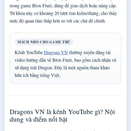
trong game Blox Fruit, dùng để giao dịch hoặc nâng cấp.
Từ khóa này có khoảng 20 lượt tìm kiếm/tháng, cho thấy
mức độ quan tâm thấp hơn so với các chủ đề chính.
MÁCH NHỎ CHO GAME THỦ
Kênh YouTube
Dragons VN
thường xuyên đăng tải
video hướng dẫn về Blox Fruit, bao gồm cách nhận và
sử dụng trái Dragon. Đây là một nguồn tham khảo
hữu ích bằng tiếng Việt.
Dragons VN là kênh YouTube gì? Nội
dung và điểm nổi bật