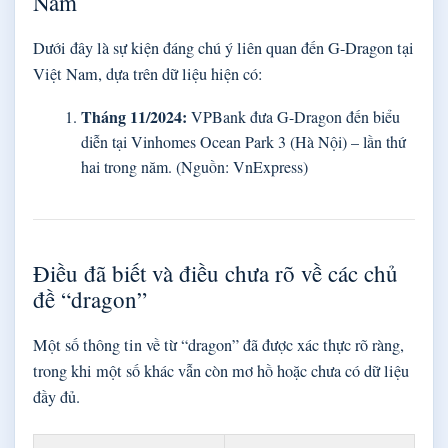
Nam
Dưới đây là sự kiện đáng chú ý liên quan đến G-Dragon tại
Việt Nam, dựa trên dữ liệu hiện có:
Tháng 11/2024:
VPBank đưa G-Dragon đến biểu
diễn tại Vinhomes Ocean Park 3 (Hà Nội) – lần thứ
hai trong năm. (Nguồn: VnExpress)
Điều đã biết và điều chưa rõ về các chủ
đề “dragon”
Một số thông tin về từ “dragon” đã được xác thực rõ ràng,
trong khi một số khác vẫn còn mơ hồ hoặc chưa có dữ liệu
đầy đủ.