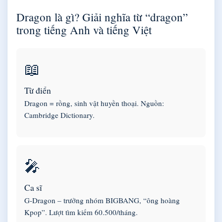
Dragon là gì? Giải nghĩa từ “dragon”
trong tiếng Anh và tiếng Việt
📖
Từ điển
Dragon = rồng, sinh vật huyền thoại. Nguồn:
Cambridge Dictionary.
🎤
Ca sĩ
G-Dragon – trưởng nhóm BIGBANG, “ông hoàng
Kpop”. Lượt tìm kiếm 60.500/tháng.