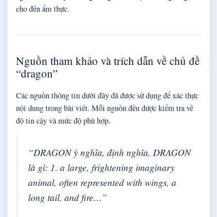
cho đến ẩm thực.
Nguồn tham khảo và trích dẫn về chủ đề
“dragon”
Các nguồn thông tin dưới đây đã được sử dụng để xác thực
nội dung trong bài viết. Mỗi nguồn đều được kiểm tra về
độ tin cậy và mức độ phù hợp.
“DRAGON ý nghĩa, định nghĩa, DRAGON
là gì: 1. a large, frightening imaginary
animal, often represented with wings, a
long tail, and fire…”