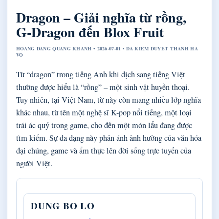
Dragon – Giải nghĩa từ rồng,
G-Dragon đến Blox Fruit
HOANG DANG QUANG KHANH • 2026-07-01 • DA KIEM DUYET THANH HA
VO
Từ “dragon” trong tiếng Anh khi dịch sang tiếng Việt
thường được hiểu là “rồng” – một sinh vật huyền thoại.
Tuy nhiên, tại Việt Nam, từ này còn mang nhiều lớp nghĩa
khác nhau, từ tên một nghệ sĩ K-pop nổi tiếng, một loại
trái ác quỷ trong game, cho đến một món lẩu đang được
tìm kiếm. Sự đa dạng này phản ánh ảnh hưởng của văn hóa
đại chúng, game và ẩm thực lên đời sống trực tuyến của
người Việt.
DUNG BO LO