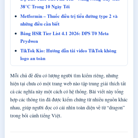
38°C Trong 10 Ngày Tới
Metformin – Thuốc điều trị tiểu đường type 2 và
những điều cần biết
Bảng HSR Tier List 4.1 2026: DPS T0 Meta
Prydwen
TikTok Kio: Hướng dẫn tải video TikTok không
logo an toàn
Mỗi chủ đề đều có lượng người tìm kiếm riêng, nhưng
hiện tại chưa có một trang web nào tập trung giải thích tất
cả các nghĩa này một cách có hệ thống. Bài viết này tổng
hợp các thông tin đã được kiểm chứng từ nhiều nguồn khác
nhau, giúp người đọc có cái nhìn toàn diện về từ “dragon”
trong bối cảnh tiếng Việt.