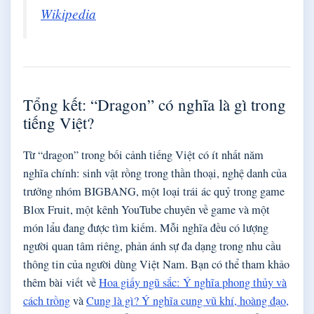
Wikipedia
Tổng kết: “Dragon” có nghĩa là gì trong
tiếng Việt?
Từ “dragon” trong bối cảnh tiếng Việt có ít nhất năm
nghĩa chính: sinh vật rồng trong thần thoại, nghệ danh của
trưởng nhóm BIGBANG, một loại trái ác quỷ trong game
Blox Fruit, một kênh YouTube chuyên về game và một
món lẩu đang được tìm kiếm. Mỗi nghĩa đều có lượng
người quan tâm riêng, phản ánh sự đa dạng trong nhu cầu
thông tin của người dùng Việt Nam. Bạn có thể tham khảo
thêm bài viết về
Hoa giấy ngũ sắc: Ý nghĩa phong thủy và
cách trồng
và
Cung là gì? Ý nghĩa cung vũ khí, hoàng đạo,