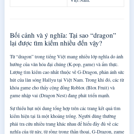
Bối cảnh và ý nghĩa: Tại sao “dragon”
lại được tìm kiếm nhiều đến vậy?
Từ “dragon” trong tiếng Việt mang nhiều lớp nghĩa do ảnh
hưởng của văn hóa đại chúng (K-pop, game) và ẩm thực.
Lượng tìm kiếm cao nhất thuộc về G-Dragon, phản ánh sức
hút của làn sóng Hallyu tại Việt Nam. Trong khi đó, các từ
khóa game cho thấy cộng đồng Roblox (Blox Fruit) và
game nhập vai (Dragon Nest) đang phát triển mạnh.
Sự thiếu hụt nội dung tổng hợp trên các trang kết quả tìm
kiếm hiện tại là một khoảng trống. Người dùng thường
phải tra cứu nhiều trang khác nhau để hiểu đầy đủ về các
nghĩa của từ này, từ rồng trong thần thoại, G-Dragon, game