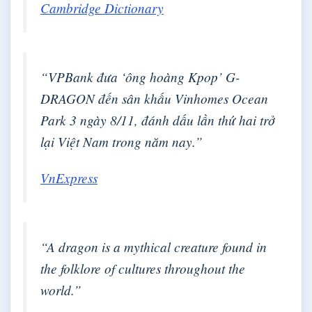
Cambridge Dictionary
“VPBank đưa ‘ông hoàng Kpop’ G-
DRAGON đến sân khấu Vinhomes Ocean
Park 3 ngày 8/11, đánh dấu lần thứ hai trở
lại Việt Nam trong năm nay.”
VnExpress
“A dragon is a mythical creature found in
the folklore of cultures throughout the
world.”