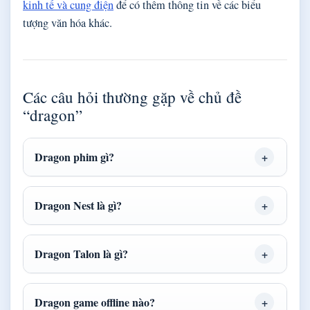
kinh tế và cung điện
để có thêm thông tin về các biểu
tượng văn hóa khác.
Các câu hỏi thường gặp về chủ đề
“dragon”
Dragon phim gì?
Dragon Nest là gì?
Dragon Talon là gì?
Dragon game offline nào?