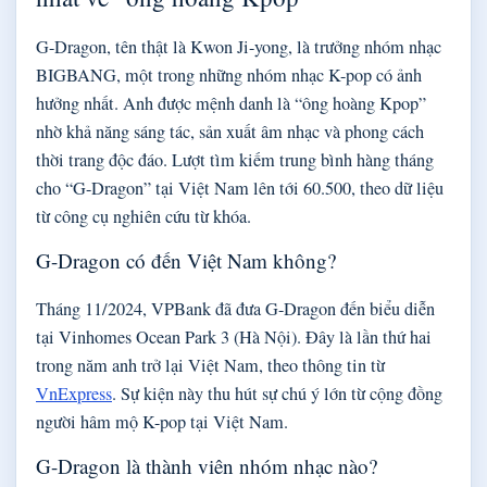
G-Dragon, tên thật là Kwon Ji-yong, là trưởng nhóm nhạc
BIGBANG, một trong những nhóm nhạc K-pop có ảnh
hưởng nhất. Anh được mệnh danh là “ông hoàng Kpop”
nhờ khả năng sáng tác, sản xuất âm nhạc và phong cách
thời trang độc đáo. Lượt tìm kiếm trung bình hàng tháng
cho “G-Dragon” tại Việt Nam lên tới 60.500, theo dữ liệu
từ công cụ nghiên cứu từ khóa.
G-Dragon có đến Việt Nam không?
Tháng 11/2024, VPBank đã đưa G-Dragon đến biểu diễn
tại Vinhomes Ocean Park 3 (Hà Nội). Đây là lần thứ hai
trong năm anh trở lại Việt Nam, theo thông tin từ
VnExpress
. Sự kiện này thu hút sự chú ý lớn từ cộng đồng
người hâm mộ K-pop tại Việt Nam.
G-Dragon là thành viên nhóm nhạc nào?