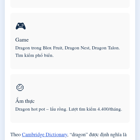
🎮
Game
Dragon trong Blox Fruit, Dragon Nest, Dragon Talon.
Tìm kiếm phổ biến.
🍲
Ẩm thực
Dragon hot pot – lẩu rồng. Lượt tìm kiếm 4.400/tháng.
Theo
Cambridge Dictionary
, “dragon” được định nghĩa là