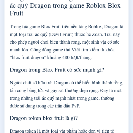
ác quỷ Dragon trong game Roblox Blox
Fruit
Trong tựa game Blox Fruit trên nền tảng Roblox, Dragon là
một loại trái ác quỷ (Devil Fruit) thuộc hệ Zoan. Trái này
cho phép người chơi biến thành rồng, một sinh vật có sức
mạnh lớn. Cộng đồng game thủ Việt tìm kiếm từ khóa
“blox fruit dragon” khoảng 480 lượt/tháng.
Dragon trong Blox Fruit có sức mạnh gì?
Người chơi sở hữu trái Dragon có thể biến hình thành rồng,
tấn công bằng lửa và gây sát thương diện rộng. Đây là một
trong những trái ác quỷ mạnh nhất trong game, thường
được sử dụng trong các trận đấu PvP.
Dragon token blox fruit là gì?
Dragon token là một loại vật phẩm hoặc đơn vị tiền tệ