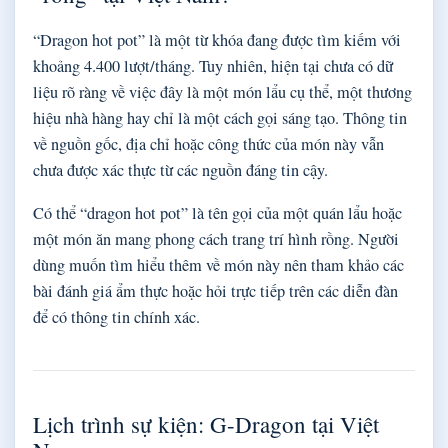
“Dragon hot pot” là một từ khóa đang được tìm kiếm với
khoảng 4.400 lượt/tháng. Tuy nhiên, hiện tại chưa có dữ
liệu rõ ràng về việc đây là một món lẩu cụ thể, một thương
hiệu nhà hàng hay chỉ là một cách gọi sáng tạo. Thông tin
về nguồn gốc, địa chỉ hoặc công thức của món này vẫn
chưa được xác thực từ các nguồn đáng tin cậy.
Có thể “dragon hot pot” là tên gọi của một quán lẩu hoặc
một món ăn mang phong cách trang trí hình rồng. Người
dùng muốn tìm hiểu thêm về món này nên tham khảo các
bài đánh giá ẩm thực hoặc hỏi trực tiếp trên các diễn đàn
để có thông tin chính xác.
Lịch trình sự kiện: G-Dragon tại Việt