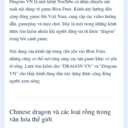
Dragons VN là một kênh YouTube cá nhân chuyên sản
xuất nội dung về game Blox Fruit. Kênh này hướng đến
cộng đồng game thủ Việt Nam, cung cấp các video hướng
dẫn, gameplay và mẹo chơi. Đây là một trong những kênh
được tìm kiếm nhiều khi người dùng tra từ khóa “dragon”
trong bối cảnh game.
Nội dung của kênh tập trung chủ yếu vào Blox Fruit,
nhưng cũng có thể mở rộng sang các tựa game khác có yếu
tố rồng. Lượt tìm kiếm cho “DRAGON VN” và “Dragons
VN” cho thấy kênh đang dần xây dựng được cộng đồng
người xem riêng.
Chinese dragon và các loại rồng trong
văn hóa thế giới