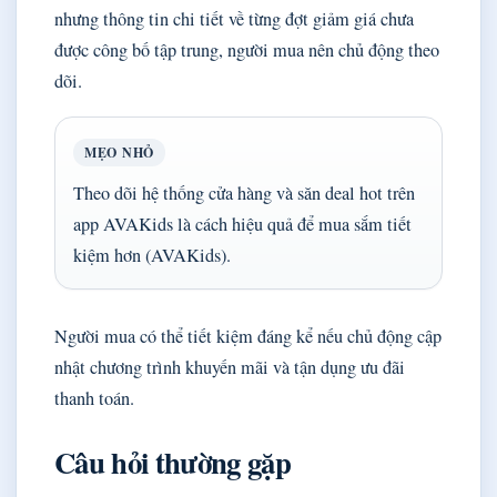
nhưng thông tin chi tiết về từng đợt giảm giá chưa
được công bố tập trung, người mua nên chủ động theo
dõi.
MẸO NHỎ
Theo dõi hệ thống cửa hàng và săn deal hot trên
app AVAKids là cách hiệu quả để mua sắm tiết
kiệm hơn (AVAKids).
Người mua có thể tiết kiệm đáng kể nếu chủ động cập
nhật chương trình khuyến mãi và tận dụng ưu đãi
thanh toán.
Câu hỏi thường gặp