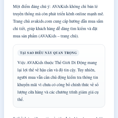
Một điểm đáng chú ý: AVAKids không chỉ bán lẻ
truyền thống mà còn phát triển kênh online mạnh mẽ.
Trang chủ avakids.com cung cấp hướng dẫn mua sắm
chi tiết, giúp khách hàng dễ dàng tìm kiếm và đặt
mua sản phẩm (AVAKids – trang chủ).
TẠI SAO ĐIỀU NÀY QUAN TRỌNG
Việc AVAKids thuộc Thế Giới Di Động mang
lại lợi thế về hậu cần và độ tin cậy. Tuy nhiên,
người mua vẫn cần chủ động kiểm tra thông tin
khuyến mãi vì chưa có công bố chính thức về số
lượng cửa hàng và các chương trình giảm giá cụ
thể.