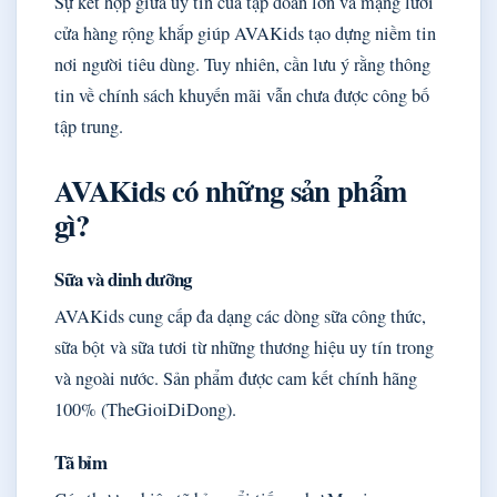
Sự kết hợp giữa uy tín của tập đoàn lớn và mạng lưới
cửa hàng rộng khắp giúp AVAKids tạo dựng niềm tin
nơi người tiêu dùng. Tuy nhiên, cần lưu ý rằng thông
tin về chính sách khuyến mãi vẫn chưa được công bố
tập trung.
AVAKids có những sản phẩm
gì?
Sữa và dinh dưỡng
AVAKids cung cấp đa dạng các dòng sữa công thức,
sữa bột và sữa tươi từ những thương hiệu uy tín trong
và ngoài nước. Sản phẩm được cam kết chính hãng
100% (TheGioiDiDong).
Tã bỉm