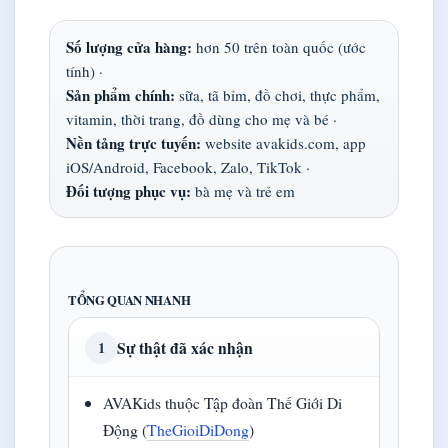
Số lượng cửa hàng:
hơn 50 trên toàn quốc (ước
tính) ·
Sản phẩm chính:
sữa, tã bỉm, đồ chơi, thực phẩm,
vitamin, thời trang, đồ dùng cho mẹ và bé ·
Nền tảng trực tuyến:
website avakids.com, app
iOS/Android, Facebook, Zalo, TikTok ·
Đối tượng phục vụ:
bà mẹ và trẻ em
TỔNG QUAN NHANH
Sự thật đã xác nhận
1
AVAKids thuộc Tập đoàn Thế Giới Di
Động (
TheGioiDiDong
)