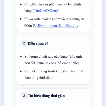
Chuyên bán sản phẩm mẹ và bé chính
hãng (
TheGioiDiDong
)
Có website avakids.com và ứng dụng di
động (
UrBox – hướng dẫn tiêu dùng
)
Điều chưa rõ
2
Số lượng chính xác cửa hàng (ước tính
hơn 50, chưa có công bố chính thức)
Chi tiết chương trình khuyến mãi cụ thể
theo từng thời điểm
Tín hiệu dòng thời gian
3