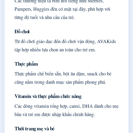
Các thương hiệu tã bỉm nổi tiếng như Merries,
Pampers, Huggies đều có mặt tại đây, phù hợp với
từng độ tuổi và nhu cầu của trẻ.
Đồ chơi
Từ đồ chơi giáo dục đến đồ chơi vận động, AVAKids
tập hợp nhiều lựa chọn an toàn cho trẻ em.
Thực phẩm
Thực phẩm chế biến sẵn, bột ăn dặm, snack cho bé
cũng nằm trong danh mục sản phẩm phong phú.
Vitamin và thực phẩm chức năng
Các dòng vitamin tổng hợp, canxi, DHA dành cho mẹ
bầu và trẻ em được nhập khẩu chính hãng.
Thời trang mẹ và bé