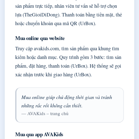
sản phẩm trực tiếp, nhân viên tư vấn sẽ hỗ trợ chọn
lựa (TheGioiDiDong). Thanh toán bằng tiền mặt, thẻ
hoặc chuyển khoản qua mã QR (UrBox).
Mua online qua website
Truy cập avakids.com, tìm sản phẩm qua khung tìm
kiếm hoặc danh mục. Quy trình gồm 3 bước: tìm sản
phẩm, đặt hàng, thanh toán (UrBox). Hệ thống sẽ gọi
xác nhận trước khi giao hàng (UrBox).
Mua online giúp chủ động thời gian và tránh
những rắc rối không cần thiết.
— AVAKids – trang chủ
Mua qua app AVAKids