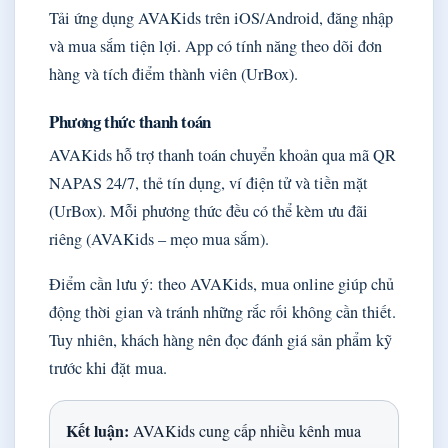
Tải ứng dụng AVAKids trên iOS/Android, đăng nhập
và mua sắm tiện lợi. App có tính năng theo dõi đơn
hàng và tích điểm thành viên (UrBox).
Phương thức thanh toán
AVAKids hỗ trợ thanh toán chuyển khoản qua mã QR
NAPAS 24/7, thẻ tín dụng, ví điện tử và tiền mặt
(UrBox). Mỗi phương thức đều có thể kèm ưu đãi
riêng (AVAKids – mẹo mua sắm).
Điểm cần lưu ý: theo AVAKids, mua online giúp chủ
động thời gian và tránh những rắc rối không cần thiết.
Tuy nhiên, khách hàng nên đọc đánh giá sản phẩm kỹ
trước khi đặt mua.
Kết luận:
AVAKids cung cấp nhiều kênh mua