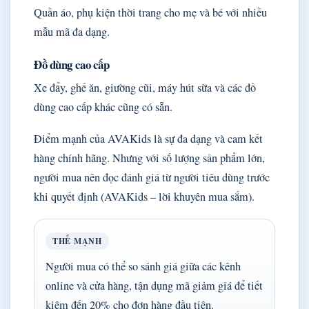
Quần áo, phụ kiện thời trang cho mẹ và bé với nhiều
mẫu mã đa dạng.
Đồ dùng cao cấp
Xe đẩy, ghế ăn, giường cũi, máy hút sữa và các đồ
dùng cao cấp khác cũng có sẵn.
Điểm mạnh của AVAKids là sự đa dạng và cam kết
hàng chính hãng. Nhưng với số lượng sản phẩm lớn,
người mua nên đọc đánh giá từ người tiêu dùng trước
khi quyết định (AVAKids – lời khuyên mua sắm).
THẾ MẠNH
Người mua có thể so sánh giá giữa các kênh
online và cửa hàng, tận dụng mã giảm giá để tiết
kiệm đến 20% cho đơn hàng đầu tiên.