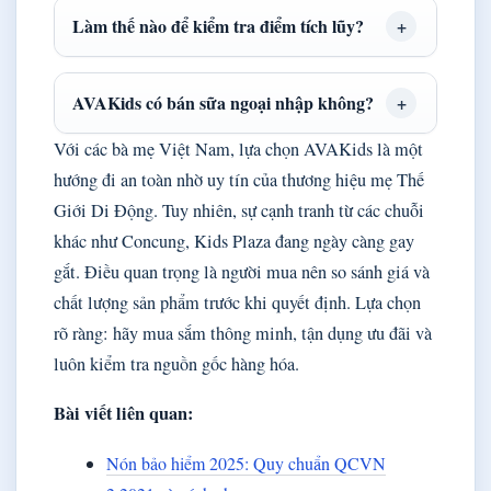
Làm thế nào để kiểm tra điểm tích lũy?
AVAKids có bán sữa ngoại nhập không?
Với các bà mẹ Việt Nam, lựa chọn AVAKids là một
hướng đi an toàn nhờ uy tín của thương hiệu mẹ Thế
Giới Di Động. Tuy nhiên, sự cạnh tranh từ các chuỗi
khác như Concung, Kids Plaza đang ngày càng gay
gắt. Điều quan trọng là người mua nên so sánh giá và
chất lượng sản phẩm trước khi quyết định. Lựa chọn
rõ ràng: hãy mua sắm thông minh, tận dụng ưu đãi và
luôn kiểm tra nguồn gốc hàng hóa.
Bài viết liên quan:
Nón bảo hiểm 2025: Quy chuẩn QCVN