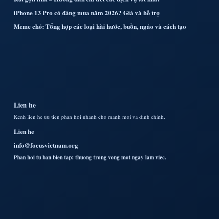
iPhone 13 Pro có đáng mua năm 2026? Giá và hỗ trợ
Meme chó: Tổng hợp các loại hài hước, buồn, ngáo và cách tạo
Lien he
Kenh lien he uu tien phan hoi nhanh cho manh moi va dinh chinh.
Lien he
info@focusvietnam.org
Phan hoi tu ban bien tap: thuong trong vong mot ngay lam viec.