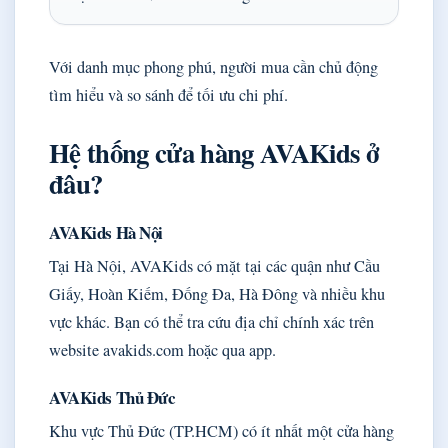
Với danh mục phong phú, người mua cần chủ động
tìm hiểu và so sánh để tối ưu chi phí.
Hệ thống cửa hàng AVAKids ở
đâu?
AVAKids Hà Nội
Tại Hà Nội, AVAKids có mặt tại các quận như Cầu
Giấy, Hoàn Kiếm, Đống Đa, Hà Đông và nhiều khu
vực khác. Bạn có thể tra cứu địa chỉ chính xác trên
website avakids.com hoặc qua app.
AVAKids Thủ Đức
Khu vực Thủ Đức (TP.HCM) có ít nhất một cửa hàng