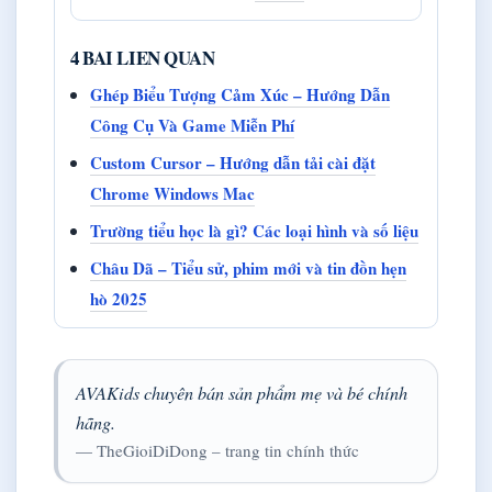
4 BAI LIEN QUAN
Ghép Biểu Tượng Cảm Xúc – Hướng Dẫn
Công Cụ Và Game Miễn Phí
Custom Cursor – Hướng dẫn tải cài đặt
Chrome Windows Mac
Trường tiểu học là gì? Các loại hình và số liệu
Châu Dã – Tiểu sử, phim mới và tin đồn hẹn
hò 2025
AVAKids chuyên bán sản phẩm mẹ và bé chính
hãng.
— TheGioiDiDong – trang tin chính thức