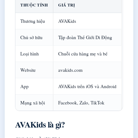
THUỘC TÍNH
GIÁ TRỊ
Thương hiệu
AVAKids
Chủ sở hữu
Tập đoàn Thế Giới Di Động
Loại hình
Chuỗi cửa hàng mẹ và bé
Website
avakids.com
App
AVAKids trên iOS và Android
Mạng xã hội
Facebook, Zalo, TikTok
AVAKids là gì?