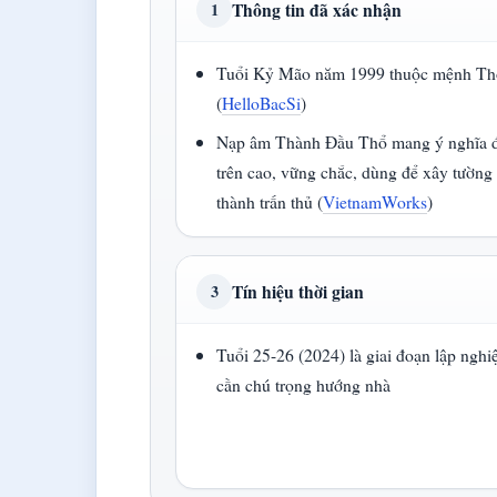
Thông tin đã xác nhận
1
Tuổi Kỷ Mão năm 1999 thuộc mệnh Th
(
HelloBacSi
)
Nạp âm Thành Đầu Thổ mang ý nghĩa đ
trên cao, vững chắc, dùng để xây tường
thành trấn thủ (
VietnamWorks
)
Tín hiệu thời gian
3
Tuổi 25-26 (2024) là giai đoạn lập nghi
cần chú trọng hướng nhà