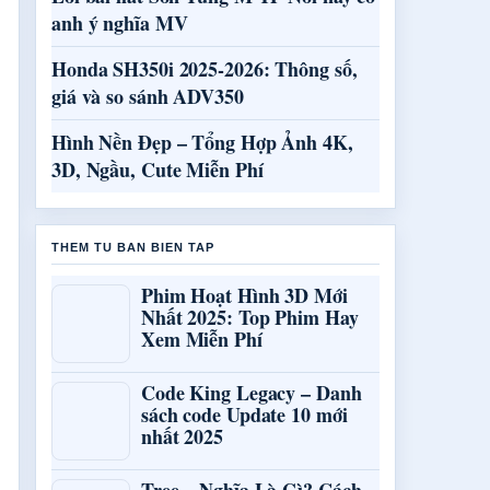
anh ý nghĩa MV
Honda SH350i 2025-2026: Thông số,
giá và so sánh ADV350
Hình Nền Đẹp – Tổng Hợp Ảnh 4K,
3D, Ngầu, Cute Miễn Phí
THEM TU BAN BIEN TAP
Phim Hoạt Hình 3D Mới
Nhất 2025: Top Phim Hay
Xem Miễn Phí
Code King Legacy – Danh
sách code Update 10 mới
nhất 2025