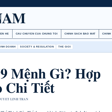
NAM
IEN HE
CAU CHUYEN CUA CHUNG TOI
CHINH SACH BAO MAT
CHINH
KINH DOANH
SOCIETY & REGULATION
THE GIOI
99 Mệnh Gì? Hợp
 Chi Tiết
 DUYET LINH TRAN