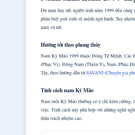
Dù nam hay nữ, người sinh năm 1999 đều cùn
phân biệt giới tính về mệnh ngũ hành. Tuy nhiên
nam và nữ.
Hướng tốt theo phong thủy
Nam Kỷ Mão 1999 thuộc Đông Tứ Mệnh. Các hư
(Phục Vị), Đông Nam (Thiên Y), Nam (Phúc Đức
Tây, theo hướng dẫn từ
SAVANI (Chuyên gia pho
Tính cách nam Kỷ Mão
Nam tuổi Kỷ Mão thường có ý chí kiên cường, đư
việc. Tính cách này phù hợp với những nghề nghiệ
thần trách nhiệm cao.