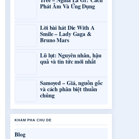
Tree – Nghĩa Là Gì? Cách
Phát Âm Và Ứng Dụng
Lời bài hát Die With A
Smile – Lady Gaga &
Bruno Mars
Lũ lụt: Nguyên nhân, hậu
quả và tin tức mới nhất
Samoyed – Giá, nguồn gốc
và cách phân biệt thuần
chủng
KHAM PHA CHU DE
Blog