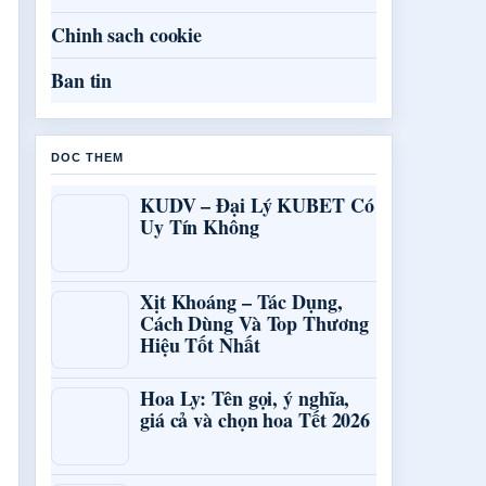
Chinh sach cookie
Ban tin
DOC THEM
KUDV – Đại Lý KUBET Có
Uy Tín Không
Xịt Khoáng – Tác Dụng,
Cách Dùng Và Top Thương
Hiệu Tốt Nhất
Hoa Ly: Tên gọi, ý nghĩa,
giá cả và chọn hoa Tết 2026