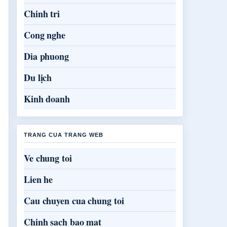
Chinh tri
Cong nghe
Dia phuong
Du lịch
Kinh doanh
TRANG CUA TRANG WEB
Ve chung toi
Lien he
Cau chuyen cua chung toi
Chinh sach bao mat