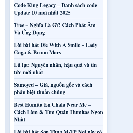
Code King Legacy – Danh sách code
Update 10 mới nhất 2025
Tree – Nghĩa Là Gì? Cách Phát Âm
Và Ứng Dụng
Lời bài hát Die With A Smile – Lady
Gaga & Bruno Mars
Lũ lụt: Nguyên nhân, hậu quả và tin
tức mới nhất
Samoyed – Giá, nguồn gốc và cách
phân biệt thuần chủng
Best Humita En Chala Near Me –
Cách Làm & Tìm Quán Humitas Ngon
Nhất
Lời bài hát Sơn Tùng M-TP Nơi này có