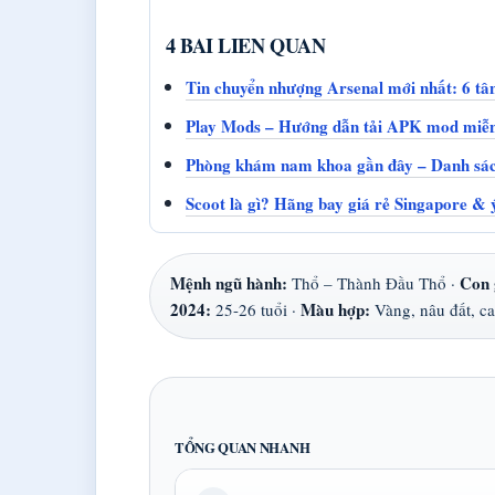
4 BAI LIEN QUAN
Tin chuyển nhượng Arsenal mới nhất: 6 tân
Play Mods – Hướng dẫn tải APK mod miễn
Phòng khám nam khoa gần đây – Danh sác
Scoot là gì? Hãng bay giá rẻ Singapore & 
Mệnh ngũ hành:
Con 
Thổ – Thành Đầu Thổ ·
2024:
Màu hợp:
25-26 tuổi ·
Vàng, nâu đất, c
TỔNG QUAN NHANH