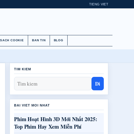
TIENG VIET
 SACH COOKIE
BAN TIN
BLOG
TIM KIEM
Di
BAI VIET MOI NHAT
Phim Hoạt Hình 3D Mới Nhất 2025:
Top Phim Hay Xem Miễn Phí