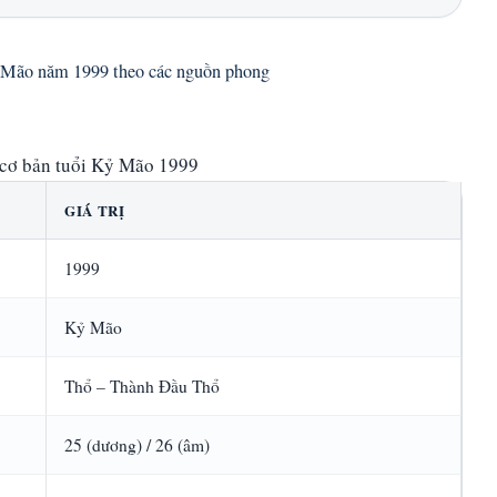
ỷ Mão năm 1999 theo các nguồn phong
 cơ bản tuổi Kỷ Mão 1999
GIÁ TRỊ
1999
Kỷ Mão
Thổ – Thành Đầu Thổ
25 (dương) / 26 (âm)