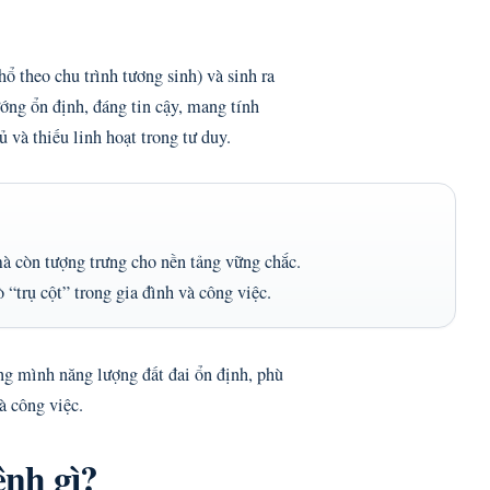
ổ theo chu trình tương sinh) và sinh ra
ng ổn định, đáng tin cậy, mang tính
ủ và thiếu linh hoạt trong tư duy.
à còn tượng trưng cho nền tảng vững chắc.
“trụ cột” trong gia đình và công việc.
g mình năng lượng đất đai ổn định, phù
à công việc.
nh gì?