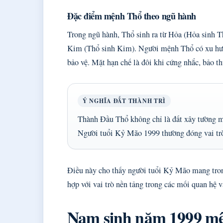
Đặc điểm mệnh Thổ theo ngũ hành
Trong ngũ hành, Thổ sinh ra từ Hỏa (Hỏa sinh Th
Kim (Thổ sinh Kim). Người mệnh Thổ có xu hướ
bảo vệ. Mặt hạn chế là đôi khi cứng nhắc, bảo th
Ý NGHĨA ĐẤT THÀNH TRÌ
Thành Đầu Thổ không chỉ là đất xây tường m
Người tuổi Kỷ Mão 1999 thường đóng vai trò 
Điều này cho thấy người tuổi Kỷ Mão mang tron
hợp với vai trò nền tảng trong các mối quan hệ v
Nam sinh năm 1999 mệ