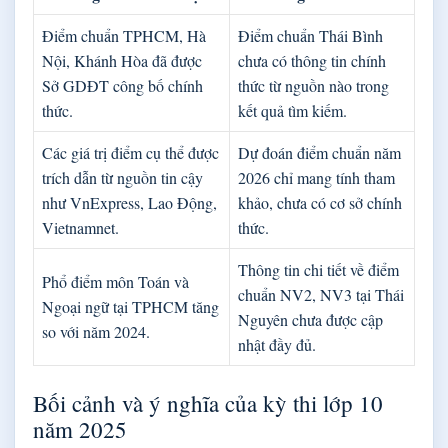
Điểm chuẩn TPHCM, Hà
Điểm chuẩn Thái Bình
Nội, Khánh Hòa đã được
chưa có thông tin chính
Sở GDĐT công bố chính
thức từ nguồn nào trong
thức.
kết quả tìm kiếm.
Các giá trị điểm cụ thể được
Dự đoán điểm chuẩn năm
trích dẫn từ nguồn tin cậy
2026 chỉ mang tính tham
như VnExpress, Lao Động,
khảo, chưa có cơ sở chính
Vietnamnet.
thức.
Thông tin chi tiết về điểm
Phổ điểm môn Toán và
chuẩn NV2, NV3 tại Thái
Ngoại ngữ tại TPHCM tăng
Nguyên chưa được cập
so với năm 2024.
nhật đầy đủ.
Bối cảnh và ý nghĩa của kỳ thi lớp 10
năm 2025