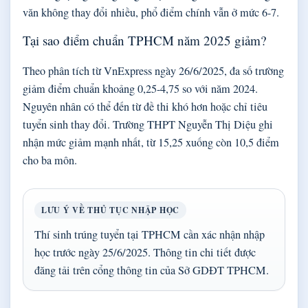
văn không thay đổi nhiều, phổ điểm chính vẫn ở mức 6-7.
Tại sao điểm chuẩn TPHCM năm 2025 giảm?
Theo phân tích từ VnExpress ngày 26/6/2025, đa số trường
giảm điểm chuẩn khoảng 0,25-4,75 so với năm 2024.
Nguyên nhân có thể đến từ đề thi khó hơn hoặc chỉ tiêu
tuyển sinh thay đổi. Trường THPT Nguyễn Thị Diệu ghi
nhận mức giảm mạnh nhất, từ 15,25 xuống còn 10,5 điểm
cho ba môn.
LƯU Ý VỀ THỦ TỤC NHẬP HỌC
Thí sinh trúng tuyển tại TPHCM cần xác nhận nhập
học trước ngày 25/6/2025. Thông tin chi tiết được
đăng tải trên cổng thông tin của Sở GDĐT TPHCM.