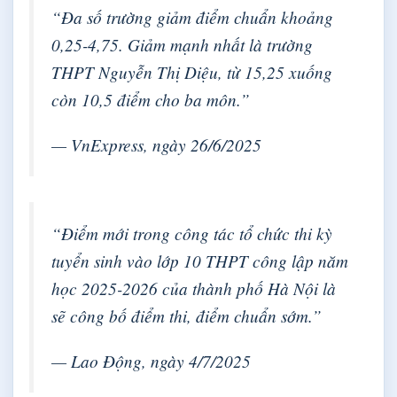
“Đa số trường giảm điểm chuẩn khoảng
0,25-4,75. Giảm mạnh nhất là trường
THPT Nguyễn Thị Diệu, từ 15,25 xuống
còn 10,5 điểm cho ba môn.”
— VnExpress, ngày 26/6/2025
“Điểm mới trong công tác tổ chức thi kỳ
tuyển sinh vào lớp 10 THPT công lập năm
học 2025-2026 của thành phố Hà Nội là
sẽ công bố điểm thi, điểm chuẩn sớm.”
— Lao Động, ngày 4/7/2025