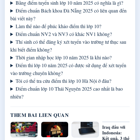
Bằng điểm tuyển sinh lớp 10 năm 2025 có nghĩa là gì?
Điểm chuẩn Bách khoa Đà Nẵng 2025 có liên quan đến
bài viết này?
Làm thế nào để phúc khảo điểm thi lớp 10?
Điểm chuẩn NV2 và NV3 có khác NV1 không?
Thí sinh có thể đăng ký xét tuyển vào trường tư thục sau
khi biết điểm không?
Thời gian nhập học lớp 10 năm 2025 là khi nào?
Điểm thi lớp 10 năm 2025 có được sử dụng để xét tuyển
vào trường chuyên không?
Tôi có thể tra cứu điểm thi lớp 10 Hà Nội ở đâu?
Điểm chuẩn lớp 10 Thái Nguyên 2025 cao nhất là bao
nhiêu?
THEM BAI LIEN QUAN
Iraq đấu với
Indonesia:
Kết quả, 3 thẻ