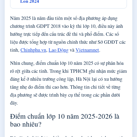
Lon 2024
Năm 2025 là năm đầu tiên một số địa phương áp dụng
chương trình GDPT 2018 vào kỳ thi lớp 10, điều này ảnh
hưởng trực tiếp đến cấu trúc đề thi và phổ điểm. Các số
liệu được tổng hợp từ nguồn chính thức như Sở GDĐT các
tỉnh,
Chinhphu.vn
,
Lao Động
và
Vietnamnet
.
Nhìn chung, điểm chuẩn lớp 10 năm 2025 có sự phân hóa
rõ rệt giữa các tỉnh. Trong khi TPHCM ghi nhận mức giảm
đáng kể ở nhiều trường công lập, Hà Nội lại có xu hướng
tăng nhẹ do điểm thi cao hơn. Thông tin chi tiết về từng
địa phương sẽ được trình bày cụ thể trong các phần dưới
đây.
Điểm chuẩn lớp 10 năm 2025-2026 là
bao nhiêu?