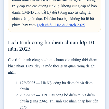
truy cập vào các đường link lạ, không cung cấp số báo
danh, CMND cho bất kỳ đối tượng nào tự xưng là
nhân viên giáo dục. Để đảm bảo bạn không bỏ lỡ bộ
phim, hãy xem
Lịch chiếu Lilo & Stitch 2025
.
Lịch trình công bố điểm chuẩn lớp 10
năm 2025
Các tỉnh thành công bố điểm chuẩn vào những thời điểm
khác nhau. Dưới đây là mốc thời gian quan trọng đã ghi
nhận.
17/6/2025
— Hà Nội công bố điểm thi và điểm
chuẩn.
23/6/2025
— TPHCM công bố điểm thi và điểm
chuẩn (sáng 23/6). Thí sinh xác nhận nhập học đến
25/6.