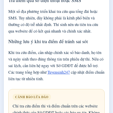
Tra điểm qua số điện thoại hoặc SMS
Một số địa phương triển khai tra cứu qua tổng đài hoặc
SMS. Tuy nhiên, đây không phải là kênh phổ biến và
thường có độ trễ nhất định. Thí sinh nên ưu tiên tra cứu
qua website để có kết quả nhanh và chính xác nhất.
Những lưu ý khi tra điểm để tránh sai sót
Khi tra cứu điểm, cần nhập chính xác số báo danh, họ tên
và ngày sinh theo đúng thông tin trên phiếu dự thi. Nếu có
sai lệch, cần liên hệ ngay với Sở GDĐT để được hỗ trợ.
Các trang tổng hợp như
Tuyensinh247
cập nhật điểm chuẩn
liên tục từ nhiều tỉnh.
CẢNH BÁO LỪA ĐẢO
Chỉ tra cứu điểm thi và điểm chuẩn trên các website
chính thức của Sở GDĐT hoặc các báo uy tín. Không