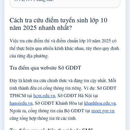
Cách tra cứu điểm tuyển sinh lớp 10
năm 2025 nhanh nhất?
Việc tra cứu điểm thi và điểm chuẩn lớp 10 năm 2025 có
thể thực hiện qua nhiều kênh khác nhau, tùy theo quy định
của từng địa phương.
Tra điểm qua website Sở GDĐT
Đây là kênh tra cứu chính thức và đáng tin cậy nhất. Mỗi
tỉnh thành đều có cổng thông tin riêng. Ví dụ: Sở GDĐT
TPHCM tại
hcm.edu.vn
, Sở GDĐT Hà Nội tại
hanoiedu.vn
, Sở GDĐT Khánh Hòa tại
khanhhoa.edu.vn
.
Ngoài ra, cổng thông tin của Bộ GDĐT tại
moet.gov.vn
cũng tổng hợp thông tin từ các tỉnh.