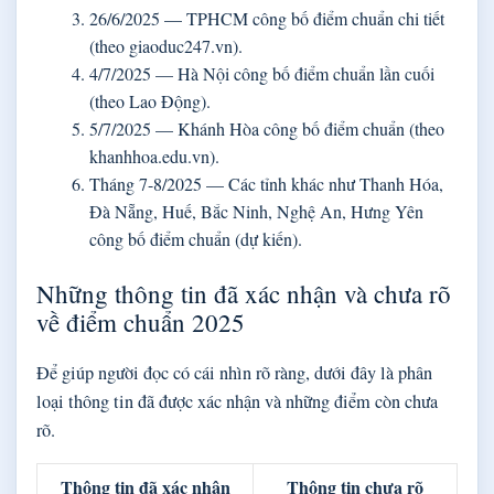
26/6/2025
— TPHCM công bố điểm chuẩn chi tiết
(theo giaoduc247.vn).
4/7/2025
— Hà Nội công bố điểm chuẩn lần cuối
(theo Lao Động).
5/7/2025
— Khánh Hòa công bố điểm chuẩn (theo
khanhhoa.edu.vn).
Tháng 7-8/2025 — Các tỉnh khác như Thanh Hóa,
Đà Nẵng, Huế, Bắc Ninh, Nghệ An, Hưng Yên
công bố điểm chuẩn (dự kiến).
Những thông tin đã xác nhận và chưa rõ
về điểm chuẩn 2025
Để giúp người đọc có cái nhìn rõ ràng, dưới đây là phân
loại thông tin đã được xác nhận và những điểm còn chưa
rõ.
Thông tin đã xác nhận
Thông tin chưa rõ