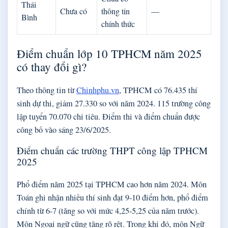
Thái
Chưa có
thông tin
—
Bình
chính thức
Điểm chuẩn lớp 10 TPHCM năm 2025
có thay đổi gì?
Theo thông tin từ
Chinhphu.vn
, TPHCM có 76.435 thí
sinh dự thi, giảm 27.330 so với năm 2024. 115 trường công
lập tuyển 70.070 chỉ tiêu. Điểm thi và điểm chuẩn được
công bố vào sáng 23/6/2025.
Điểm chuẩn các trường THPT công lập TPHCM
2025
Phổ điểm năm 2025 tại TPHCM cao hơn năm 2024. Môn
Toán ghi nhận nhiều thí sinh đạt 9-10 điểm hơn, phổ điểm
chính từ 6-7 (tăng so với mức 4,25-5,25 của năm trước).
Môn Ngoại ngữ cũng tăng rõ rệt. Trong khi đó, môn Ngữ