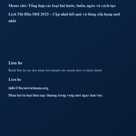
Meme chó: Tổng hợp các loại hài hước, buồn, ngáo và cách tạo
Lịch Thi Đấu MSI 2025 – Cập nhật kết quả và bảng xếp hạng mới
nhất
Lien he
Kenh lien he uu tien phan hoi nhanh cho manh moi va dinh chinh.
Lien he
info@focusvietnam.org
Phan hoi tu ban bien tap: thuong trong vong mot ngay lam viec.