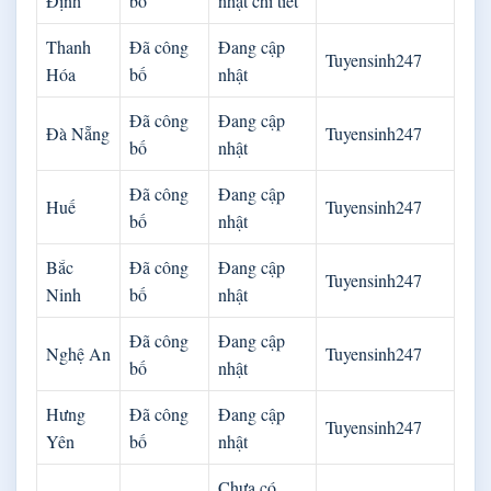
Định
bố
nhật chi tiết
Thanh
Đã công
Đang cập
Tuyensinh247
Hóa
bố
nhật
Đã công
Đang cập
Đà Nẵng
Tuyensinh247
bố
nhật
Đã công
Đang cập
Huế
Tuyensinh247
bố
nhật
Bắc
Đã công
Đang cập
Tuyensinh247
Ninh
bố
nhật
Đã công
Đang cập
Nghệ An
Tuyensinh247
bố
nhật
Hưng
Đã công
Đang cập
Tuyensinh247
Yên
bố
nhật
Chưa có