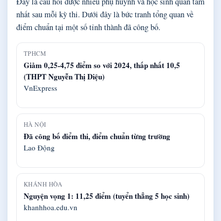
Đây là câu hỏi được nhiều phụ huynh và học sinh quan tâm
nhất sau mỗi kỳ thi. Dưới đây là bức tranh tổng quan về
điểm chuẩn tại một số tỉnh thành đã công bố.
TPHCM
Giảm 0,25-4,75 điểm so với 2024, thấp nhất 10,5
(THPT Nguyễn Thị Diệu)
VnExpress
HÀ NỘI
Đã công bố điểm thi, điểm chuẩn từng trường
Lao Động
KHÁNH HÒA
Nguyện vọng 1: 11,25 điểm (tuyển thẳng 5 học sinh)
khanhhoa.edu.vn