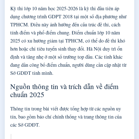
Kỳ thi lớp 10 năm học 2025-2026 là kỳ thi đầu tiên áp
dụng chương trình GDPT 2018 tại một số địa phương như
TPHCM. Điều này ảnh hưởng đến cấu trúc đề thi, cách
tính điểm và phổ điểm chung. Điểm chuẩn lớp 10 năm
2025 có xu hướng giảm tại TPHCM, có thể do đề thi khó
hơn hoặc chỉ tiêu tuyển sinh thay đổi. Hà Nội duy trì ổn
định và tăng nhẹ ở một số trường top đầu. Các tỉnh khác
đang dần công bố điểm chuẩn, người dùng cần cập nhật từ
Sở GDĐT tỉnh mình.
Nguồn thông tin và trích dẫn về điểm
chuẩn 2025
Thông tin trong bài viết được tổng hợp từ các nguồn uy
tín, bao gồm báo chí chính thống và trang thông tin của
các Sở GDĐT.