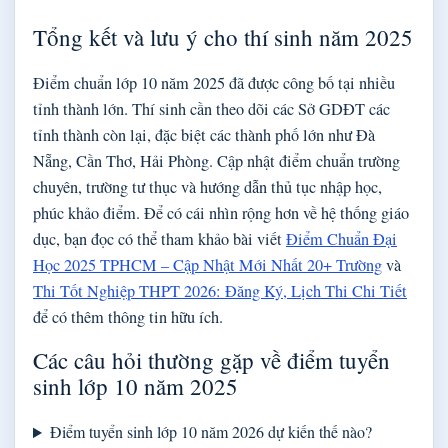
Tổng kết và lưu ý cho thí sinh năm 2025
Điểm chuẩn lớp 10 năm 2025 đã được công bố tại nhiều
tỉnh thành lớn. Thí sinh cần theo dõi các Sở GDĐT các
tỉnh thành còn lại, đặc biệt các thành phố lớn như Đà
Nẵng, Cần Thơ, Hải Phòng. Cập nhật điểm chuẩn trường
chuyên, trường tư thục và hướng dẫn thủ tục nhập học,
phúc khảo điểm. Để có cái nhìn rộng hơn về hệ thống giáo
dục, bạn đọc có thể tham khảo bài viết
Điểm Chuẩn Đại
Học 2025 TPHCM – Cập Nhật Mới Nhất 20+ Trường
và
Thi Tốt Nghiệp THPT 2026: Đăng Ký, Lịch Thi Chi Tiết
để có thêm thông tin hữu ích.
Các câu hỏi thường gặp về điểm tuyển
sinh lớp 10 năm 2025
Điểm tuyển sinh lớp 10 năm 2026 dự kiến thế nào?