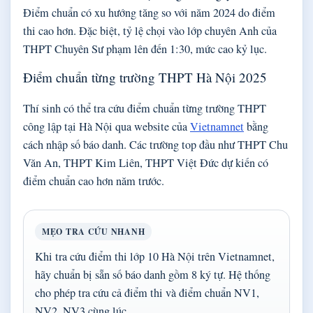
Điểm chuẩn có xu hướng tăng so với năm 2024 do điểm
thi cao hơn. Đặc biệt, tỷ lệ chọi vào lớp chuyên Anh của
THPT Chuyên Sư phạm lên đến 1:30, mức cao kỷ lục.
Điểm chuẩn từng trường THPT Hà Nội 2025
Thí sinh có thể tra cứu điểm chuẩn từng trường THPT
công lập tại Hà Nội qua website của
Vietnamnet
bằng
cách nhập số báo danh. Các trường top đầu như THPT Chu
Văn An, THPT Kim Liên, THPT Việt Đức dự kiến có
điểm chuẩn cao hơn năm trước.
MẸO TRA CỨU NHANH
Khi tra cứu điểm thi lớp 10 Hà Nội trên Vietnamnet,
hãy chuẩn bị sẵn số báo danh gồm 8 ký tự. Hệ thống
cho phép tra cứu cả điểm thi và điểm chuẩn NV1,
NV2, NV3 cùng lúc.