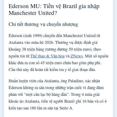
Ederson MU: Tiền vệ Brazil gia nhập
Manchester United?
Chi tiết thương vụ chuyển nhượng
Éderson (sinh 1999) chuyển đến Manchester United từ
Atalanta vào mùa hè 2026. Thương vụ được định giá
khoảng 38 triệu bảng (tương đương 50 triệu euro), theo
nguồn tin từ
Thể thao & Văn hóa
và
ZNews
. Một số nguồn
khác đưa ra con số 45 triệu euro chưa bao gồm phụ phí.
Cầu thủ này đã hoàn tất kiểm tra y tế giai đoạn đầu.
Huấn luyện viên của Atalanta, ông Paladino, xác nhận
Éderson không ra sân trong những trận cuối vì đang đàm
phán với “một câu lạc bộ hàng đầu”. Trong 4 mùa giải
khoác áo Atalanta, tiền vệ người Brazil ghi 16 bàn và có 4
kiến tạo sau 180 lần ra sân tại Serie A.