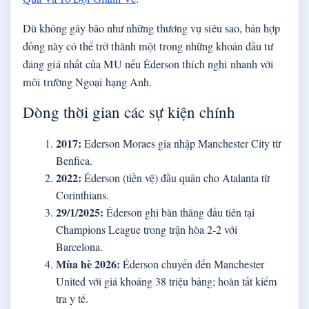
Dù không gây bão như những thương vụ siêu sao, bản hợp
đồng này có thể trở thành một trong những khoản đầu tư
đáng giá nhất của MU nếu Éderson thích nghi nhanh với
môi trường Ngoại hạng Anh.
Dòng thời gian các sự kiện chính
2017:
Ederson Moraes gia nhập Manchester City từ
Benfica.
2022:
Éderson (tiền vệ) đầu quân cho Atalanta từ
Corinthians.
29/1/2025:
Éderson ghi bàn thắng đầu tiên tại
Champions League trong trận hòa 2‑2 với
Barcelona.
Mùa hè 2026:
Éderson chuyển đến Manchester
United với giá khoảng 38 triệu bảng; hoàn tất kiểm
tra y tế.