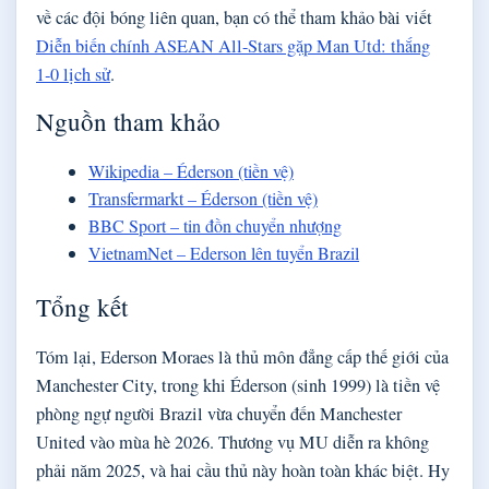
về các đội bóng liên quan, bạn có thể tham khảo bài viết
Diễn biến chính ASEAN All-Stars gặp Man Utd: thắng
1‑0 lịch sử
.
Nguồn tham khảo
Wikipedia – Éderson (tiền vệ)
Transfermarkt – Éderson (tiền vệ)
BBC Sport – tin đồn chuyển nhượng
VietnamNet – Ederson lên tuyển Brazil
Tổng kết
Tóm lại, Ederson Moraes là thủ môn đẳng cấp thế giới của
Manchester City, trong khi Éderson (sinh 1999) là tiền vệ
phòng ngự người Brazil vừa chuyển đến Manchester
United vào mùa hè 2026. Thương vụ MU diễn ra không
phải năm 2025, và hai cầu thủ này hoàn toàn khác biệt. Hy