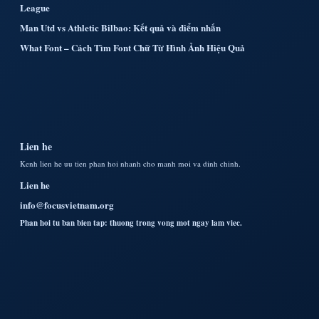
League
Man Utd vs Athletic Bilbao: Kết quả và điểm nhấn
What Font – Cách Tìm Font Chữ Từ Hình Ảnh Hiệu Quả
Lien he
Kenh lien he uu tien phan hoi nhanh cho manh moi va dinh chinh.
Lien he
info@focusvietnam.org
Phan hoi tu ban bien tap: thuong trong vong mot ngay lam viec.