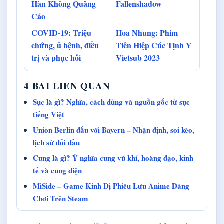
Hàn Không Quảng
Fallenshadow
Cáo
COVID-19: Triệu
Hoa Nhung: Phim
chứng, ủ bệnh, điều
Tiên Hiệp Cúc Tịnh Y
trị và phục hồi
Vietsub 2023
4 BAI LIEN QUAN
Sục là gì? Nghĩa, cách dùng và nguồn gốc từ sục
tiếng Việt
Union Berlin đấu với Bayern – Nhận định, soi kèo,
lịch sử đối đầu
Cung là gì? Ý nghĩa cung vũ khí, hoàng đạo, kinh
tế và cung điện
MiSide – Game Kinh Dị Phiêu Lưu Anime Đáng
Chơi Trên Steam