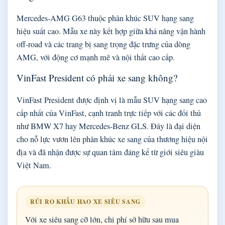
Mercedes-AMG G63 thuộc phân khúc SUV hạng sang
hiệu suất cao. Mẫu xe này kết hợp giữa khả năng vận hành
off-road và các trang bị sang trọng đặc trưng của dòng
AMG, với động cơ mạnh mẽ và nội thất cao cấp.
VinFast President có phải xe sang không?
VinFast President được định vị là mẫu SUV hạng sang cao
cấp nhất của VinFast, cạnh tranh trực tiếp với các đối thủ
như BMW X7 hay Mercedes-Benz GLS. Đây là đại diện
cho nỗ lực vươn lên phân khúc xe sang của thương hiệu nội
địa và đã nhận được sự quan tâm đáng kể từ giới siêu giàu
Việt Nam.
RỦI RO KHẤU HAO XE SIÊU SANG
Với xe siêu sang cỡ lớn, chi phí sở hữu sau mua