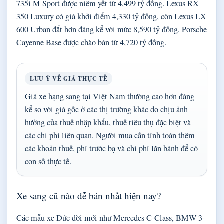
735i M Sport được niêm yết từ 4,499 tỷ đồng. Lexus RX
350 Luxury có giá khởi điểm 4,330 tỷ đồng, còn Lexus LX
600 Urban đắt hơn đáng kể với mức 8,590 tỷ đồng. Porsche
Cayenne Base được chào bán từ 4,720 tỷ đồng.
LƯU Ý VỀ GIÁ THỰC TẾ
Giá xe hạng sang tại Việt Nam thường cao hơn đáng
kể so với giá gốc ở các thị trường khác do chịu ảnh
hưởng của thuế nhập khẩu, thuế tiêu thụ đặc biệt và
các chi phí liên quan. Người mua cần tính toán thêm
các khoản thuế, phí trước bạ và chi phí lăn bánh để có
con số thực tế.
Xe sang cũ nào dễ bán nhất hiện nay?
Các mẫu xe Đức đời mới như Mercedes C-Class, BMW 3-