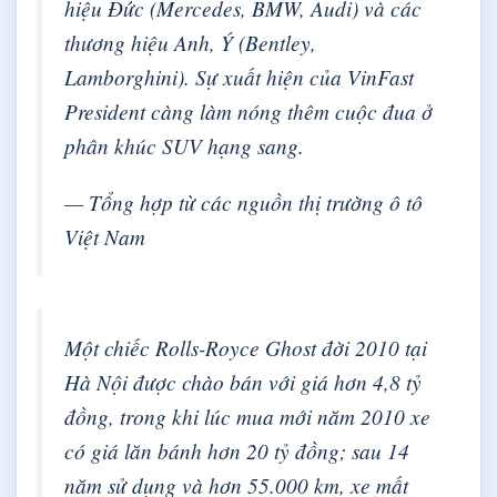
hiệu Đức (Mercedes, BMW, Audi) và các
thương hiệu Anh, Ý (Bentley,
Lamborghini). Sự xuất hiện của VinFast
President càng làm nóng thêm cuộc đua ở
phân khúc SUV hạng sang.
— Tổng hợp từ các nguồn thị trường ô tô
Việt Nam
Một chiếc Rolls-Royce Ghost đời 2010 tại
Hà Nội được chào bán với giá hơn 4,8 tỷ
đồng, trong khi lúc mua mới năm 2010 xe
có giá lăn bánh hơn 20 tỷ đồng; sau 14
năm sử dụng và hơn 55.000 km, xe mất