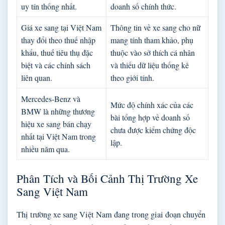
uy tín thống nhất.
doanh số chính thức.
Giá xe sang tại Việt Nam
Thông tin về xe sang cho nữ
thay đổi theo thuế nhập
mang tính tham khảo, phụ
khẩu, thuế tiêu thụ đặc
thuộc vào sở thích cá nhân
biệt và các chính sách
và thiếu dữ liệu thống kê
liên quan.
theo giới tính.
Mercedes-Benz và
Mức độ chính xác của các
BMW là những thương
bài tổng hợp về doanh số
hiệu xe sang bán chạy
chưa được kiểm chứng độc
nhất tại Việt Nam trong
lập.
nhiều năm qua.
Phân Tích và Bối Cảnh Thị Trường Xe
Sang Việt Nam
Thị trường xe sang Việt Nam đang trong giai đoạn chuyển