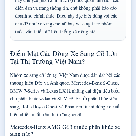
diễn đàn và trang thông tin, chứ không phải báo cáo
doanh số chính thức. Điều này đặc biệt đúng với các
chủ đề như xe sang cho nữ hay xe sang theo nhóm
tuổi, vốn thiếu dữ liệu thống kê riêng biệt.
Điểm Mặt Các Dòng Xe Sang Cỡ Lớn
Tại Thị Trường Việt Nam?
Nhóm xe sang cỡ lớn tại Việt Nam được dẫn dắt bởi các
thương hiệu Đức và Anh quốc. Mercedes-Benz S-Class,
BMW 7-Series và Lexus LX là những đại diện tiêu biểu
cho phân khúc sedan và SUV cỡ lớn. Ở phân khúc siêu
sang, Rolls-Royce Ghost và Phantom là hai dòng xe xuất
hiện nhiều nhất trên thị trường xe cũ.
Mercedes-Benz AMG G63 thuộc phân khúc xe
sang nào?