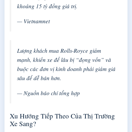
khoảng 15 tỷ đồng giá trị.
— Vietnamnet
Lượng khách mua Rolls-Royce giảm
mạnh, khiến xe để lâu bị “đọng vốn” và
buộc các đơn vị kinh doanh phải giảm giá
sâu để dễ bán hơn.
— Nguồn báo chí tổng hợp
Xu Hướng Tiếp Theo Của Thị Trường
Xe Sang?