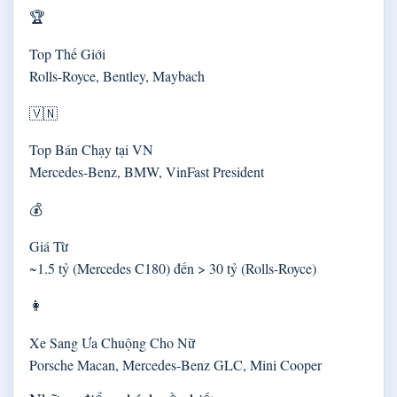
🏆
Top Thế Giới
Rolls-Royce, Bentley, Maybach
🇻🇳
Top Bán Chạy tại VN
Mercedes-Benz, BMW, VinFast President
💰
Giá Từ
~1.5 tỷ (Mercedes C180) đến > 30 tỷ (Rolls-Royce)
👩
Xe Sang Ưa Chuộng Cho Nữ
Porsche Macan, Mercedes-Benz GLC, Mini Cooper