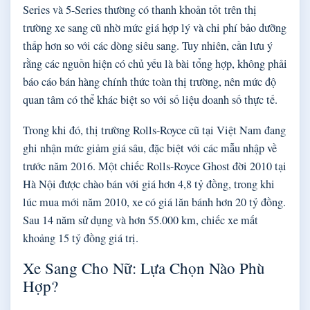
Series và 5-Series thường có thanh khoản tốt trên thị
trường xe sang cũ nhờ mức giá hợp lý và chi phí bảo dưỡng
thấp hơn so với các dòng siêu sang. Tuy nhiên, cần lưu ý
rằng các nguồn hiện có chủ yếu là bài tổng hợp, không phải
báo cáo bán hàng chính thức toàn thị trường, nên mức độ
quan tâm có thể khác biệt so với số liệu doanh số thực tế.
Trong khi đó, thị trường Rolls-Royce cũ tại Việt Nam đang
ghi nhận mức giảm giá sâu, đặc biệt với các mẫu nhập về
trước năm 2016. Một chiếc Rolls-Royce Ghost đời 2010 tại
Hà Nội được chào bán với giá hơn 4,8 tỷ đồng, trong khi
lúc mua mới năm 2010, xe có giá lăn bánh hơn 20 tỷ đồng.
Sau 14 năm sử dụng và hơn 55.000 km, chiếc xe mất
khoảng 15 tỷ đồng giá trị.
Xe Sang Cho Nữ: Lựa Chọn Nào Phù
Hợp?