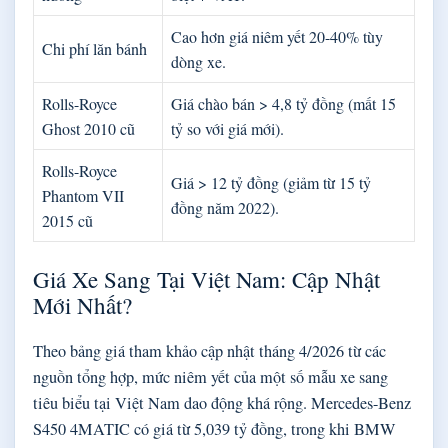
Cao hơn giá niêm yết 20-40% tùy
Chi phí lăn bánh
dòng xe.
Rolls-Royce
Giá chào bán > 4,8 tỷ đồng (mất 15
Ghost 2010 cũ
tỷ so với giá mới).
Rolls-Royce
Giá > 12 tỷ đồng (giảm từ 15 tỷ
Phantom VII
đồng năm 2022).
2015 cũ
Giá Xe Sang Tại Việt Nam: Cập Nhật
Mới Nhất?
Theo bảng giá tham khảo cập nhật tháng 4/2026 từ các
nguồn tổng hợp, mức niêm yết của một số mẫu xe sang
tiêu biểu tại Việt Nam dao động khá rộng. Mercedes-Benz
S450 4MATIC có giá từ 5,039 tỷ đồng, trong khi BMW