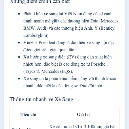
Những điểm chính cần biết
Phân khúc xe sang tại Việt Nam đang có sự cạnh
tranh mạnh mẽ giữa các thương hiệu Đức (Mercedes,
BMW, Audi) và các thương hiệu Anh, Ý (Bentley,
Lamborghini).
VinFast President đang là đại diện xe sang nội địa
được giới siêu giàu quan tâm.
Xu hướng xe sang điện (EV) đang dần xuất hiện
nhiều hơn, đặc biệt là các dòng xe từ Porsche
(Taycan), Mercedes (EQS).
Xe sang cũ là phân khúc tiềm năng với thanh khoản
nhanh, đặc biệt là các dòng xe Đức đời mới.
Thông tin nhanh về Xe Sang
Tiêu chí
Giá trị
Xe có trục cơ sở > 3.100mm, giá bán