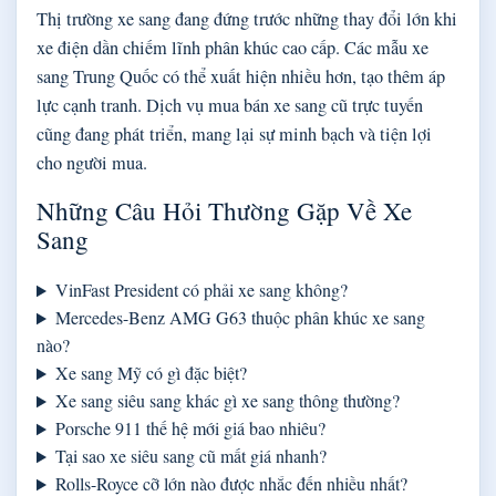
Thị trường xe sang đang đứng trước những thay đổi lớn khi
xe điện dần chiếm lĩnh phân khúc cao cấp. Các mẫu xe
sang Trung Quốc có thể xuất hiện nhiều hơn, tạo thêm áp
lực cạnh tranh. Dịch vụ mua bán xe sang cũ trực tuyến
cũng đang phát triển, mang lại sự minh bạch và tiện lợi
cho người mua.
Những Câu Hỏi Thường Gặp Về Xe
Sang
VinFast President có phải xe sang không?
Mercedes-Benz AMG G63 thuộc phân khúc xe sang
nào?
Xe sang Mỹ có gì đặc biệt?
Xe sang siêu sang khác gì xe sang thông thường?
Porsche 911 thế hệ mới giá bao nhiêu?
Tại sao xe siêu sang cũ mất giá nhanh?
Rolls-Royce cỡ lớn nào được nhắc đến nhiều nhất?