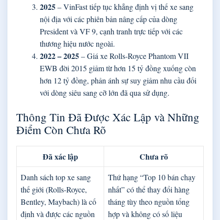
2025
– VinFast tiếp tục khẳng định vị thế xe sang
nội địa với các phiên bản nâng cấp của dòng
President và VF 9, cạnh tranh trực tiếp với các
thương hiệu nước ngoài.
2022 – 2025
– Giá xe Rolls-Royce Phantom VII
EWB đời 2015 giảm từ hơn 15 tỷ đồng xuống còn
hơn 12 tỷ đồng, phản ánh sự suy giảm nhu cầu đối
với dòng siêu sang cỡ lớn đã qua sử dụng.
Thông Tin Đã Được Xác Lập và Những
Điểm Còn Chưa Rõ
Đã xác lập
Chưa rõ
Danh sách top xe sang
Thứ hạng “Top 10 bán chạy
thế giới (Rolls-Royce,
nhất” có thể thay đổi hàng
Bentley, Maybach) là cố
tháng tùy theo nguồn tổng
định và được các nguồn
hợp và không có số liệu