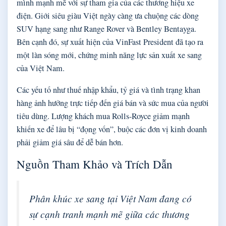
mình mạnh mẽ với sự tham gia của các thương hiệu xe
điện. Giới siêu giàu Việt ngày càng ưa chuộng các dòng
SUV hạng sang như Range Rover và Bentley Bentayga.
Bên cạnh đó, sự xuất hiện của VinFast President đã tạo ra
một làn sóng mới, chứng minh năng lực sản xuất xe sang
của Việt Nam.
Các yếu tố như thuế nhập khẩu, tỷ giá và tình trạng khan
hàng ảnh hưởng trực tiếp đến giá bán và sức mua của người
tiêu dùng. Lượng khách mua Rolls-Royce giảm mạnh
khiến xe để lâu bị “đọng vốn”, buộc các đơn vị kinh doanh
phải giảm giá sâu để dễ bán hơn.
Nguồn Tham Khảo và Trích Dẫn
Phân khúc xe sang tại Việt Nam đang có
sự cạnh tranh mạnh mẽ giữa các thương