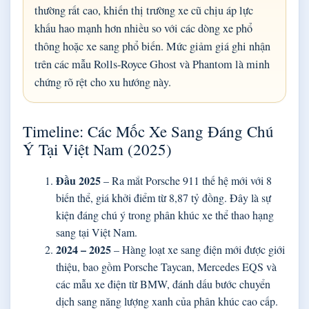
thường rất cao, khiến thị trường xe cũ chịu áp lực
khấu hao mạnh hơn nhiều so với các dòng xe phổ
thông hoặc xe sang phổ biến. Mức giảm giá ghi nhận
trên các mẫu Rolls-Royce Ghost và Phantom là minh
chứng rõ rệt cho xu hướng này.
Timeline: Các Mốc Xe Sang Đáng Chú
Ý Tại Việt Nam (2025)
Đầu 2025
– Ra mắt Porsche 911 thế hệ mới với 8
biến thể, giá khởi điểm từ 8,87 tỷ đồng. Đây là sự
kiện đáng chú ý trong phân khúc xe thể thao hạng
sang tại Việt Nam.
2024 – 2025
– Hàng loạt xe sang điện mới được giới
thiệu, bao gồm Porsche Taycan, Mercedes EQS và
các mẫu xe điện từ BMW, đánh dấu bước chuyển
dịch sang năng lượng xanh của phân khúc cao cấp.