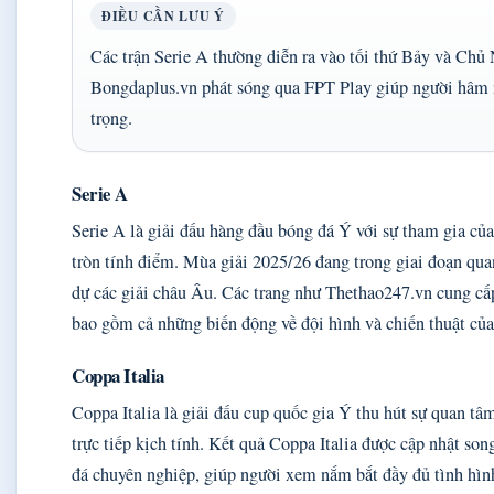
ĐIỀU CẦN LƯU Ý
Các trận Serie A thường diễn ra vào tối thứ Bảy và Chủ
Bongdaplus.vn phát sóng qua FPT Play giúp người hâm 
trọng.
Serie A
Serie A là giải đấu hàng đầu bóng đá Ý với sự tham gia của
tròn tính điểm. Mùa giải 2025/26 đang trong giai đoạn qua
dự các giải châu Âu. Các trang như Thethao247.vn cung cấp c
bao gồm cả những biến động về đội hình và chiến thuật của
Coppa Italia
Coppa Italia là giải đấu cup quốc gia Ý thu hút sự quan t
trực tiếp kịch tính. Kết quả Coppa Italia được cập nhật son
đá chuyên nghiệp, giúp người xem nắm bắt đầy đủ tình hìn