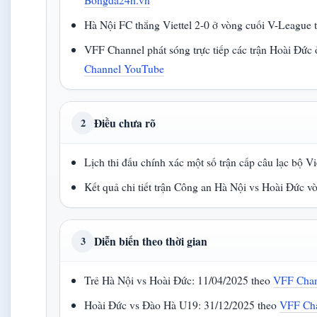
Hà Nội FC thắng Viettel 2-0 ở vòng cuối V-League
VFF Channel phát sóng trực tiếp các trận Hoài Đ
Channel YouTube
Điều chưa rõ
2
Lịch thi đấu chính xác một số trận cấp câu lạc bộ 
Kết quả chi tiết trận Công an Hà Nội vs Hoài Đức v
Diễn biến theo thời gian
3
Trẻ Hà Nội vs Hoài Đức: 11/04/2025 theo
VFF Cha
Hoài Đức vs Đào Hà U19: 31/12/2025 theo
VFF Ch