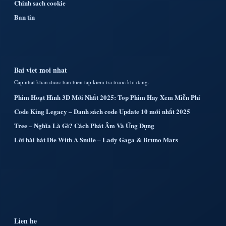
Chinh sach cookie
Ban tin
Bai viet moi nhat
Cap nhat khan duoc ban bien tap kiem tra truoc khi dang.
Phim Hoạt Hình 3D Mới Nhất 2025: Top Phim Hay Xem Miễn Phí
Code King Legacy – Danh sách code Update 10 mới nhất 2025
Tree – Nghĩa Là Gì? Cách Phát Âm Và Ứng Dụng
Lời bài hát Die With A Smile – Lady Gaga & Bruno Mars
Lien he