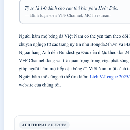
Tỷ số là 1-0 dành cho cầu thủ bên phía Hoài Đức.
— Bình luận viên VFF Channel, MC livestream
Người hâm mộ bóng đá Việt Nam có thể yên tâm theo dõi k
chuyên nghiệp từ các trang uy tín như Bongda24h.vn và Fla
Ngoại hạng Anh đến Bundesliga Đức đều được theo dõi 24h/
VFF Channel đóng vai trò quan trọng trong việc phát sóng tr
giúp người hâm mộ tiếp cận bóng đá Việt Nam một cách to
Người hâm mộ cũng có thể tìm kiếm
Lịch V-League 2025
website của chúng tôi.
ADDITIONAL SOURCES