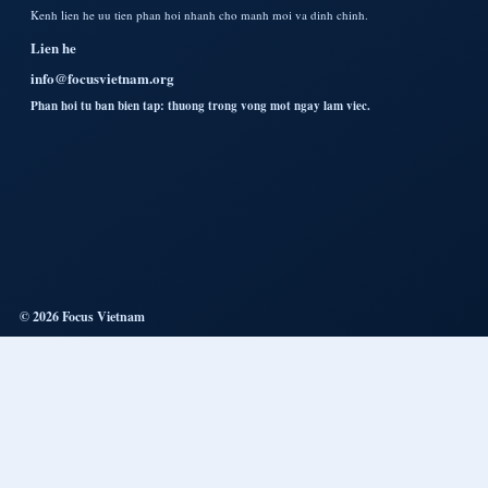
Kenh lien he uu tien phan hoi nhanh cho manh moi va dinh chinh.
Lien he
info@focusvietnam.org
Phan hoi tu ban bien tap: thuong trong vong mot ngay lam viec.
© 2026 Focus Vietnam