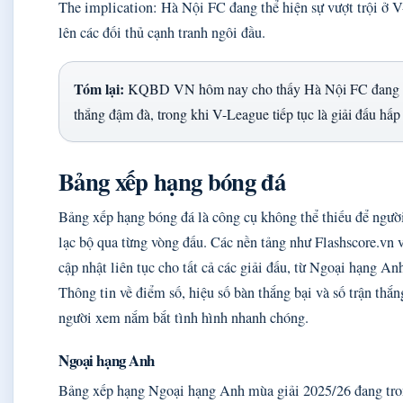
The implication: Hà Nội FC đang thể hiện sự vượt trội ở V
lên các đối thủ cạnh tranh ngôi đầu.
Tóm lại:
KQBD VN hôm nay cho thấy Hà Nội FC đang có
thắng đậm đà, trong khi V-League tiếp tục là giải đấu hấp
Bảng xếp hạng bóng đá
Bảng xếp hạng bóng đá là công cụ không thể thiếu để ngư
lạc bộ qua từng vòng đấu. Các nền tảng như Flashscore.vn
cập nhật liên tục cho tất cả các giải đấu, từ Ngoại hạng 
Thông tin về điểm số, hiệu số bàn thắng bại và số trận thắn
người xem nắm bắt tình hình nhanh chóng.
Ngoại hạng Anh
Bảng xếp hạng Ngoại hạng Anh mùa giải 2025/26 đang tron