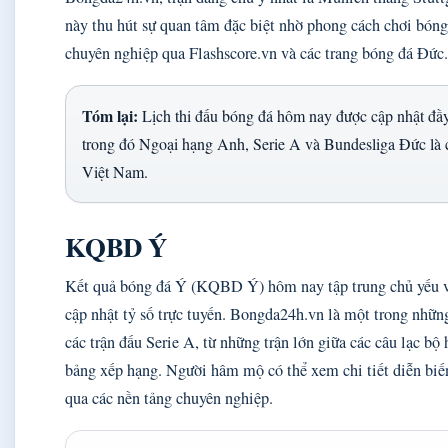
này thu hút sự quan tâm đặc biệt nhờ phong cách chơi bóng
chuyên nghiệp qua Flashscore.vn và các trang bóng đá Đức.
Tóm lại:
Lịch thi đấu bóng đá hôm nay được cập nhật đầy
trong đó Ngoại hạng Anh, Serie A và Bundesliga Đức là c
Việt Nam.
KQBD Ý
Kết quả bóng đá Ý (KQBD Ý) hôm nay tập trung chủ yếu và
cập nhật tỷ số trực tuyến. Bongda24h.vn là một trong những
các trận đấu Serie A, từ những trận lớn giữa các câu lạc bộ
bảng xếp hạng. Người hâm mộ có thể xem chi tiết diễn biến,
qua các nền tảng chuyên nghiệp.