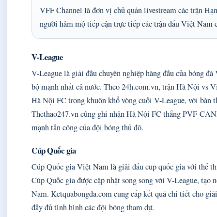
VFF Channel là đơn vị chủ quản livestream các trận H
người hâm mộ tiếp cận trực tiếp các trận đấu Việt Nam c
V-League
V-League là giải đấu chuyên nghiệp hàng đầu của bóng đá 
bộ mạnh nhất cả nước. Theo 24h.com.vn, trận Hà Nội vs Vie
Hà Nội FC trong khuôn khổ vòng cuối V-League, với bàn 
Thethao247.vn cũng ghi nhận Hà Nội FC thắng PVF-CAND 
mạnh tấn công của đội bóng thủ đô.
Cúp Quốc gia
Cúp Quốc gia Việt Nam là giải đấu cup quốc gia với thể thứ
Cúp Quốc gia được cập nhật song song với V-League, tạo nê
Nam. Ketquabongda.com cung cấp kết quả chi tiết cho giả
đầy đủ tình hình các đội bóng tham dự.