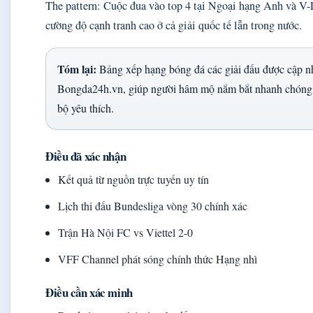
The pattern: Cuộc đua vào top 4 tại Ngoại hạng Anh và V-L
cường độ cạnh tranh cao ở cả giải quốc tế lẫn trong nước.
Tóm lại:
Bảng xếp hạng bóng đá các giải đấu được cập nhậ
Bongda24h.vn, giúp người hâm mộ nắm bắt nhanh chóng t
bộ yêu thích.
Điều đã xác nhận
Kết quả từ nguồn trực tuyến uy tín
Lịch thi đấu Bundesliga vòng 30 chính xác
Trận Hà Nội FC vs Viettel 2-0
VFF Channel phát sóng chính thức Hạng nhì
Điều cần xác minh