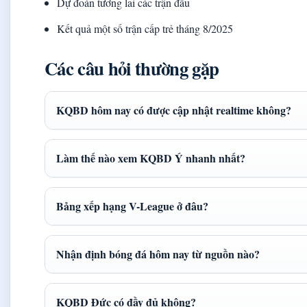
Dự đoán tương lai các trận đấu
Kết quả một số trận cấp trẻ tháng 8/2025
Các câu hỏi thường gặp
KQBD hôm nay có được cập nhật realtime không?
Làm thế nào xem KQBD Ý nhanh nhất?
Bảng xếp hạng V-League ở đâu?
Nhận định bóng đá hôm nay từ nguồn nào?
KQBD Đức có đầy đủ không?