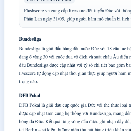
Flashscore.vn cung cấp livescore đội tuyển Đức với thông
Phần Lan ngày 31/05, giúp người hâm mộ chuẩn bị lịch 
Bundesliga
Bundesliga là giải đấu hàng đầu nước Đức với 18 câu lạc 
đang ở vòng 30 với cuộc đua vô địch và suất châu Âu diễn 
đấu Bundesliga được cập nhật với tỷ số chi tiết bao gồm bà
livescore tự động cập nhật thời gian thực giúp người hâm 
trọng nào.
DFB Pokal
DFB Pokal là giải đấu cup quốc gia Đức với thể thức loại 
được cập nhật trên cùng hệ thống với Bundesliga, mang đế
bóng đá Đức. Kết quả từng vòng đấu được ghi nhận đầy đủ, 
tại Berlin – sự kiện thường niên thu hút hàng triệu khán giả 