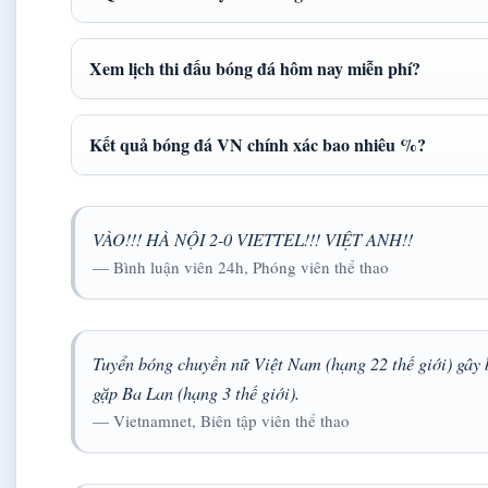
Xem lịch thi đấu bóng đá hôm nay miễn phí?
Kết quả bóng đá VN chính xác bao nhiêu %?
VÀO!!! HÀ NỘI 2-0 VIETTEL!!! VIỆT ANH!!
— Bình luận viên 24h, Phóng viên thể thao
Tuyển bóng chuyền nữ Việt Nam (hạng 22 thế giới) gây b
gặp Ba Lan (hạng 3 thế giới).
— Vietnamnet, Biên tập viên thể thao