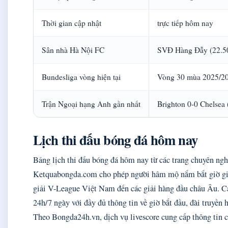
Thời gian cập nhật
trực tiếp hôm nay
Sân nhà Hà Nội FC
SVĐ Hàng Đẫy (22.50
Bundesliga vòng hiện tại
Vòng 30 mùa 2025/2
Trận Ngoại hạng Anh gần nhất
Brighton 0-0 Chelsea
Lịch thi đấu bóng đá hôm nay
Bảng lịch thi đấu bóng đá hôm nay từ các trang chuyên n
Ketquabongda.com cho phép người hâm mộ nắm bắt giờ giấc 
giải V-League Việt Nam đến các giải hàng đầu châu Âu. Cá
24h/7 ngày với đầy đủ thông tin về giờ bắt đầu, đài truyền 
Theo Bongda24h.vn, dịch vụ livescore cung cấp thông tin 