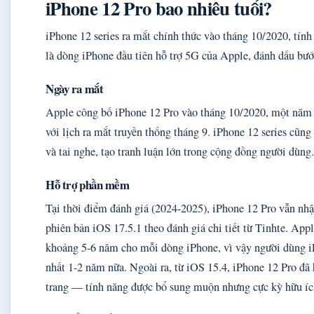
iPhone 12 Pro bao nhiêu tuổi?
iPhone 12 series ra mắt chính thức vào tháng 10/2020, tín
là dòng iPhone đầu tiên hỗ trợ 5G của Apple, đánh dấu bướ
Ngày ra mắt
Apple công bố iPhone 12 Pro vào tháng 10/2020, một năm 
với lịch ra mắt truyền thống tháng 9. iPhone 12 series cũn
và tai nghe, tạo tranh luận lớn trong cộng đồng người dùng.
Hỗ trợ phần mềm
Tại thời điểm đánh giá (2024-2025), iPhone 12 Pro vẫn nhậ
phiên bản iOS 17.5.1 theo đánh giá chi tiết từ Tinhte. App
khoảng 5-6 năm cho mỗi dòng iPhone, vì vậy người dùng iP
nhất 1-2 năm nữa. Ngoài ra, từ iOS 15.4, iPhone 12 Pro đã 
trang — tính năng được bổ sung muộn nhưng cực kỳ hữu í