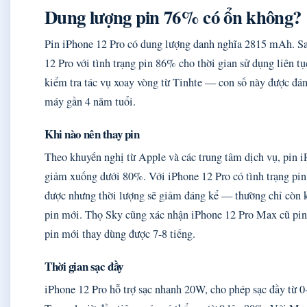
Dung lượng pin 76% có ổn không?
Pin iPhone 12 Pro có dung lượng danh nghĩa 2815 mAh. Sa
12 Pro với tình trạng pin 86% cho thời gian sử dụng liên tụ
kiểm tra tác vụ xoay vòng từ Tinhte — con số này được đán
máy gần 4 năm tuổi.
Khi nào nên thay pin
Theo khuyến nghị từ Apple và các trung tâm dịch vụ, pin i
giảm xuống dưới 80%. Với iPhone 12 Pro có tình trạng pin
được nhưng thời lượng sẽ giảm đáng kể — thường chỉ còn k
pin mới. Thọ Sky cũng xác nhận iPhone 12 Pro Max cũ pin c
pin mới thay dùng được 7-8 tiếng.
Thời gian sạc đầy
iPhone 12 Pro hỗ trợ sạc nhanh 20W, cho phép sạc đầy từ 0