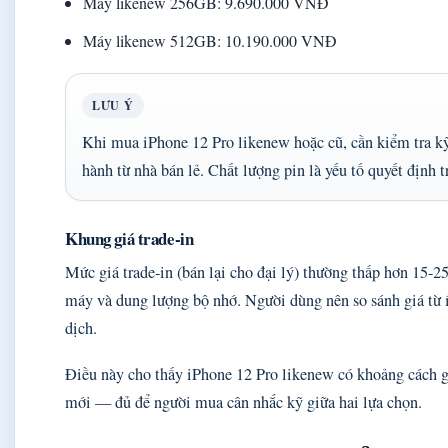
Máy likenew 256GB: 9.690.000 VNĐ
Máy likenew 512GB: 10.190.000 VNĐ
LƯU Ý
Khi mua iPhone 12 Pro likenew hoặc cũ, cần kiểm tra kỹ
hành từ nhà bán lẻ. Chất lượng pin là yếu tố quyết định 
Khung giá trade-in
Mức giá trade-in (bán lại cho đại lý) thường thấp hơn 15-25
máy và dung lượng bộ nhớ. Người dùng nên so sánh giá từ ít
dịch.
Điều này cho thấy iPhone 12 Pro likenew có khoảng cách g
mới — đủ để người mua cân nhắc kỹ giữa hai lựa chọn.