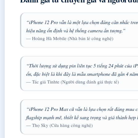
“iPhone 12 Pro vẫn là một lựa chọn đáng cân nhắc tron
hiệu năng ổn định và hệ thống camera ấn tượng.”
— Hoàng Hà Mobile (Nhà bán lẻ công nghệ)
“Thời lượng sử dụng pin liên tục 5 tiếng 24 phút của 
ổn, đặc biệt là khi đây là mẫu smartphone đã gần 4 năm
— Tác giả Tinhte (Người dùng đánh giá thực tế)
“iPhone 12 Pro Max cũ vẫn là lựa chọn rất đáng mua 
flagship mạnh mẽ, thiết kế sang trọng và giá thành hợp 
— Thọ Sky (Cửa hàng công nghệ)