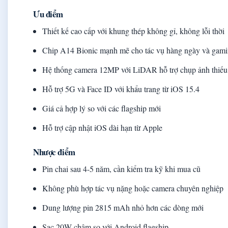
Ưu điểm
Thiết kế cao cấp với khung thép không gỉ, không lỗi thời
Chip A14 Bionic mạnh mẽ cho tác vụ hàng ngày và gam
Hệ thống camera 12MP với LiDAR hỗ trợ chụp ảnh thiếu
Hỗ trợ 5G và Face ID với khẩu trang từ iOS 15.4
Giá cả hợp lý so với các flagship mới
Hỗ trợ cập nhật iOS dài hạn từ Apple
Nhược điểm
Pin chai sau 4-5 năm, cần kiểm tra kỹ khi mua cũ
Không phù hợp tác vụ nặng hoặc camera chuyên nghiệp
Dung lượng pin 2815 mAh nhỏ hơn các dòng mới
Sạc 20W chậm so với Android flagship