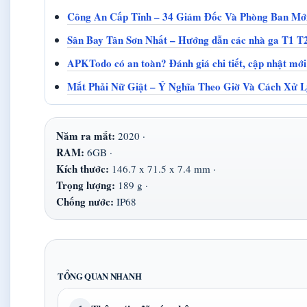
Công An Cấp Tỉnh – 34 Giám Đốc Và Phòng Ban Mớ
Sân Bay Tân Sơn Nhất – Hướng dẫn các nhà ga T1 T
APKTodo có an toàn? Đánh giá chi tiết, cập nhật mới
Mắt Phải Nữ Giật – Ý Nghĩa Theo Giờ Và Cách Xử L
Năm ra mắt:
2020 ·
RAM:
6GB ·
Kích thước:
146.7 x 71.5 x 7.4 mm ·
Trọng lượng:
189 g ·
Chống nước:
IP68
TỔNG QUAN NHANH