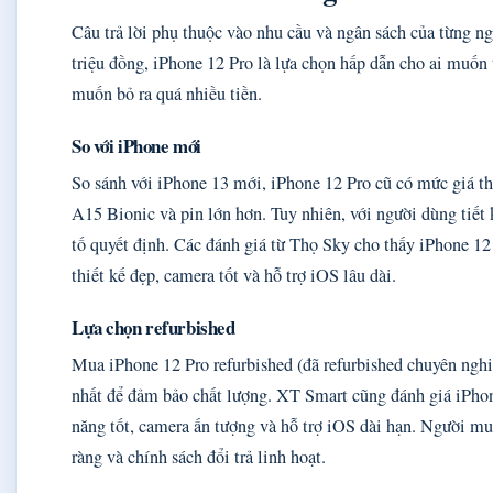
Câu trả lời phụ thuộc vào nhu cầu và ngân sách của từng n
triệu đồng, iPhone 12 Pro là lựa chọn hấp dẫn cho ai muốn
muốn bỏ ra quá nhiều tiền.
So với iPhone mới
So sánh với iPhone 13 mới, iPhone 12 Pro cũ có mức giá t
A15 Bionic và pin lớn hơn. Tuy nhiên, với người dùng tiết 
tố quyết định. Các đánh giá từ Thọ Sky cho thấy iPhone 1
thiết kế đẹp, camera tốt và hỗ trợ iOS lâu dài.
Lựa chọn refurbished
Mua iPhone 12 Pro refurbished (đã refurbished chuyên nghiệp
nhất để đảm bảo chất lượng. XT Smart cũng đánh giá iPh
năng tốt, camera ấn tượng và hỗ trợ iOS dài hạn. Người mu
ràng và chính sách đổi trả linh hoạt.