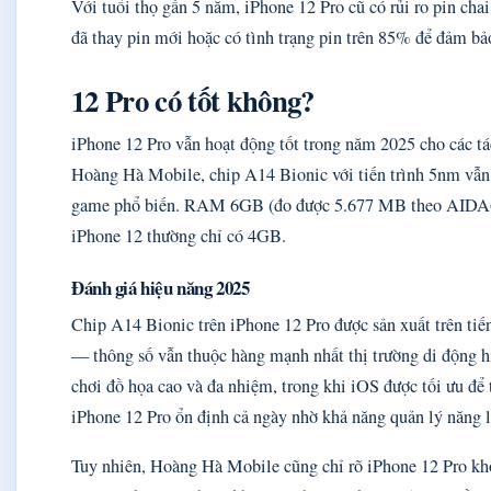
Với tuổi thọ gần 5 năm, iPhone 12 Pro cũ có rủi ro pin ch
đã thay pin mới hoặc có tình trạng pin trên 85% để đảm bảo
12 Pro có tốt không?
iPhone 12 Pro vẫn hoạt động tốt trong năm 2025 cho các tá
Hoàng Hà Mobile, chip A14 Bionic với tiến trình 5nm vẫn
game phổ biến. RAM 6GB (đo được 5.677 MB theo AIDA64
iPhone 12 thường chỉ có 4GB.
Đánh giá hiệu năng 2025
Chip A14 Bionic trên iPhone 12 Pro được sản xuất trên tiế
— thông số vẫn thuộc hàng mạnh nhất thị trường di động hi
chơi đồ họa cao và đa nhiệm, trong khi iOS được tối ưu để 
iPhone 12 Pro ổn định cả ngày nhờ khả năng quản lý năng
Tuy nhiên, Hoàng Hà Mobile cũng chỉ rõ iPhone 12 Pro kh