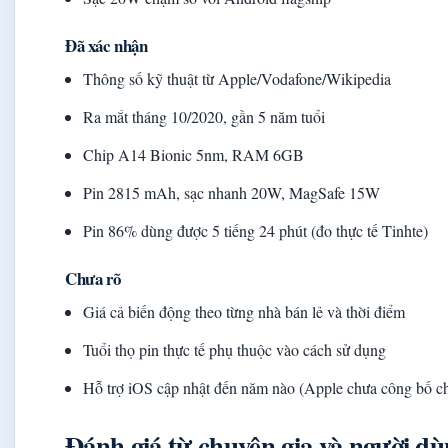
Đã xác nhận
Thông số kỹ thuật từ Apple/Vodafone/Wikipedia
Ra mắt tháng 10/2020, gần 5 năm tuổi
Chip A14 Bionic 5nm, RAM 6GB
Pin 2815 mAh, sạc nhanh 20W, MagSafe 15W
Pin 86% dùng được 5 tiếng 24 phút (đo thực tế Tinhte)
Chưa rõ
Giá cả biến động theo từng nhà bán lẻ và thời điểm
Tuổi thọ pin thực tế phụ thuộc vào cách sử dụng
Hỗ trợ iOS cập nhật đến năm nào (Apple chưa công bố ch
Đánh giá từ chuyên gia và người d