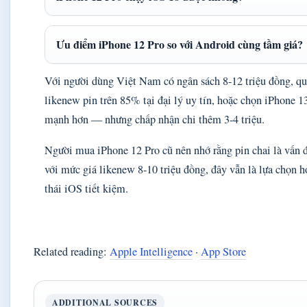
Ưu điểm iPhone 12 Pro so với Android cùng tầm giá?
Với người dùng Việt Nam có ngân sách 8-12 triệu đồng, quy
likenew pin trên 85% tại đại lý uy tín, hoặc chọn iPhone 1
mạnh hơn — nhưng chấp nhận chi thêm 3-4 triệu.
Người mua iPhone 12 Pro cũ nên nhớ rằng pin chai là vấn 
với mức giá likenew 8-10 triệu đồng, đây vẫn là lựa chọn h
thái iOS tiết kiệm.
Related reading:
Apple Intelligence
·
App Store
ADDITIONAL SOURCES