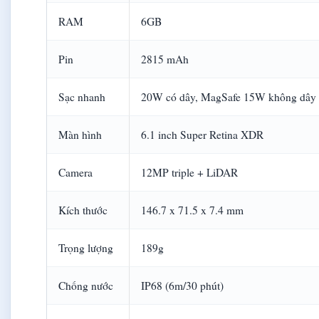
RAM
6GB
Pin
2815 mAh
Sạc nhanh
20W có dây, MagSafe 15W không dây
Màn hình
6.1 inch Super Retina XDR
Camera
12MP triple + LiDAR
Kích thước
146.7 x 71.5 x 7.4 mm
Trọng lượng
189g
Chống nước
IP68 (6m/30 phút)