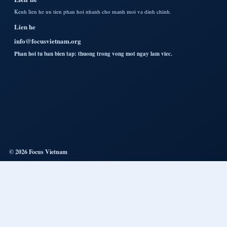
Kenh lien he uu tien phan hoi nhanh cho manh moi va dinh chinh.
Lien he
info@focusvietnam.org
Phan hoi tu ban bien tap: thuong trong vong mot ngay lam viec.
© 2026 Focus Vietnam