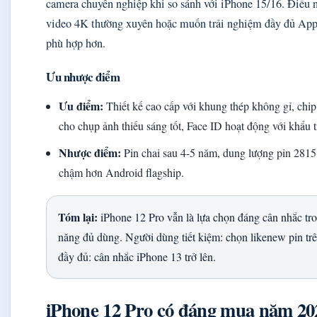
camera chuyên nghiệp khi so sánh với iPhone 15/16. Điều n
video 4K thường xuyên hoặc muốn trải nghiệm đầy đủ Appl
phù hợp hơn.
Ưu nhược điểm
Ưu điểm:
Thiết kế cao cấp với khung thép không gỉ, ch
cho chụp ảnh thiếu sáng tốt, Face ID hoạt động với khẩu t
Nhược điểm:
Pin chai sau 4-5 năm, dung lượng pin 28
chậm hơn Android flagship.
Tóm lại:
iPhone 12 Pro vẫn là lựa chọn đáng cân nhắc tr
năng đủ dùng. Người dùng tiết kiệm: chọn likenew pin tr
đầy đủ: cân nhắc iPhone 13 trở lên.
iPhone 12 Pro có đáng mua năm 20