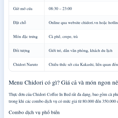
Giờ mở cửa
08:30 – 23:00
Đặt chỗ
Online qua website chidori.vn hoặc hotlin
Món đặc trưng
Cà phê, crepe, trà
Đối tượng
Giới trẻ, dân văn phòng, khách du lịch
Chidori Naruto
Chiêu thức sét của Kakashi, liên quan đế
Menu Chidori có gì? Giá cả và món ngon nê
Thực đơn của Chidori Coffee In Bed rất đa dạng, bao gồm cà phê
trong khi các combo dịch vụ có mức giá từ 80.000 đến 350.000 
Combo dịch vụ phổ biến