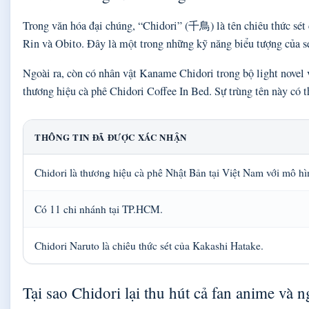
Trong văn hóa đại chúng, “Chidori” (千鳥) là tên chiêu thức sét
Rin và Obito. Đây là một trong những kỹ năng biểu tượng của ser
Ngoài ra, còn có nhân vật Kaname Chidori trong bộ light novel v
thương hiệu cà phê Chidori Coffee In Bed. Sự trùng tên này có t
THÔNG TIN ĐÃ ĐƯỢC XÁC NHẬN
Chidori là thương hiệu cà phê Nhật Bản tại Việt Nam với mô hì
Có 11 chi nhánh tại TP.HCM.
Chidori Naruto là chiêu thức sét của Kakashi Hatake.
Tại sao Chidori lại thu hút cả fan anime và 