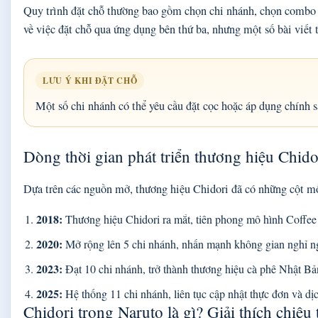
Quy trình đặt chỗ thường bao gồm chọn chi nhánh, chọn combo dị
về việc đặt chỗ qua ứng dụng bên thứ ba, nhưng một số bài viết 
LƯU Ý KHI ĐẶT CHỖ
Một số chi nhánh có thể yêu cầu đặt cọc hoặc áp dụng chính sá
Dòng thời gian phát triển thương hiệu Chido
Dựa trên các nguồn mở, thương hiệu Chidori đã có những cột mố
2018:
Thương hiệu Chidori ra mắt, tiên phong mô hình Coffe
2020:
Mở rộng lên 5 chi nhánh, nhấn mạnh không gian nghỉ ng
2023:
Đạt 10 chi nhánh, trở thành thương hiệu cà phê Nhật Bả
2025:
Hệ thống 11 chi nhánh, liên tục cập nhật thực đơn và dị
Chidori trong Naruto là gì? Giải thích chiê