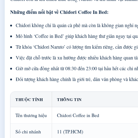
Những điểm nổi bật về Chidori Coffee In Bed:
Chidori không chỉ là quán cà phê mà còn là không gian nghỉ ng
Mô hình ‘Coffee in Bed’ giúp khách hàng thư giãn ngay tại quá
Từ khóa ‘Chidori Naruto’ có lượng tìm kiếm riêng, cần được gi
Việc đặt chỗ trước là xu hướng được nhiều khách hàng quan tâ
Giờ mở cửa đồng nhất từ 08:30 đến 23:00 tại hầu hết các chi n
Đối tượng khách hàng chính là giới trẻ, dân văn phòng và khác
THUỘC TÍNH
THÔNG TIN
Tên thương hiệu
Chidori Coffee in Bed
Số chi nhánh
11 (TP.HCM)