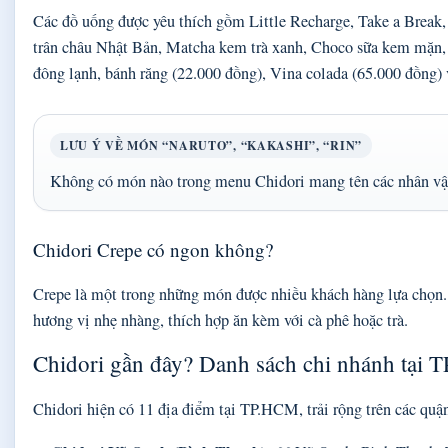
Các đồ uống được yêu thích gồm Little Recharge, Take a Break, 
trân châu Nhật Bản, Matcha kem trà xanh, Choco sữa kem mặn, 
đông lạnh, bánh răng (22.000 đồng), Vina colada (65.000 đồng) 
LƯU Ý VỀ MÓN “NARUTO”, “KAKASHI”, “RIN”
Không có món nào trong menu Chidori mang tên các nhân vật 
Chidori Crepe có ngon không?
Crepe là một trong những món được nhiều khách hàng lựa chọn. Tu
hương vị nhẹ nhàng, thích hợp ăn kèm với cà phê hoặc trà.
Chidori gần đây? Danh sách chi nhánh tại
Chidori hiện có 11 địa điểm tại TP.HCM, trải rộng trên các q