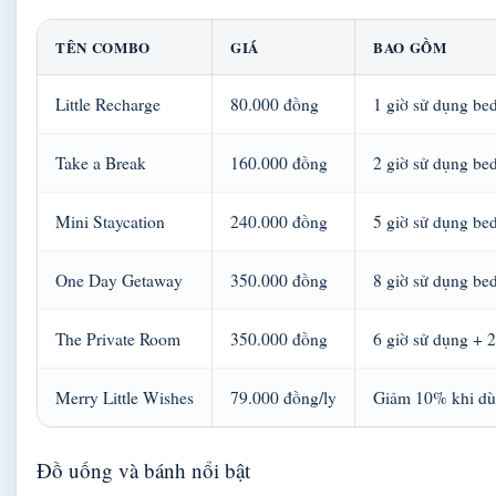
TÊN COMBO
GIÁ
BAO GỒM
Little Recharge
80.000 đồng
1 giờ sử dụng bed
Take a Break
160.000 đồng
2 giờ sử dụng be
Mini Staycation
240.000 đồng
5 giờ sử dụng be
One Day Getaway
350.000 đồng
8 giờ sử dụng be
The Private Room
350.000 đồng
6 giờ sử dụng + 2
Merry Little Wishes
79.000 đồng/ly
Giảm 10% khi dù
Đồ uống và bánh nổi bật