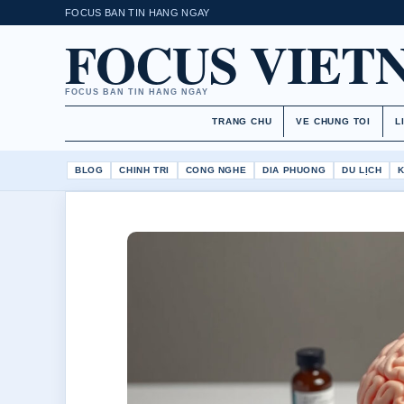
FOCUS BAN TIN HANG NGAY
FOCUS VIET
FOCUS BAN TIN HANG NGAY
TRANG CHU
VE CHUNG TOI
L
BLOG
CHINH TRI
CONG NGHE
DIA PHUONG
DU LỊCH