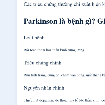
Các triệu chứng thường chỉ xuất hiện 
Parkinson là bệnh gì? Gi
Loại bệnh
Rối loạn thoái hóa thần kinh trung ương
Triệu chứng chính
Run tĩnh trạng, cứng cơ, chậm vận động, mất thăng b
Nguyên nhân chính
Thiếu hụt dopamine do thoái hóa tế bào thần kinh; có