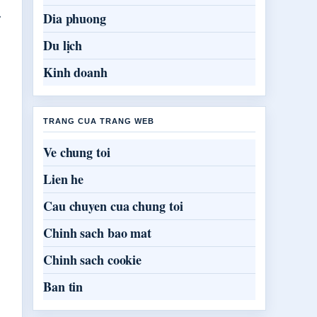
.
Dia phuong
Du lịch
Kinh doanh
TRANG CUA TRANG WEB
Ve chung toi
Lien he
Cau chuyen cua chung toi
Chinh sach bao mat
Chinh sach cookie
Ban tin