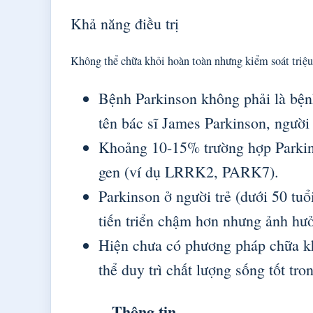
Khả năng điều trị
Không thể chữa khỏi hoàn toàn nhưng kiểm soát triệu 
Bệnh Parkinson không phải là bện
tên bác sĩ James Parkinson, người
Khoảng 10-15% trường hợp Parkinso
gen (ví dụ LRRK2, PARK7).
Parkinson ở người trẻ (dưới 50 tu
tiến triển chậm hơn nhưng ảnh hư
Hiện chưa có phương pháp chữa kh
thể duy trì chất lượng sống tốt tr
Thông tin