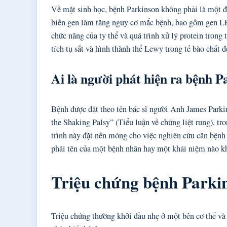
Về mặt sinh học, bệnh Parkinson không phải là một độ
biến gen làm tăng nguy cơ mắc bệnh, bao gồm gen
chức năng của ty thể và quá trình xử lý protein trong 
tích tụ sắt và hình thành thể Lewy trong tế bào chất đ
Ai là người phát hiện ra bệnh 
Bệnh được đặt theo tên bác sĩ người Anh James Parki
the Shaking Palsy” (Tiểu luận về chứng liệt rung), tr
trình này đặt nền móng cho việc nghiên cứu căn bệnh 
phải tên của một bệnh nhân hay một khái niệm nào k
Triệu chứng bệnh Parki
Triệu chứng thường khởi đầu nhẹ ở một bên cơ thể và 