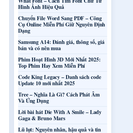
What Font – Cách Tìm Font Chữ Từ
Hình Ảnh Hiệu Quả
Chuyển File Word Sang PDF – Công
Cụ Online Miễn Phí Giữ Nguyên Định
Dạng
Samsung A14: Đánh giá, thông số, giá
bán và có nên mua
Phim Hoạt Hình 3D Mới Nhất 2025:
Top Phim Hay Xem Miễn Phí
Code King Legacy – Danh sách code
Update 10 mới nhất 2025
Tree – Nghĩa Là Gì? Cách Phát Âm
Và Ứng Dụng
Lời bài hát Die With A Smile – Lady
Gaga & Bruno Mars
Lũ lụt: Nguyên nhân, hậu quả và tin