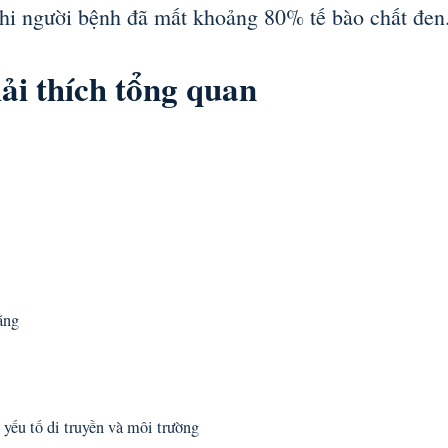
khi người bệnh đã mất khoảng 80% tế bào chất đen
ải thích tổng quan
ằng
 yếu tố di truyền và môi trường