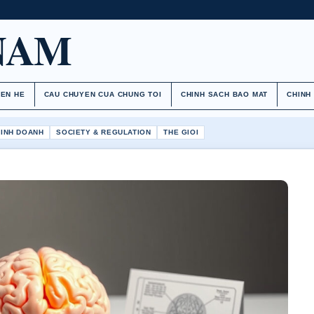
NAM
IEN HE
CAU CHUYEN CUA CHUNG TOI
CHINH SACH BAO MAT
CHINH
KINH DOANH
SOCIETY & REGULATION
THE GIOI