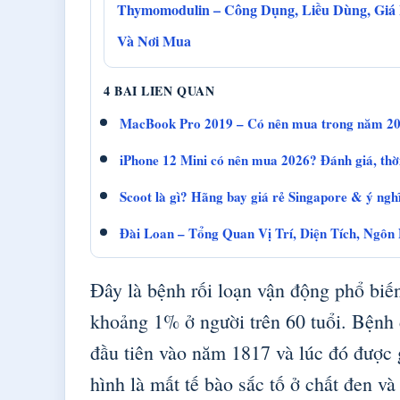
Thymomodulin – Công Dụng, Liều Dùng, Giá
Và Nơi Mua
4 BAI LIEN QUAN
MacBook Pro 2019 – Có nên mua trong năm 20
iPhone 12 Mini có nên mua 2026? Đánh giá, thời
Scoot là gì? Hãng bay giá rẻ Singapore & ý ngh
Đài Loan – Tổng Quan Vị Trí, Diện Tích, Ngô
Đây là bệnh rối loạn vận động phổ biến
khoảng 1% ở người trên 60 tuổi. Bệnh
đầu tiên vào năm 1817 và lúc đó được g
hình là mất tế bào sắc tố ở chất đen và