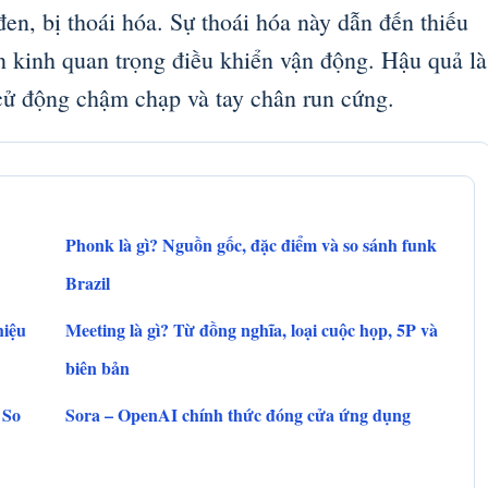
đen, bị thoái hóa. Sự thoái hóa này dẫn đến thiếu
n kinh quan trọng điều khiển vận động. Hậu quả là
 cử động chậm chạp và tay chân run cứng.
Phonk là gì? Nguồn gốc, đặc điểm và so sánh funk
Brazil
hiệu
Meeting là gì? Từ đồng nghĩa, loại cuộc họp, 5P và
biên bản
 So
Sora – OpenAI chính thức đóng cửa ứng dụng