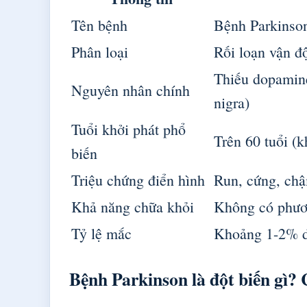
Tên bệnh
Bệnh Parkinson
Phân loại
Rối loạn vận đ
Thiếu dopamine
Nguyên nhân chính
nigra)
Tuổi khởi phát phổ
Trên 60 tuổi (
biến
Triệu chứng điển hình
Run, cứng, chậ
Khả năng chữa khỏi
Không có phươn
Tỷ lệ mắc
Khoảng 1-2% dâ
Bệnh Parkinson là đột biến gì? 