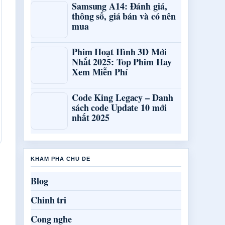
Samsung A14: Đánh giá,
thông số, giá bán và có nên
mua
Phim Hoạt Hình 3D Mới
Nhất 2025: Top Phim Hay
Xem Miễn Phí
Code King Legacy – Danh
sách code Update 10 mới
nhất 2025
KHAM PHA CHU DE
Blog
Chinh tri
Cong nghe