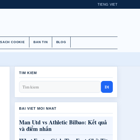
TIENG VIET
 SACH COOKIE
BAN TIN
BLOG
TIM KIEM
Di
BAI VIET MOI NHAT
Man Utd vs Athletic Bilbao: Kết quả
và điểm nhấn