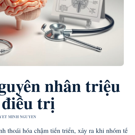
guyên nhân triệu
điều trị
DUYET MINH NGUYEN
nh thoái hóa chậm tiến triển, xảy ra khi nhóm tế