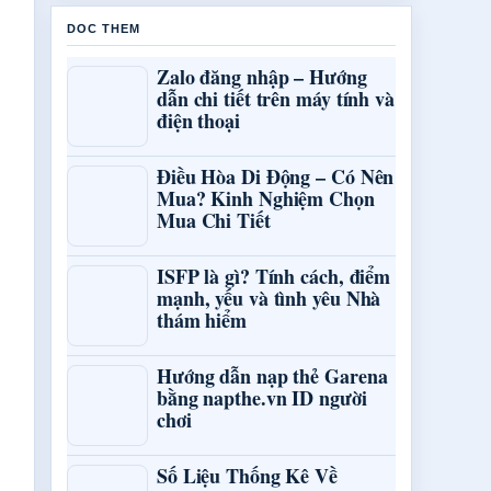
DOC THEM
Zalo đăng nhập – Hướng
dẫn chi tiết trên máy tính và
điện thoại
Điều Hòa Di Động – Có Nên
Mua? Kinh Nghiệm Chọn
Mua Chi Tiết
ISFP là gì? Tính cách, điểm
mạnh, yếu và tình yêu Nhà
thám hiểm
Hướng dẫn nạp thẻ Garena
bằng napthe.vn ID người
chơi
Số Liệu Thống Kê Về