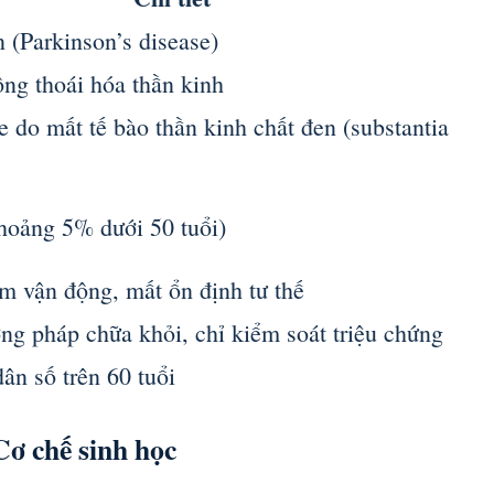
 (Parkinson’s disease)
ộng thoái hóa thần kinh
 do mất tế bào thần kinh chất đen (substantia
khoảng 5% dưới 50 tuổi)
m vận động, mất ổn định tư thế
g pháp chữa khỏi, chỉ kiểm soát triệu chứng
n số trên 60 tuổi
Cơ chế sinh học