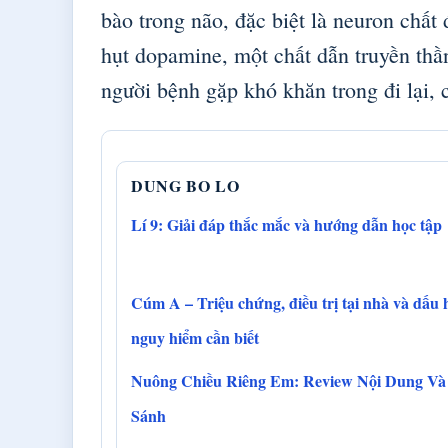
bào trong não, đặc biệt là neuron chất 
hụt dopamine, một chất dẫn truyền thầ
người bệnh gặp khó khăn trong đi lại,
DUNG BO LO
Lí 9: Giải đáp thắc mắc và hướng dẫn học tập
Cúm A – Triệu chứng, điều trị tại nhà và dấu 
nguy hiểm cần biết
Nuông Chiều Riêng Em: Review Nội Dung Và
Sánh