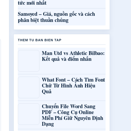
tức mới nhất
Samoyed – Giá, nguồn gốc và cách
phân biệt thuần chủng
THEM TU BAN BIEN TAP
Man Utd vs Athletic Bilbao:
Kết quả và điểm nhấn
What Font – Cách Tìm Font
Chữ Từ Hình Ảnh Hiệu
Quả
Chuyển File Word Sang
PDF – Công Cụ Online
Miễn Phí Giữ Nguyên Định
Dạng