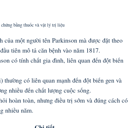
chứng bằng thuốc và vật lý trị liệu
h của một người tên Parkinson mà được đặt theo
 đầu tiên mô tả căn bệnh vào năm 1817.
n có tính chất gia đình, liên quan đến đột biến
ổi) thường có liên quan mạnh đến đột biến gen và
ởng nhiều đến chất lượng cuộc sống.
ỏi hoàn toàn, nhưng điều trị sớm và đúng cách có
ong nhiều năm.
Chi tiết