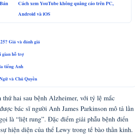
 Bán
Cách xem YouTube không quảng cáo trên PC,
Android và iOS
25? Giá và đánh giá
 gian hỗ trợ
ĩa tiếng Anh
n Ngữ và Chủ Quyền
 thứ hai sau bệnh Alzheimer, với tỷ lệ mắc
 được bác sĩ người Anh James Parkinson mô tả lần
ọi là “liệt rung”. Đặc điểm giải phẫu bệnh điển
 sự hiện diện của thể Lewy trong tế bào thần kinh.